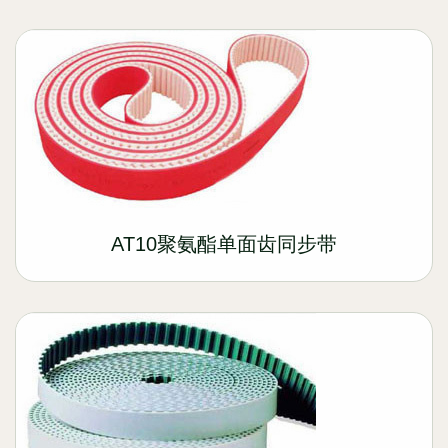
AT10聚氨酯单面齿同步带