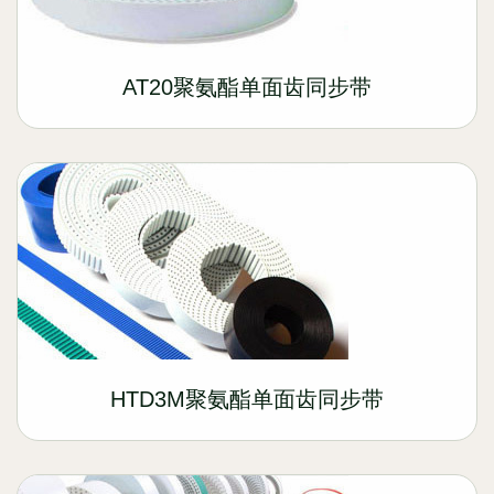
AT20聚氨酯单面齿同步带
HTD3M聚氨酯单面齿同步带