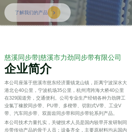
了解我们的产品
慈溪同步带|慈溪市力劲同步带有限公司
企业简介
本公司座落于慈溪市慈东经济重镇龙山镇，距离宁波深水大
港北仑40公里，宁波机场35公里，杭州湾跨海大桥40公里
在329国道旁，交通便利。公司专业生产经销各种力劲牌工
业氯丁橡胶同步带、PU带、多楔带、切割式V带、工业V
带、汽车同步带、双面齿同步带和同步带轮系列产品。
本公司技术力量扎实，关键技术人员是国内较早开发研制同
步带传动产品的骨干人员；设备齐全，主要原材料均从国内