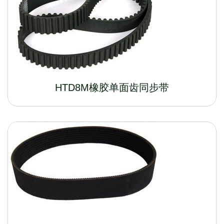
HTD8M橡胶单面齿同步带