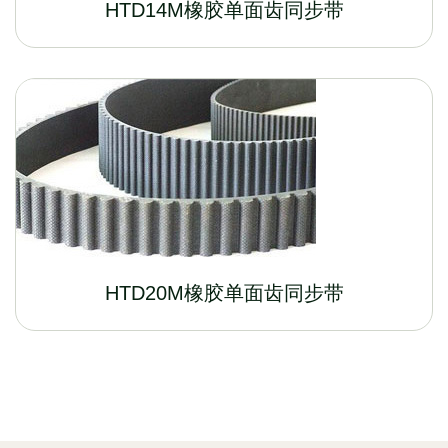
HTD14M橡胶单面齿同步带
HTD20M橡胶单面齿同步带