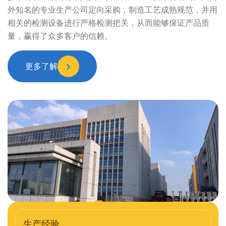
外知名的专业生产公司定向采购，制造工艺成熟规范，并用
相关的检测设备进行严格检测把关，从而能够保证产品质
量，赢得了众多客户的信赖。
更多了解
生产经验