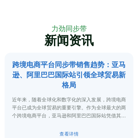
力劲同步带
新闻资讯
跨境电商平台同步带销售趋势：亚马
5
逊、阿里巴巴国际站引领全球贸易新
2025-3
格局
近年来，随着全球化和数字化的深入发展，跨境电商
平台已成为全球贸易的重要引擎。作为全球最大的两
个跨境电商平台，亚马逊和阿里巴巴国际站凭借其庞
大的用户基础、完善的物流体系和多元化的...
查看详情