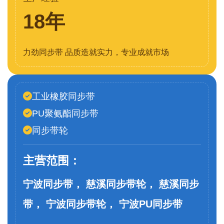
18年
力劲同步带 品质造就实力，专业成就市场
工业橡胶同步带
PU聚氨酯同步带
同步带轮
主营范围：
宁波同步带， 慈溪同步带轮， 慈溪同步
带， 宁波同步带轮， 宁波PU同步带