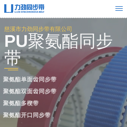
慈溪市力劲同步带有限公司
PU聚氨酯同步
带
聚氨酯单面齿同步带
聚氨酯双面齿同步带
聚氨酯多楔带
聚氨酯开口同步带