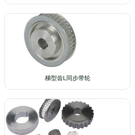
梯型齿L同步带轮