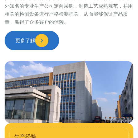
外知名的专业生产公司定向采购，制造工艺成熟规范，并用
相关的检测设备进行严格检测把关，从而能够保证产品质
量，赢得了众多客户的信赖。
更多了解
生产经验