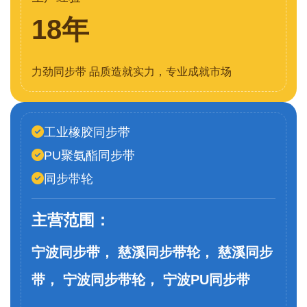
18年
力劲同步带 品质造就实力，专业成就市场
工业橡胶同步带
PU聚氨酯同步带
同步带轮
主营范围：
宁波同步带， 慈溪同步带轮， 慈溪同步
带， 宁波同步带轮， 宁波PU同步带