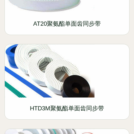
AT20聚氨酯单面齿同步带
HTD3M聚氨酯单面齿同步带