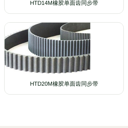
HTD14M橡胶单面齿同步带
HTD20M橡胶单面齿同步带