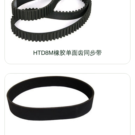
HTD8M橡胶单面齿同步带