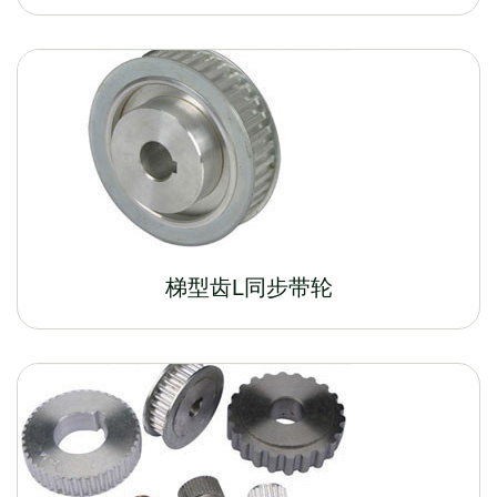
梯型齿L同步带轮