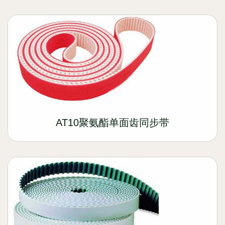
AT10聚氨酯单面齿同步带