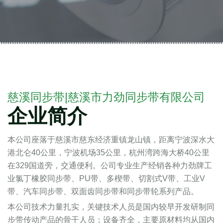
了解我们的产品
慈溪同步带|慈溪市力劲同步带有限公司
企业简介
本公司座落于慈溪市慈东经济重镇龙山镇，距离宁波深水大
港北仑40公里，宁波机场35公里，杭州湾跨海大桥40公里
在329国道旁，交通便利。公司专业生产经销各种力劲牌工
业氯丁橡胶同步带、PU带、多楔带、切割式V带、工业V
带、汽车同步带、双面齿同步带和同步带轮系列产品。
本公司技术力量扎实，关键技术人员是国内较早开发研制同
步带传动产品的骨干人员；设备齐全，主要原材料均从国内