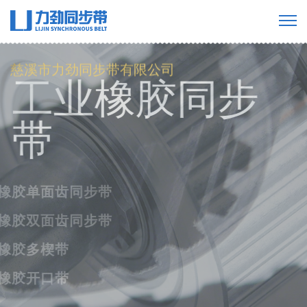
慈溪市力劲同步带有限公司
工业橡胶同步
带
橡胶单面齿同步带
橡胶双面齿同步带
橡胶多楔带
橡胶开口带