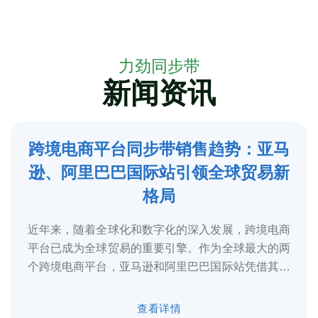
力劲同步带
新闻资讯
跨境电商平台同步带销售趋势：亚马
5
逊、阿里巴巴国际站引领全球贸易新
2025-3
格局
近年来，随着全球化和数字化的深入发展，跨境电商
平台已成为全球贸易的重要引擎。作为全球最大的两
个跨境电商平台，亚马逊和阿里巴巴国际站凭借其庞
大的用户基础、完善的物流体系和多元化的...
查看详情