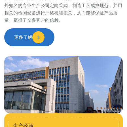
外知名的专业生产公司定向采购，制造工艺成熟规范，并用
相关的检测设备进行严格检测把关，从而能够保证产品质
量，赢得了众多客户的信赖。
更多了解
生产经验