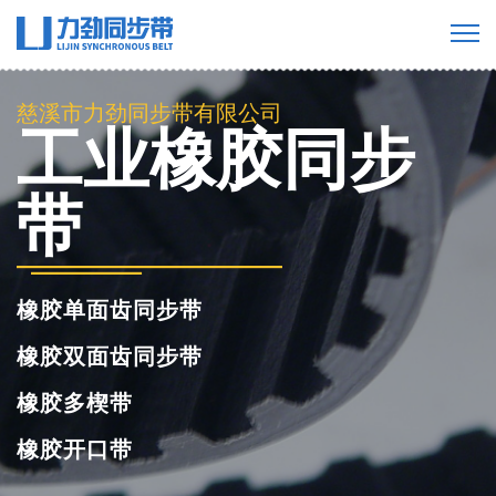
慈溪市力劲同步带有限公司
工业橡胶同步
带
橡胶单面齿同步带
橡胶双面齿同步带
橡胶多楔带
橡胶开口带