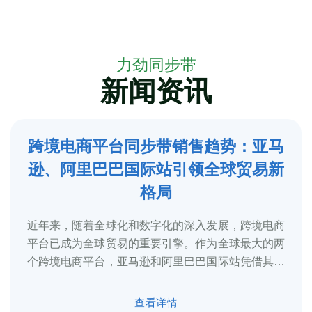
力劲同步带
新闻资讯
跨境电商平台同步带销售趋势：亚马
5
逊、阿里巴巴国际站引领全球贸易新
2025-3
格局
近年来，随着全球化和数字化的深入发展，跨境电商
平台已成为全球贸易的重要引擎。作为全球最大的两
个跨境电商平台，亚马逊和阿里巴巴国际站凭借其庞
大的用户基础、完善的物流体系和多元化的...
查看详情