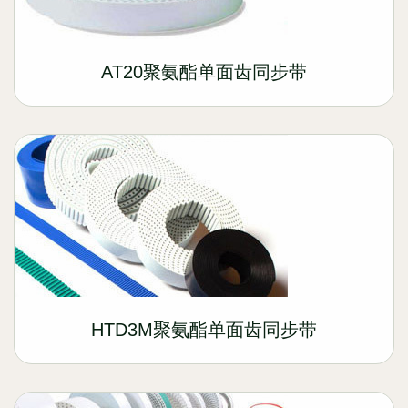
AT20聚氨酯单面齿同步带
HTD3M聚氨酯单面齿同步带