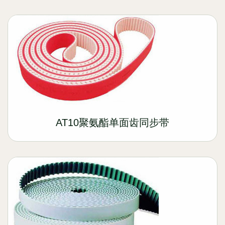
AT10聚氨酯单面齿同步带