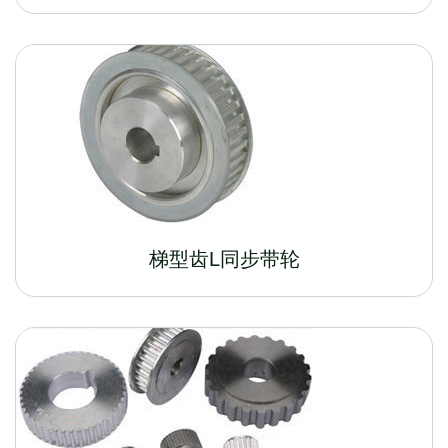
梯型齿L同步带轮