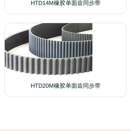
HTD14M橡胶单面齿同步带
HTD20M橡胶单面齿同步带