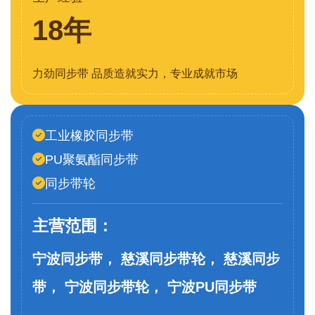
18年
力劲同步带 品质造就实力，专业成就市场
工业橡胶同步带
PU聚氨酯同步带
同步带轮
主营范围：
宁波同步带， 慈溪同步带轮， 慈溪同步
带， 宁波同步带轮， 宁波PU同步带