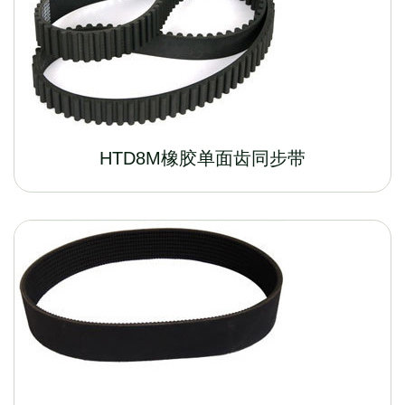
HTD8M橡胶单面齿同步带