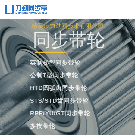
慈溪市力劲同步带有限公司
工业橡胶同步
带
橡胶单面齿同步带
橡胶双面齿同步带
橡胶多楔带
橡胶开口带