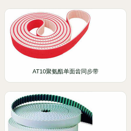
AT10聚氨酯单面齿同步带