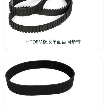
HTD8M橡胶单面齿同步带