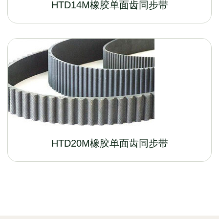
HTD14M橡胶单面齿同步带
HTD20M橡胶单面齿同步带