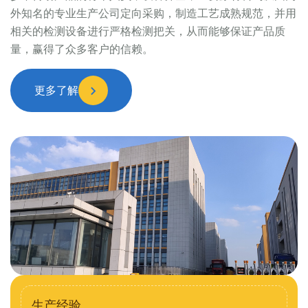
外知名的专业生产公司定向采购，制造工艺成熟规范，并用
相关的检测设备进行严格检测把关，从而能够保证产品质
量，赢得了众多客户的信赖。
更多了解
生产经验