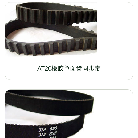
AT20橡胶单面齿同步带