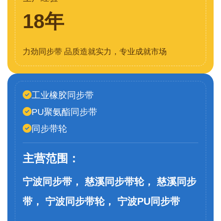
18年
力劲同步带 品质造就实力，专业成就市场
工业橡胶同步带
PU聚氨酯同步带
同步带轮
主营范围：
宁波同步带， 慈溪同步带轮， 慈溪同步
带， 宁波同步带轮， 宁波PU同步带