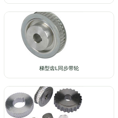
梯型齿L同步带轮