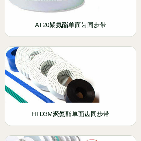
AT20聚氨酯单面齿同步带
HTD3M聚氨酯单面齿同步带