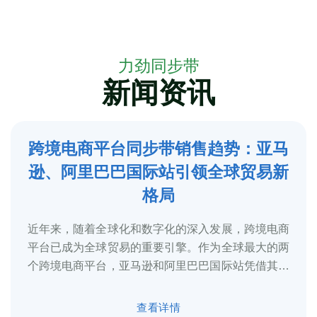
力劲同步带
新闻资讯
跨境电商平台同步带销售趋势：亚马
5
逊、阿里巴巴国际站引领全球贸易新
2025-3
格局
近年来，随着全球化和数字化的深入发展，跨境电商
平台已成为全球贸易的重要引擎。作为全球最大的两
个跨境电商平台，亚马逊和阿里巴巴国际站凭借其庞
大的用户基础、完善的物流体系和多元化的...
查看详情