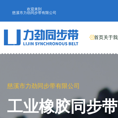
欢迎来到
慈溪市力劲同步带有限公司
首页
关于我
慈溪市力劲同步带有限公司
慈溪市力劲同步带有限公司
工业橡胶
PU聚氨酯