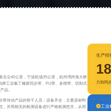
生产经
1
北仑40公里，宁波机场35公里，杭州湾跨海大桥
力劲同
力劲牌工业氯丁橡胶同步带、PU带、多楔带、切割式
列产品。
步带传动产品的骨干人员；设备齐全，主要原材料
工业
范，并用相关的检测设备进行严格检测把关，从而