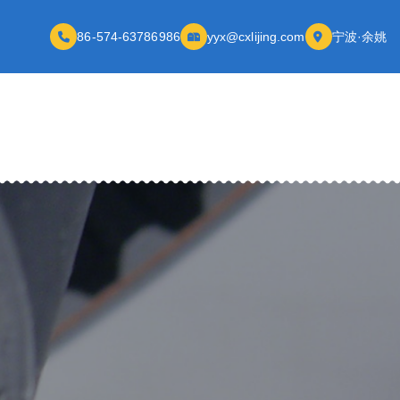
86-574-63786986
yyx@cxlijing.com
宁波·余姚