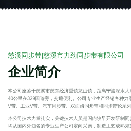
慈溪同步带|慈溪市力劲同步带有限公司
企业简介
本公司座落于慈溪市慈东经济重镇龙山镇，距离宁波深水大港
40公里在329国道旁，交通便利。公司专业生产经销各种
V带、工业V带、汽车同步带、双面齿同步带和同步带轮系
本公司技术力量扎实，关键技术人员是国内较早开发研制同
均从国内外知名的专业生产公司定向采购，制造工艺成熟规