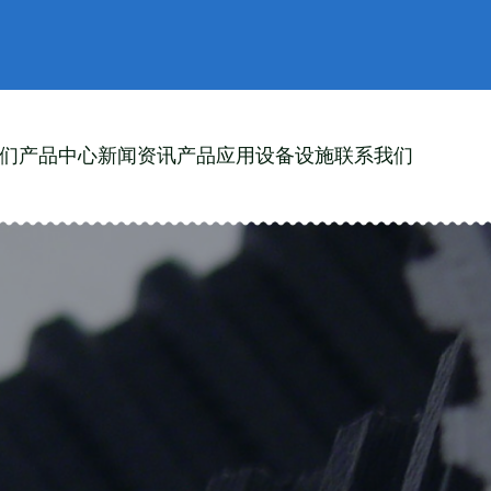
们
产品中心
新闻资讯
产品应用
设备设施
联系我们
同步带
同步带