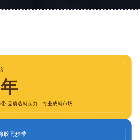
验
8年
步带 品质造就实力，专业成就市场
橡胶同步带