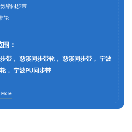
聚氨酯同步带
带轮
范围：
步带， 慈溪同步带轮， 慈溪同步带， 宁波
轮， 宁波PU同步带
 More