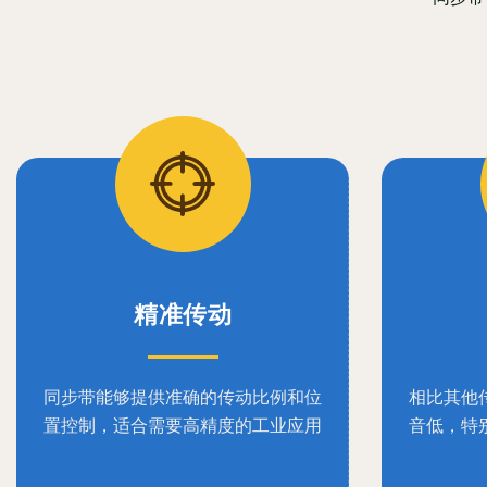
精准传动
同步带能够提供准确的传动比例和位
相比其他
置控制，适合需要高精度的工业应用
音低，特