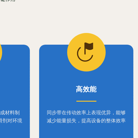
高效能
成材料制
同步带在传动效率上表现优异，能够
滑剂对环境
减少能量损失，提高设备的整体效率