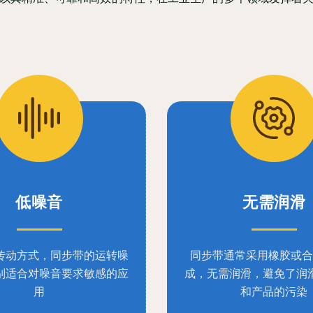
低噪音
无需润滑
传动方式，同步带的运转噪
同步带通常采用橡胶或合
别适合对噪音要求敏感的应
成，无需润滑，避免了润
用
和产品的污染