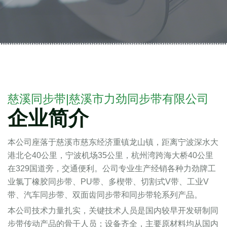
了解我们的产品
慈溪同步带|慈溪市力劲同步带有限公司
企业简介
本公司座落于慈溪市慈东经济重镇龙山镇，距离宁波深水大
港北仑40公里，宁波机场35公里，杭州湾跨海大桥40公里
在329国道旁，交通便利。公司专业生产经销各种力劲牌工
业氯丁橡胶同步带、PU带、多楔带、切割式V带、工业V
带、汽车同步带、双面齿同步带和同步带轮系列产品。
本公司技术力量扎实，关键技术人员是国内较早开发研制同
步带传动产品的骨干人员；设备齐全，主要原材料均从国内