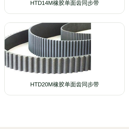
HTD14M橡胶单面齿同步带
HTD20M橡胶单面齿同步带