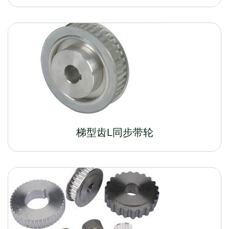
梯型齿L同步带轮