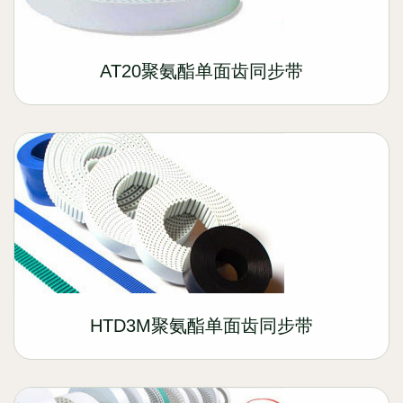
AT20聚氨酯单面齿同步带
HTD3M聚氨酯单面齿同步带