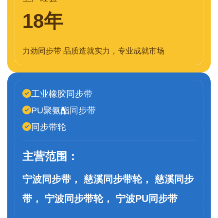
18年
力劲同步带 品质造就实力，专业成就市场
工业橡胶同步带
PU聚氨酯同步带
同步带轮
主营范围：
宁波同步带， 慈溪同步带轮， 慈溪同步
带， 宁波同步带轮， 宁波PU同步带