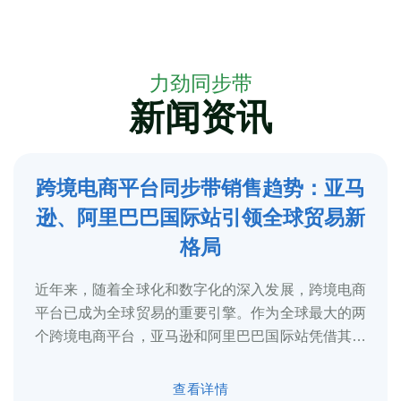
力劲同步带
新闻资讯
跨境电商平台同步带销售趋势：亚马
5
逊、阿里巴巴国际站引领全球贸易新
2025-3
格局
近年来，随着全球化和数字化的深入发展，跨境电商
平台已成为全球贸易的重要引擎。作为全球最大的两
个跨境电商平台，亚马逊和阿里巴巴国际站凭借其庞
大的用户基础、完善的物流体系和多元化的...
查看详情