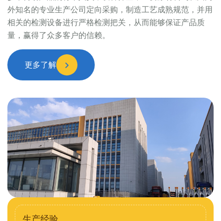
外知名的专业生产公司定向采购，制造工艺成熟规范，并用
相关的检测设备进行严格检测把关，从而能够保证产品质
量，赢得了众多客户的信赖。
更多了解
生产经验