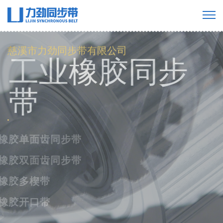
慈溪市力劲同步带有限公司
工业橡胶同步
带
橡胶单面齿同步带
橡胶双面齿同步带
橡胶多楔带
橡胶开口带