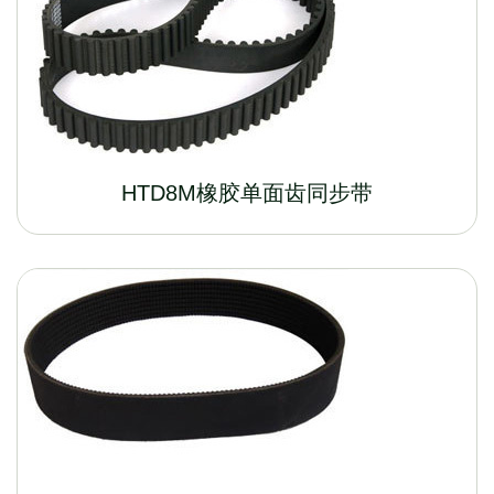
HTD8M橡胶单面齿同步带