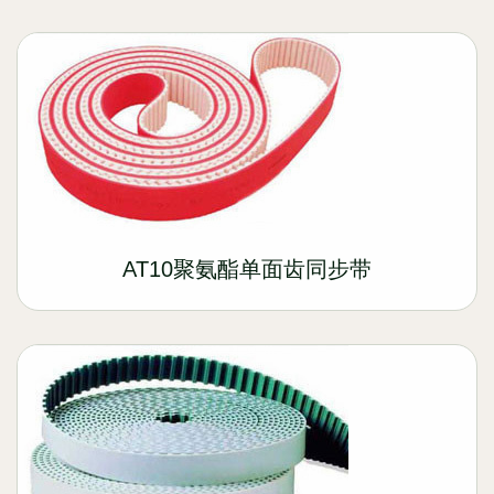
AT10聚氨酯单面齿同步带