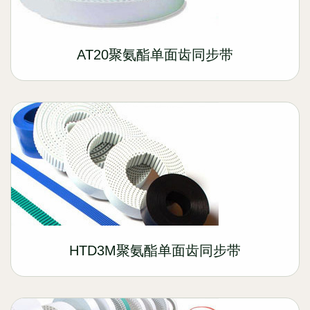
AT20聚氨酯单面齿同步带
HTD3M聚氨酯单面齿同步带