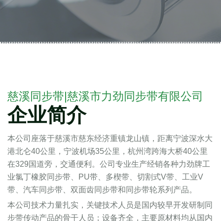
了解我们的产品
慈溪同步带|慈溪市力劲同步带有限公司
企业简介
本公司座落于慈溪市慈东经济重镇龙山镇，距离宁波深水大
港北仑40公里，宁波机场35公里，杭州湾跨海大桥40公里
在329国道旁，交通便利。公司专业生产经销各种力劲牌工
业氯丁橡胶同步带、PU带、多楔带、切割式V带、工业V
带、汽车同步带、双面齿同步带和同步带轮系列产品。
本公司技术力量扎实，关键技术人员是国内较早开发研制同
步带传动产品的骨干人员；设备齐全，主要原材料均从国内