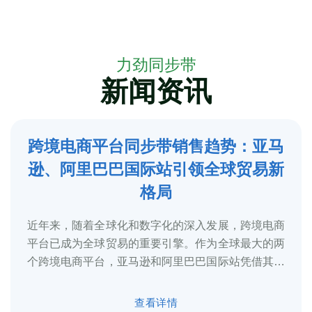
力劲同步带
新闻资讯
跨境电商平台同步带销售趋势：亚马
5
逊、阿里巴巴国际站引领全球贸易新
2025-3
格局
近年来，随着全球化和数字化的深入发展，跨境电商
平台已成为全球贸易的重要引擎。作为全球最大的两
个跨境电商平台，亚马逊和阿里巴巴国际站凭借其庞
大的用户基础、完善的物流体系和多元化的...
查看详情