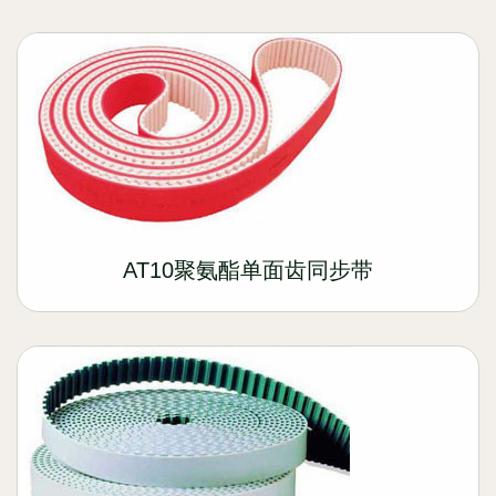
AT10聚氨酯单面齿同步带