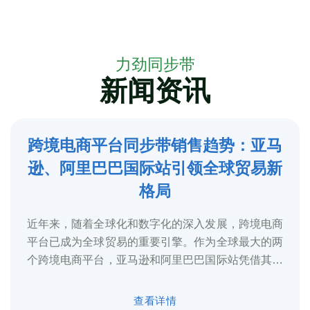
力劲同步带
新闻资讯
跨境电商平台同步带销售趋势：亚马
5
逊、阿里巴巴国际站引领全球贸易新
2025-3
格局
近年来，随着全球化和数字化的深入发展，跨境电商
平台已成为全球贸易的重要引擎。作为全球最大的两
个跨境电商平台，亚马逊和阿里巴巴国际站凭借其庞
大的用户基础、完善的物流体系和多元化的...
查看详情