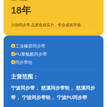
18年
力劲同步带 品质造就实力，专业成就市场
工业橡胶同步带
PU聚氨酯同步带
同步带轮
主营范围：
宁波同步带， 慈溪同步带轮， 慈溪同步
带， 宁波同步带轮， 宁波PU同步带