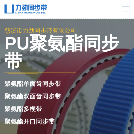
慈溪市力劲同步带有限公司
PU聚氨酯同步
带
聚氨酯单面齿同步带
聚氨酯双面齿同步带
聚氨酯多楔带
聚氨酯开口同步带