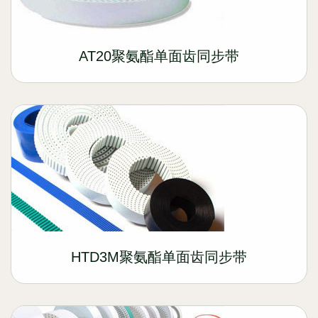
AT20聚氨酯单面齿同步带
HTD3M聚氨酯单面齿同步带