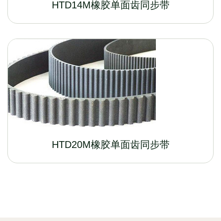
HTD14M橡胶单面齿同步带
HTD20M橡胶单面齿同步带