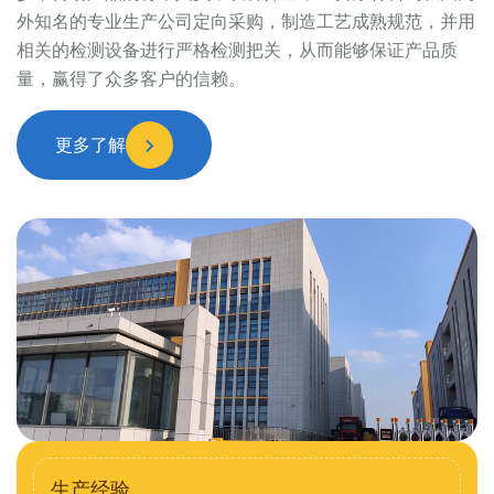
外知名的专业生产公司定向采购，制造工艺成熟规范，并用
相关的检测设备进行严格检测把关，从而能够保证产品质
量，赢得了众多客户的信赖。
更多了解
生产经验