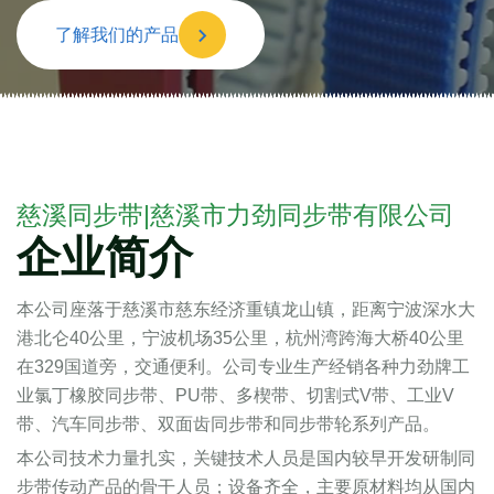
了解我们的产品
慈溪同步带|慈溪市力劲同步带有限公司
企业简介
本公司座落于慈溪市慈东经济重镇龙山镇，距离宁波深水大
港北仑40公里，宁波机场35公里，杭州湾跨海大桥40公里
在329国道旁，交通便利。公司专业生产经销各种力劲牌工
业氯丁橡胶同步带、PU带、多楔带、切割式V带、工业V
带、汽车同步带、双面齿同步带和同步带轮系列产品。
本公司技术力量扎实，关键技术人员是国内较早开发研制同
步带传动产品的骨干人员；设备齐全，主要原材料均从国内