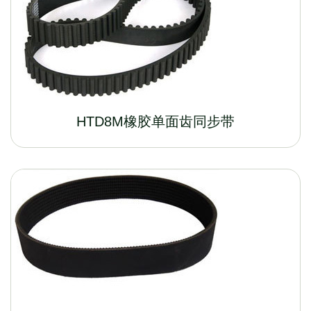
HTD8M橡胶单面齿同步带