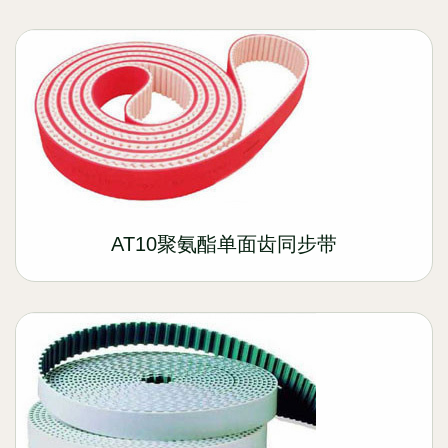
AT10聚氨酯单面齿同步带