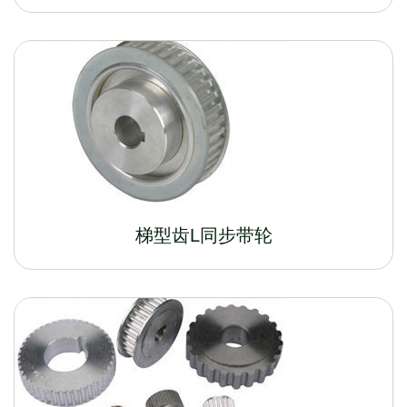
梯型齿L同步带轮