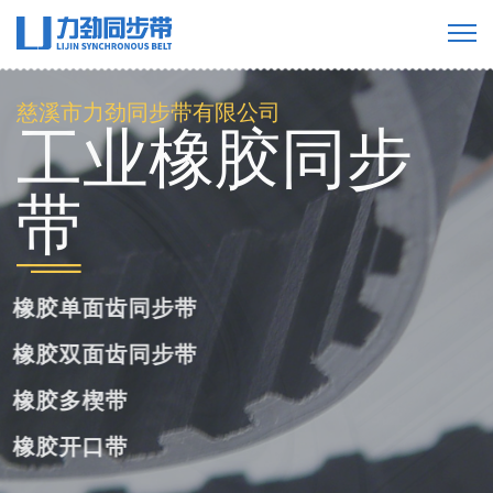
慈溪市力劲同步带有限公司
工业橡胶同步
带
橡胶单面齿同步带
橡胶双面齿同步带
橡胶多楔带
橡胶开口带