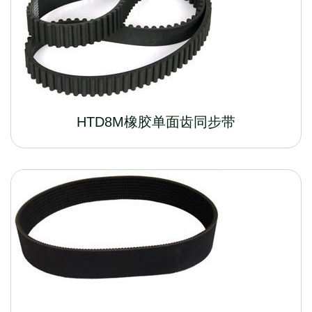
HTD8M橡胶单面齿同步带