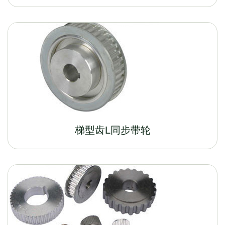
梯型齿L同步带轮