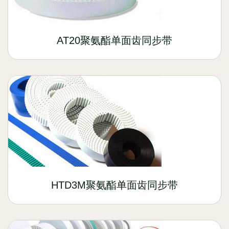
AT20聚氨酯单面齿同步带
HTD3M聚氨酯单面齿同步带