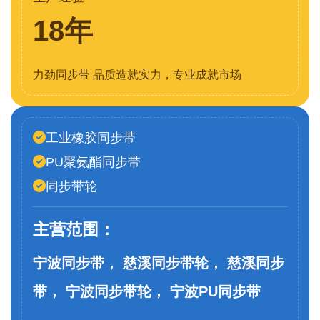
18年
力劲同步带 品质造就实力，专业成就市场
工业橡胶同步带
PU聚氨酯同步带
同步带轮
主营范围：
宁波同步带， 慈溪同步带轮， 慈溪同步
带， 宁波同步带轮， 宁波PU同步带