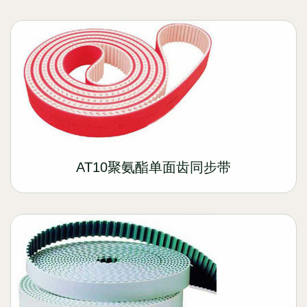
AT10聚氨酯单面齿同步带