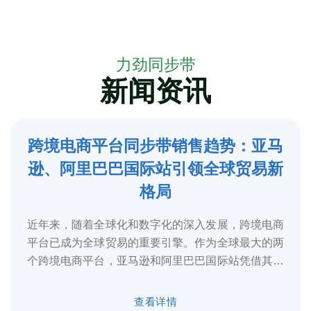
力劲同步带
新闻资讯
跨境电商平台同步带销售趋势：亚马
5
逊、阿里巴巴国际站引领全球贸易新
2025-3
格局
近年来，随着全球化和数字化的深入发展，跨境电商
平台已成为全球贸易的重要引擎。作为全球最大的两
个跨境电商平台，亚马逊和阿里巴巴国际站凭借其庞
大的用户基础、完善的物流体系和多元化的...
查看详情