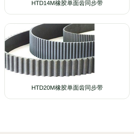
HTD14M橡胶单面齿同步带
HTD20M橡胶单面齿同步带