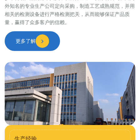
外知名的专业生产公司定向采购，制造工艺成熟规范，并用
相关的检测设备进行严格检测把关，从而能够保证产品质
量，赢得了众多客户的信赖。
更多了解
生产经验