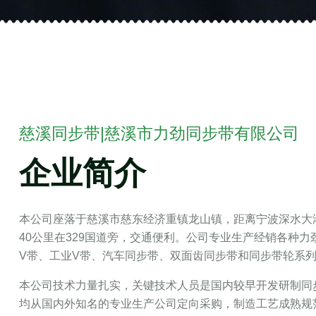
慈溪同步带|慈溪市力劲同步带有限公司
企业简介
本公司座落于慈溪市慈东经济重镇龙山镇，距离宁波深水大港
40公里在329国道旁，交通便利。公司专业生产经销各种
V带、工业V带、汽车同步带、双面齿同步带和同步带轮系
本公司技术力量扎实，关键技术人员是国内较早开发研制同
均从国内外知名的专业生产公司定向采购，制造工艺成熟规