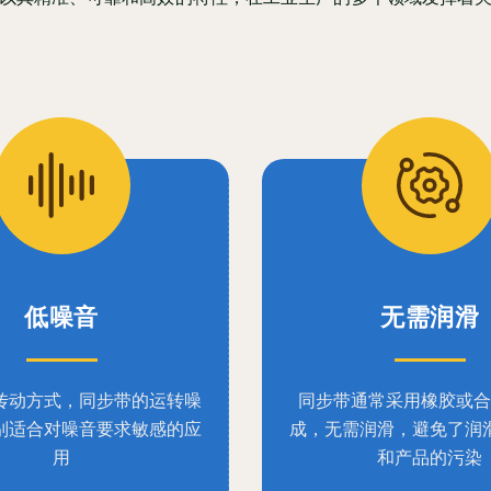
低噪音
无需润滑
传动方式，同步带的运转噪
同步带通常采用橡胶或合
别适合对噪音要求敏感的应
成，无需润滑，避免了润
用
和产品的污染