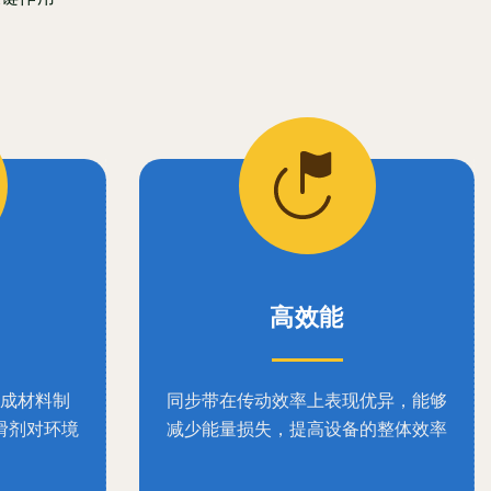
高效能
成材料制
同步带在传动效率上表现优异，能够
滑剂对环境
减少能量损失，提高设备的整体效率