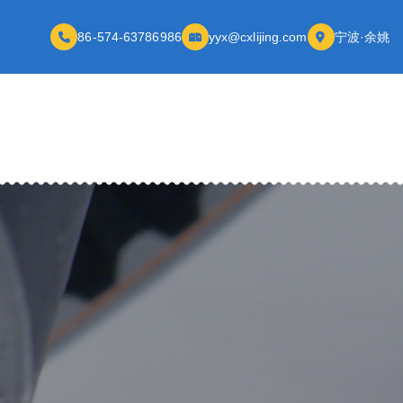
86-574-63786986
yyx@cxlijing.com
宁波·余姚