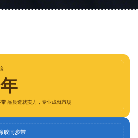
验
8年
步带 品质造就实力，专业成就市场
橡胶同步带