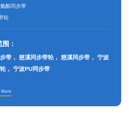
聚氨酯同步带
带轮
范围：
步带， 慈溪同步带轮， 慈溪同步带， 宁波
轮， 宁波PU同步带
 More