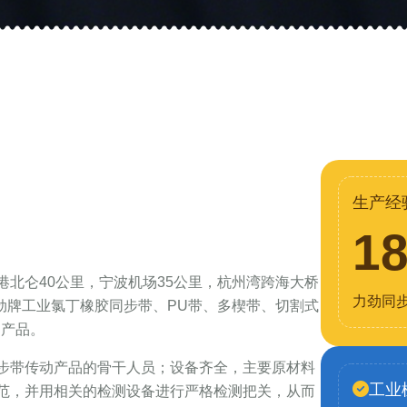
生产经
1
北仑40公里，宁波机场35公里，杭州湾跨海大桥
力劲同
力劲牌工业氯丁橡胶同步带、PU带、多楔带、切割式
列产品。
步带传动产品的骨干人员；设备齐全，主要原材料
工业
范，并用相关的检测设备进行严格检测把关，从而