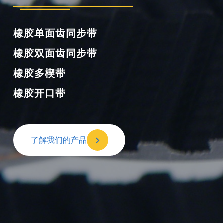
橡胶单面齿同步带
橡胶双面齿同步带
橡胶多楔带
橡胶开口带
了解我们的产品