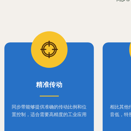
精准传动
同步带能够提供准确的传动比例和位
相比其他
置控制，适合需要高精度的工业应用
音低，特