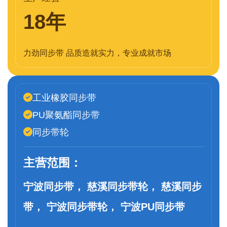
18年
力劲同步带 品质造就实力，专业成就市场
工业橡胶同步带
PU聚氨酯同步带
同步带轮
主营范围：
宁波同步带， 慈溪同步带轮， 慈溪同步
带， 宁波同步带轮， 宁波PU同步带