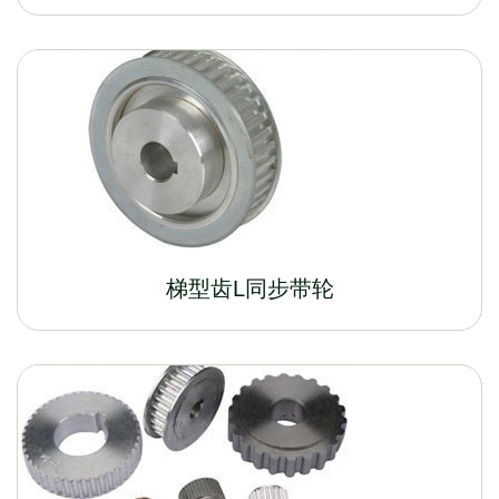
梯型齿L同步带轮