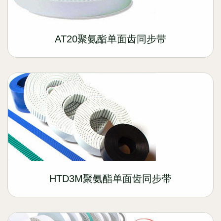
AT20聚氨酯单面齿同步带
HTD3M聚氨酯单面齿同步带