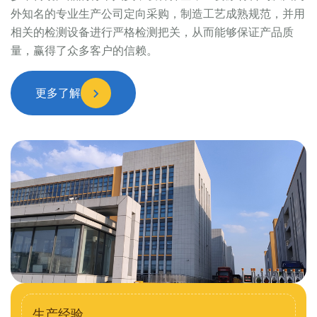
外知名的专业生产公司定向采购，制造工艺成熟规范，并用
相关的检测设备进行严格检测把关，从而能够保证产品质
量，赢得了众多客户的信赖。
更多了解
生产经验