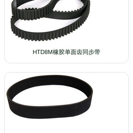
HTD8M橡胶单面齿同步带