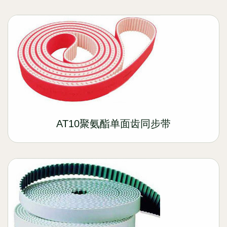
AT10聚氨酯单面齿同步带