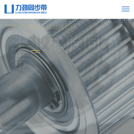
慈溪市力劲同步带有限公司
工业橡胶同步
带
橡胶单面齿同步带
橡胶双面齿同步带
橡胶多楔带
橡胶开口带