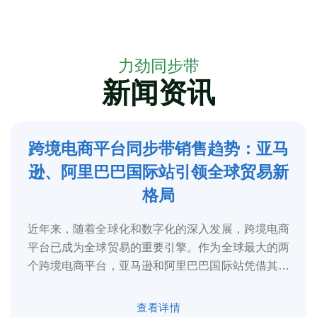
力劲同步带
新闻资讯
跨境电商平台同步带销售趋势：亚马
5
逊、阿里巴巴国际站引领全球贸易新
2025-3
格局
近年来，随着全球化和数字化的深入发展，跨境电商
平台已成为全球贸易的重要引擎。作为全球最大的两
个跨境电商平台，亚马逊和阿里巴巴国际站凭借其庞
大的用户基础、完善的物流体系和多元化的...
查看详情