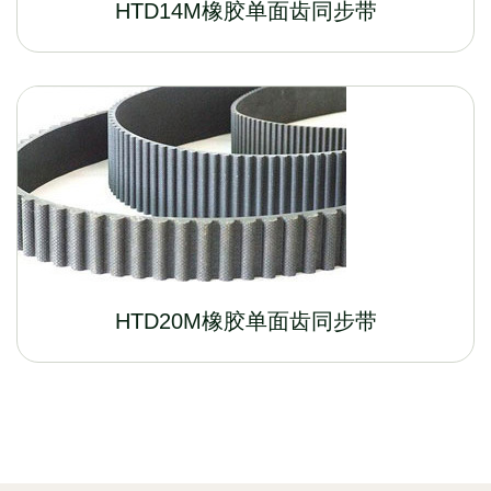
HTD14M橡胶单面齿同步带
HTD20M橡胶单面齿同步带