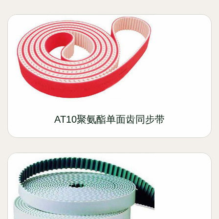
AT10聚氨酯单面齿同步带