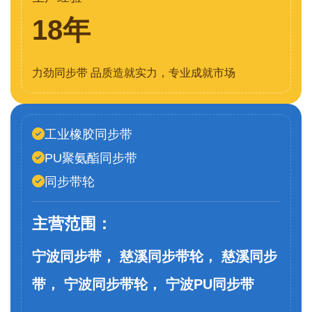
18年
力劲同步带 品质造就实力，专业成就市场
工业橡胶同步带
PU聚氨酯同步带
同步带轮
主营范围：
宁波同步带， 慈溪同步带轮， 慈溪同步
带， 宁波同步带轮， 宁波PU同步带