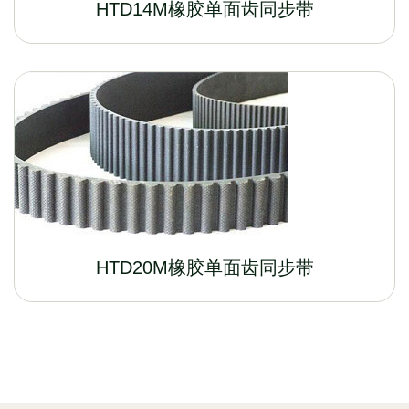
HTD14M橡胶单面齿同步带
HTD20M橡胶单面齿同步带