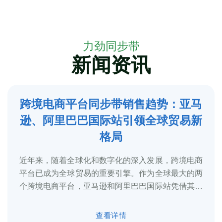
力劲同步带
新闻资讯
跨境电商平台同步带销售趋势：亚马
5
逊、阿里巴巴国际站引领全球贸易新
2025-3
格局
近年来，随着全球化和数字化的深入发展，跨境电商
平台已成为全球贸易的重要引擎。作为全球最大的两
个跨境电商平台，亚马逊和阿里巴巴国际站凭借其庞
大的用户基础、完善的物流体系和多元化的...
查看详情