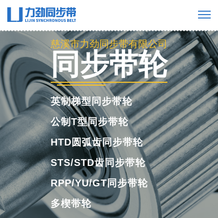
慈溪市力劲同步带有限公司
慈溪市力劲同步带有限公司
同步带轮
工业橡胶同步
带
英制梯型同步带轮
公制T型同步带轮
HTD圆弧齿同步带轮
STS/STD齿同步带轮
RPP/YU/GT同步带轮
多楔带轮