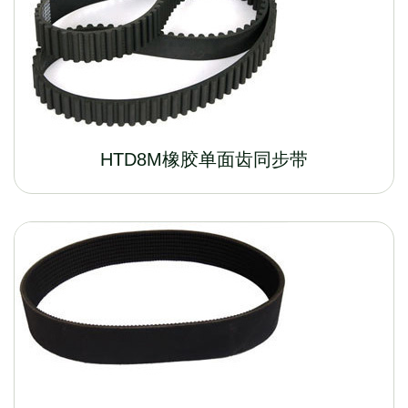
HTD8M橡胶单面齿同步带