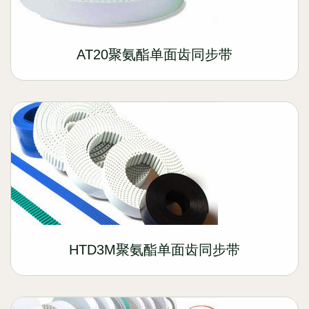
AT20聚氨酯单面齿同步带
HTD3M聚氨酯单面齿同步带