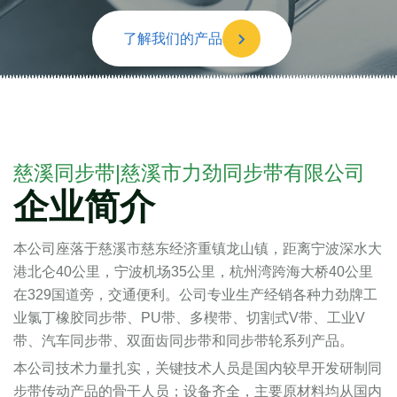
了解我们的产品
慈溪同步带|慈溪市力劲同步带有限公司
企业简介
本公司座落于慈溪市慈东经济重镇龙山镇，距离宁波深水大
港北仑40公里，宁波机场35公里，杭州湾跨海大桥40公里
在329国道旁，交通便利。公司专业生产经销各种力劲牌工
业氯丁橡胶同步带、PU带、多楔带、切割式V带、工业V
带、汽车同步带、双面齿同步带和同步带轮系列产品。
本公司技术力量扎实，关键技术人员是国内较早开发研制同
步带传动产品的骨干人员；设备齐全，主要原材料均从国内