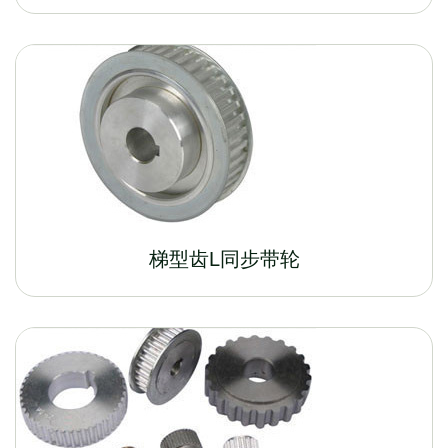
梯型齿L同步带轮