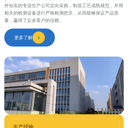
外知名的专业生产公司定向采购，制造工艺成熟规范，并用
相关的检测设备进行严格检测把关，从而能够保证产品质
量，赢得了众多客户的信赖。
更多了解
生产经验