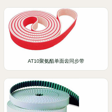
AT10聚氨酯单面齿同步带