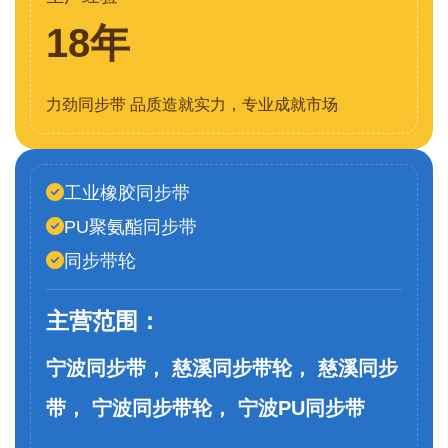
18年
力劲同步带 品质造就实力，专业成就市场
工业橡胶同步带
PU聚氨酯同步带
同步带轮
主营范围：
宁波同步带， 慈溪同步带轮， 慈溪同步
带， 宁波同步带轮， 宁波PU同步带