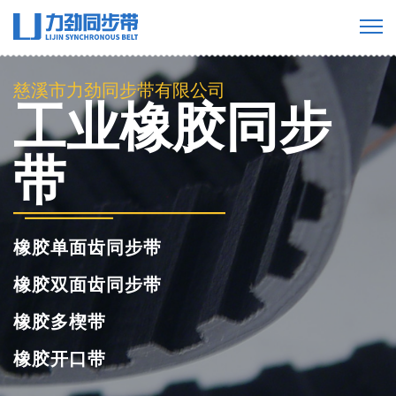
慈溪市力劲同步带有限公司
工业橡胶同步
带
橡胶单面齿同步带
橡胶双面齿同步带
橡胶多楔带
橡胶开口带