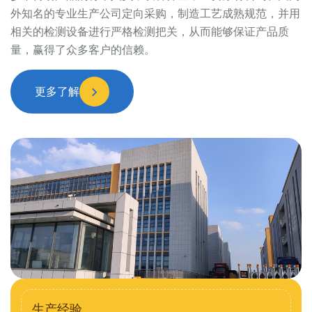
外知名的专业生产公司定向采购，制造工艺成熟规范，并用
相关的检测设备进行严格检测把关，从而能够保证产品质
量，赢得了众多客户的信赖。
更多了解
生产经验