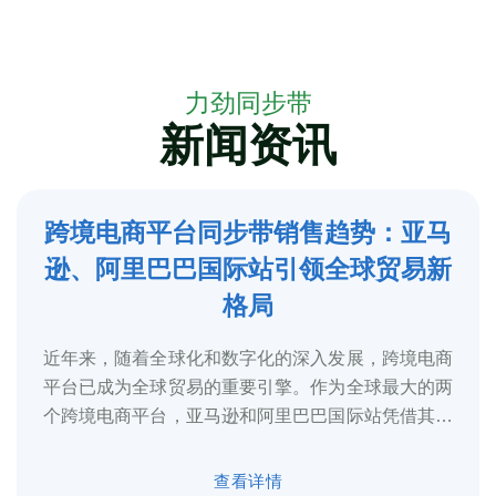
力劲同步带
新闻资讯
跨境电商平台同步带销售趋势：亚马
5
逊、阿里巴巴国际站引领全球贸易新
2025-3
格局
近年来，随着全球化和数字化的深入发展，跨境电商
平台已成为全球贸易的重要引擎。作为全球最大的两
个跨境电商平台，亚马逊和阿里巴巴国际站凭借其庞
大的用户基础、完善的物流体系和多元化的...
查看详情