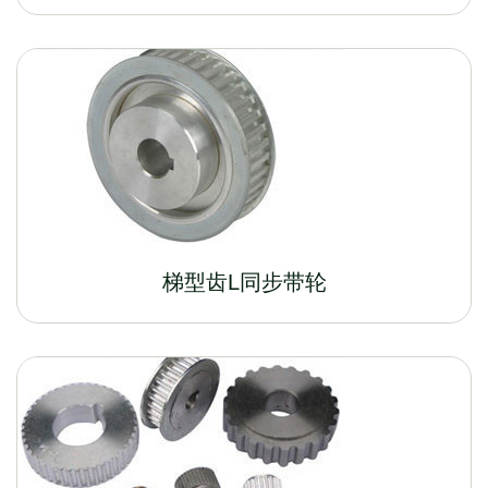
梯型齿L同步带轮