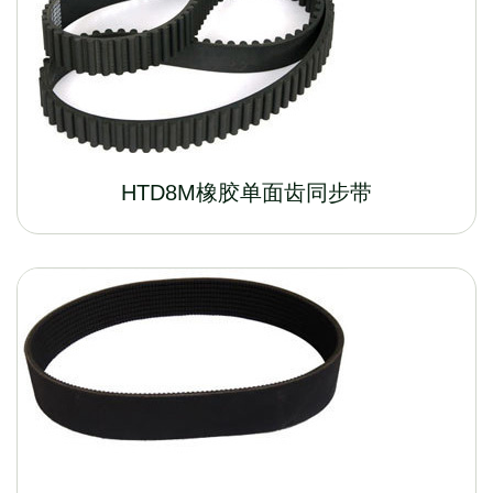
HTD8M橡胶单面齿同步带