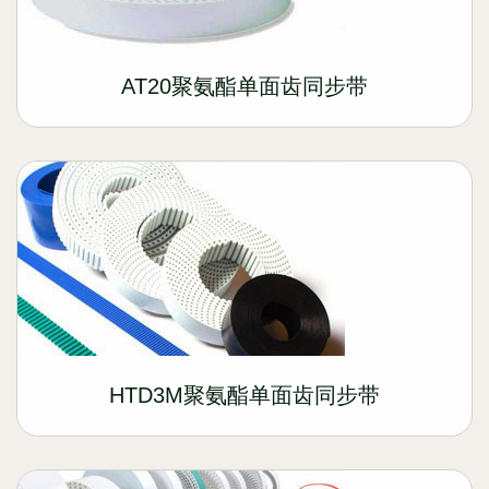
AT20聚氨酯单面齿同步带
HTD3M聚氨酯单面齿同步带