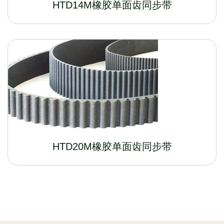
HTD14M橡胶单面齿同步带
HTD20M橡胶单面齿同步带