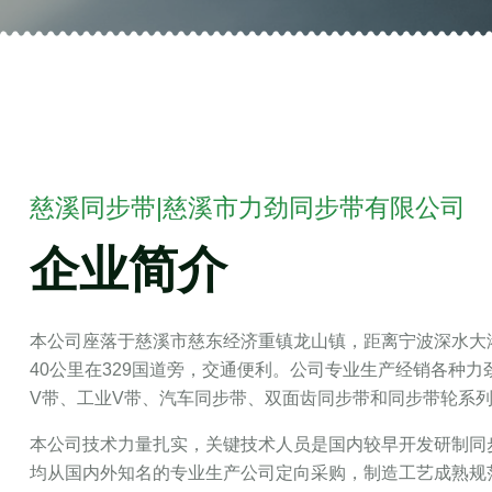
慈溪同步带|慈溪市力劲同步带有限公司
企业简介
本公司座落于慈溪市慈东经济重镇龙山镇，距离宁波深水大港
40公里在329国道旁，交通便利。公司专业生产经销各种
V带、工业V带、汽车同步带、双面齿同步带和同步带轮系
本公司技术力量扎实，关键技术人员是国内较早开发研制同
均从国内外知名的专业生产公司定向采购，制造工艺成熟规