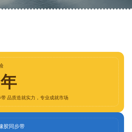
验
8年
步带 品质造就实力，专业成就市场
橡胶同步带