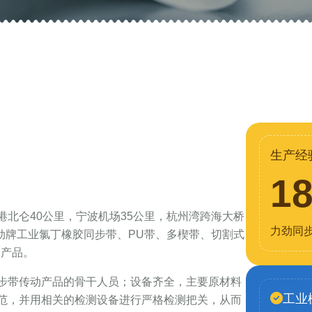
生产经
1
北仑40公里，宁波机场35公里，杭州湾跨海大桥
力劲同
力劲牌工业氯丁橡胶同步带、PU带、多楔带、切割式
列产品。
步带传动产品的骨干人员；设备齐全，主要原材料
工业
范，并用相关的检测设备进行严格检测把关，从而