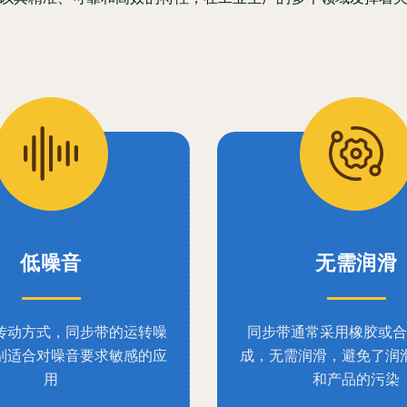
低噪音
无需润滑
传动方式，同步带的运转噪
同步带通常采用橡胶或合
别适合对噪音要求敏感的应
成，无需润滑，避免了润
用
和产品的污染