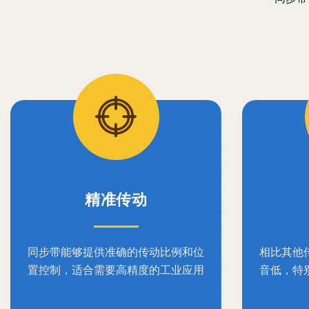
精准传动
同步带能够提供准确的传动比例和位
相比其他
置控制，适合需要高精度的工业应用
音低，特