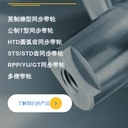
英制梯型同步带轮
公制T型同步带轮
HTD圆弧齿同步带轮
STS/STD齿同步带轮
RPP/YU/GT同步带轮
多楔带轮
了解我们的产品