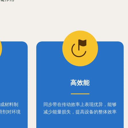
高效能
成材料制
同步带在传动效率上表现优异，能够
滑剂对环境
减少能量损失，提高设备的整体效率