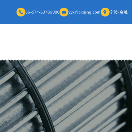
86-574-63786986
yyx@cxlijing.com
宁波·余姚