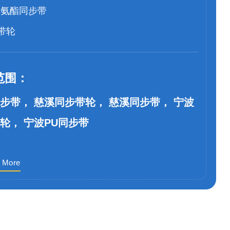
聚氨酯同步带
带轮
范围：
步带， 慈溪同步带轮， 慈溪同步带， 宁波
轮， 宁波PU同步带
 More