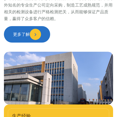
外知名的专业生产公司定向采购，制造工艺成熟规范，并用
相关的检测设备进行严格检测把关，从而能够保证产品质
量，赢得了众多客户的信赖。
更多了解
生产经验