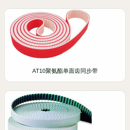
AT10聚氨酯单面齿同步带