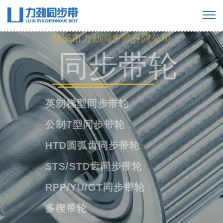
慈溪市力劲同步带有限公司
工业橡胶同步
带
橡胶单面齿同步带
橡胶双面齿同步带
橡胶多楔带
橡胶开口带