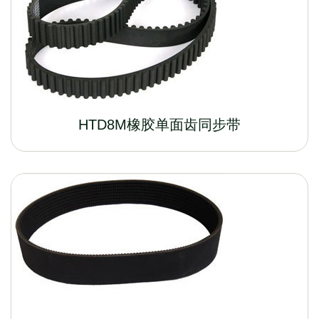
HTD8M橡胶单面齿同步带