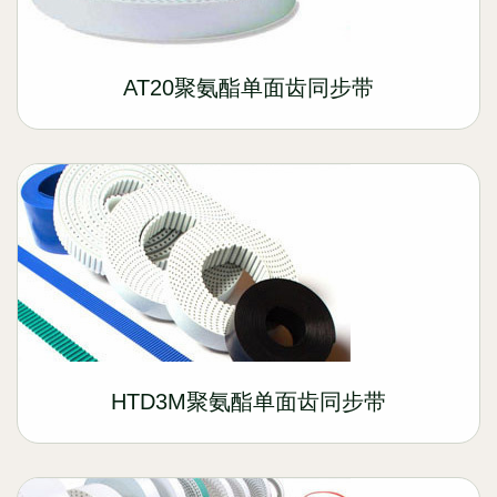
AT20聚氨酯单面齿同步带
HTD3M聚氨酯单面齿同步带