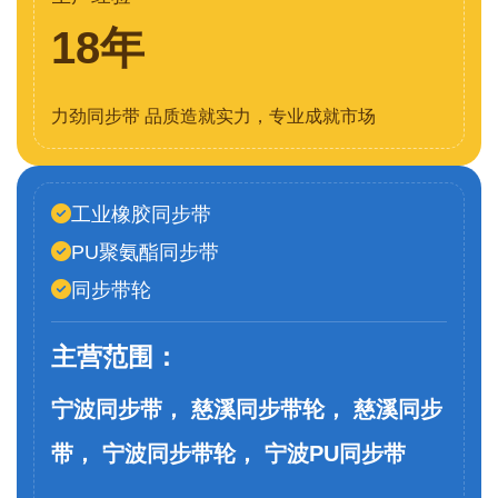
18年
力劲同步带 品质造就实力，专业成就市场
工业橡胶同步带
PU聚氨酯同步带
同步带轮
主营范围：
宁波同步带， 慈溪同步带轮， 慈溪同步
带， 宁波同步带轮， 宁波PU同步带