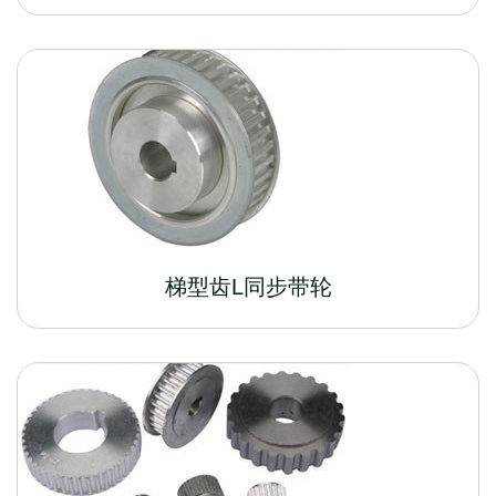
梯型齿L同步带轮