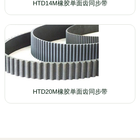
HTD14M橡胶单面齿同步带
HTD20M橡胶单面齿同步带