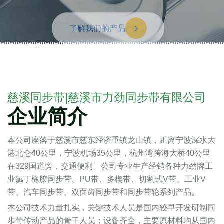
了解我们的产品
慈溪同步带|慈溪市力劲同步带有限公司
企业简介
本公司座落于慈溪市慈东经济重镇龙山镇，距离宁波深水大
港北仑40公里，宁波机场35公里，杭州湾跨海大桥40公里
在329国道旁，交通便利。公司专业生产经销各种力劲牌工
业氯丁橡胶同步带、PU带、多楔带、切割式V带、工业V
带、汽车同步带、双面齿同步带和同步带轮系列产品。
本公司技术力量扎实，关键技术人员是国内较早开发研制同
步带传动产品的骨干人员；设备齐全，主要原材料均从国内