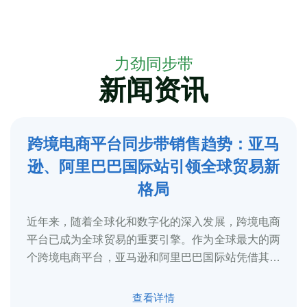
力劲同步带
新闻资讯
跨境电商平台同步带销售趋势：亚马
5
逊、阿里巴巴国际站引领全球贸易新
2025-3
格局
近年来，随着全球化和数字化的深入发展，跨境电商
平台已成为全球贸易的重要引擎。作为全球最大的两
个跨境电商平台，亚马逊和阿里巴巴国际站凭借其庞
大的用户基础、完善的物流体系和多元化的...
查看详情