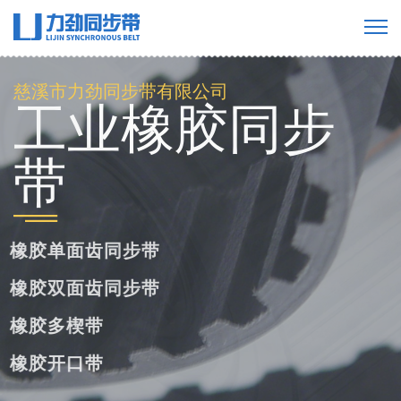
慈溪市力劲同步带有限公司
工业橡胶同步
带
橡胶单面齿同步带
橡胶双面齿同步带
橡胶多楔带
橡胶开口带