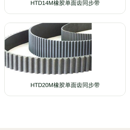
HTD14M橡胶单面齿同步带
HTD20M橡胶单面齿同步带