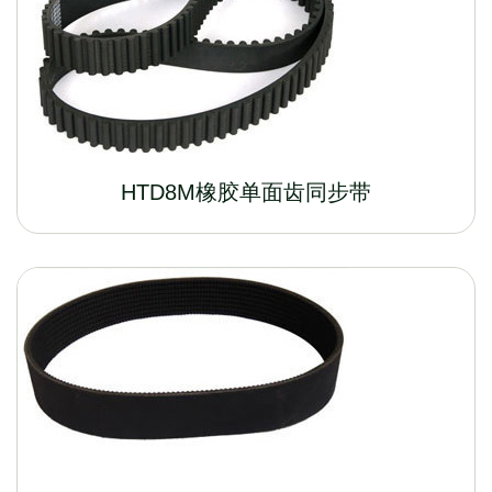
HTD8M橡胶单面齿同步带