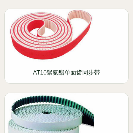
AT10聚氨酯单面齿同步带