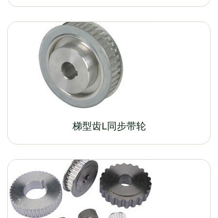
梯型齿L同步带轮