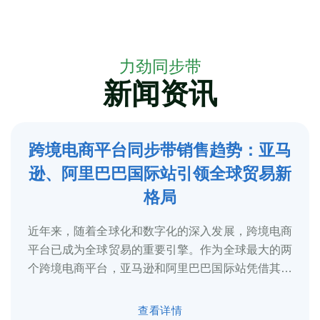
力劲同步带
新闻资讯
跨境电商平台同步带销售趋势：亚马
5
逊、阿里巴巴国际站引领全球贸易新
2025-3
格局
近年来，随着全球化和数字化的深入发展，跨境电商
平台已成为全球贸易的重要引擎。作为全球最大的两
个跨境电商平台，亚马逊和阿里巴巴国际站凭借其庞
大的用户基础、完善的物流体系和多元化的...
查看详情