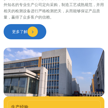
外知名的专业生产公司定向采购，制造工艺成熟规范，并用
相关的检测设备进行严格检测把关，从而能够保证产品质
量，赢得了众多客户的信赖。
更多了解
生产经验