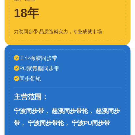
18年
力劲同步带 品质造就实力，专业成就市场
工业橡胶同步带
PU聚氨酯同步带
同步带轮
主营范围：
宁波同步带， 慈溪同步带轮， 慈溪同步
带， 宁波同步带轮， 宁波PU同步带