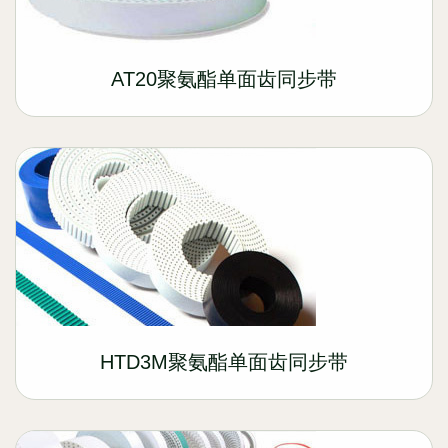
AT20聚氨酯单面齿同步带
HTD3M聚氨酯单面齿同步带