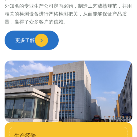
外知名的专业生产公司定向采购，制造工艺成熟规范，并用
相关的检测设备进行严格检测把关，从而能够保证产品质
量，赢得了众多客户的信赖。
更多了解
生产经验