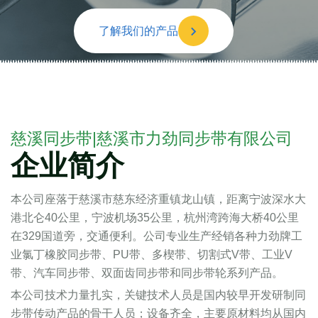
了解我们的产品
慈溪同步带|慈溪市力劲同步带有限公司
企业简介
本公司座落于慈溪市慈东经济重镇龙山镇，距离宁波深水大
港北仑40公里，宁波机场35公里，杭州湾跨海大桥40公里
在329国道旁，交通便利。公司专业生产经销各种力劲牌工
业氯丁橡胶同步带、PU带、多楔带、切割式V带、工业V
带、汽车同步带、双面齿同步带和同步带轮系列产品。
本公司技术力量扎实，关键技术人员是国内较早开发研制同
步带传动产品的骨干人员；设备齐全，主要原材料均从国内