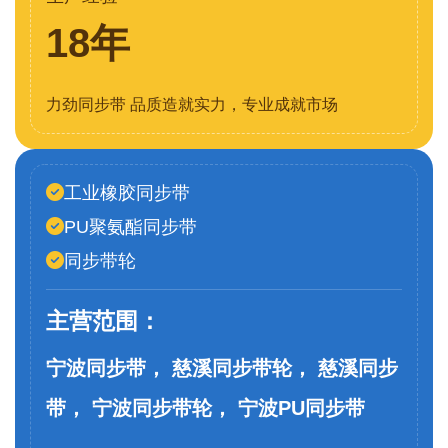
18年
力劲同步带 品质造就实力，专业成就市场
工业橡胶同步带
PU聚氨酯同步带
同步带轮
主营范围：
宁波同步带， 慈溪同步带轮， 慈溪同步
带， 宁波同步带轮， 宁波PU同步带