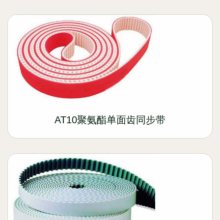
AT10聚氨酯单面齿同步带