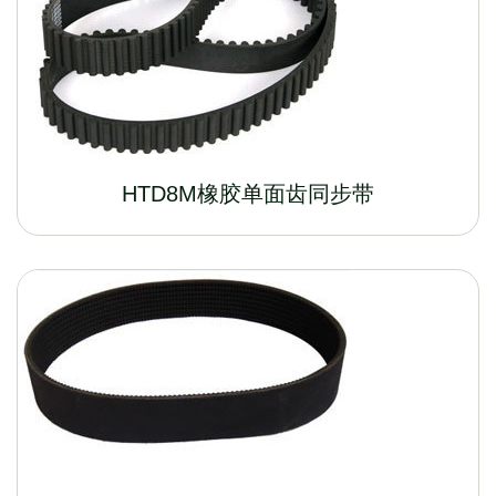
HTD8M橡胶单面齿同步带