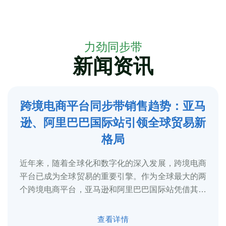
力劲同步带
新闻资讯
跨境电商平台同步带销售趋势：亚马
5
逊、阿里巴巴国际站引领全球贸易新
2025-3
格局
近年来，随着全球化和数字化的深入发展，跨境电商
平台已成为全球贸易的重要引擎。作为全球最大的两
个跨境电商平台，亚马逊和阿里巴巴国际站凭借其庞
大的用户基础、完善的物流体系和多元化的...
查看详情