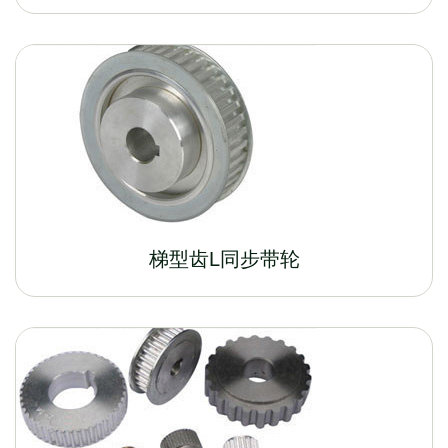
梯型齿L同步带轮