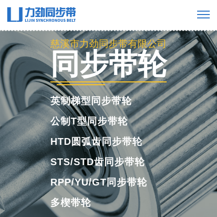
慈溪市力劲同步带有限公司
工业橡胶同步
带
橡胶单面齿同步带
橡胶双面齿同步带
橡胶多楔带
橡胶开口带