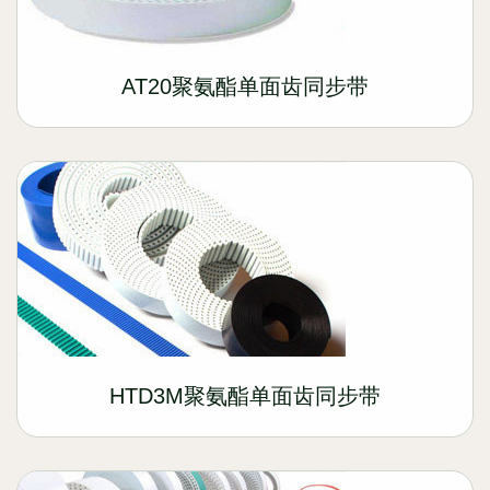
AT20聚氨酯单面齿同步带
HTD3M聚氨酯单面齿同步带