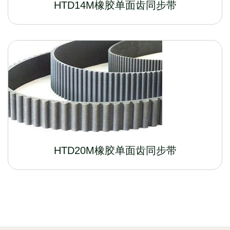
HTD14M橡胶单面齿同步带
HTD20M橡胶单面齿同步带