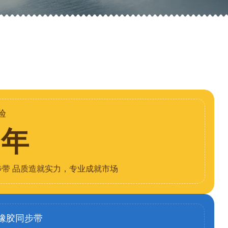
验
8年
步带 品质造就实力，专业成就市场
橡胶同步带