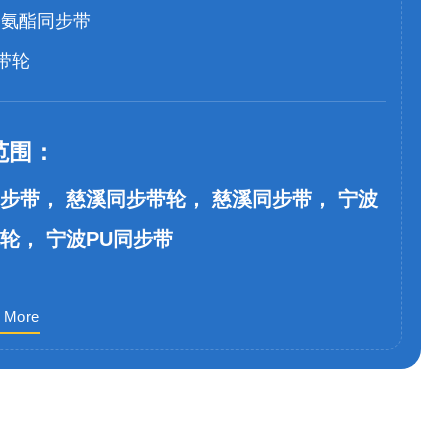
聚氨酯同步带
带轮
范围：
步带， 慈溪同步带轮， 慈溪同步带， 宁波
轮， 宁波PU同步带
 More