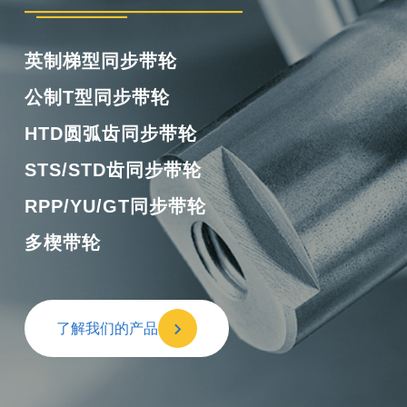
橡胶单面齿同步带
橡胶双面齿同步带
橡胶多楔带
橡胶开口带
了解我们的产品