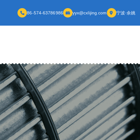
86-574-63786986
yyx@cxlijing.com
宁波·余姚