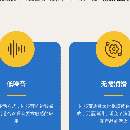
低噪音
无需润滑
传动方式，同步带的运转噪
同步带通常采用橡胶或合
别适合对噪音要求敏感的应
成，无需润滑，避免了润
用
和产品的污染