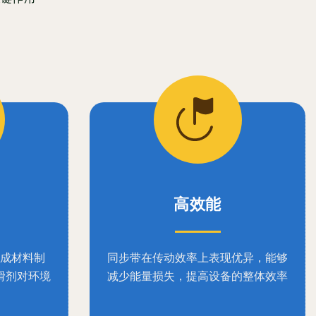
高效能
成材料制
同步带在传动效率上表现优异，能够
滑剂对环境
减少能量损失，提高设备的整体效率