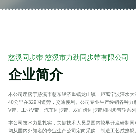
慈溪同步带|慈溪市力劲同步带有限公司
企业简介
本公司座落于慈溪市慈东经济重镇龙山镇，距离宁波深水大港
40公里在329国道旁，交通便利。公司专业生产经销各种
V带、工业V带、汽车同步带、双面齿同步带和同步带轮系
本公司技术力量扎实，关键技术人员是国内较早开发研制同
均从国内外知名的专业生产公司定向采购，制造工艺成熟规