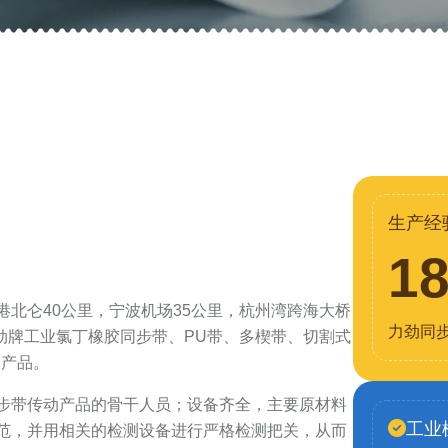
生产经
1
北仑40公里，宁波机场35公里，杭州湾跨海大桥
力劲同
力劲牌工业氯丁橡胶同步带、PU带、多楔带、切割式
列产品。
步带传动产品的骨干人员；设备齐全，主要原材料
工业
范，并用相关的检测设备进行严格检测把关，从而