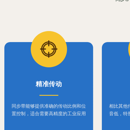
精准传动
同步带能够提供准确的传动比例和位
相比其他
置控制，适合需要高精度的工业应用
音低，特