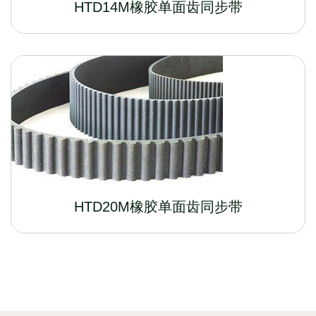
HTD14M橡胶单面齿同步带
HTD20M橡胶单面齿同步带