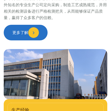
外知名的专业生产公司定向采购，制造工艺成熟规范，并用
相关的检测设备进行严格检测把关，从而能够保证产品质
量，赢得了众多客户的信赖。
更多了解
生产经验