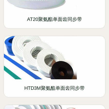
AT20聚氨酯单面齿同步带
HTD3M聚氨酯单面齿同步带