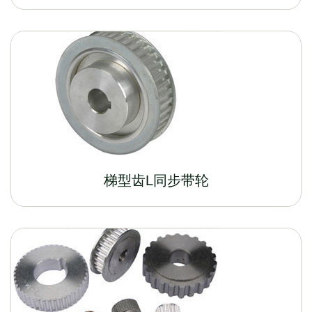
梯型齿L同步带轮