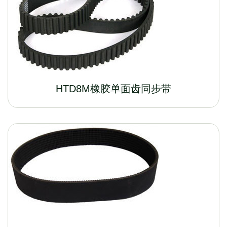
HTD8M橡胶单面齿同步带