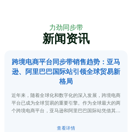
力劲同步带
新闻资讯
跨境电商平台同步带销售趋势：亚马
5
逊、阿里巴巴国际站引领全球贸易新
2025-3
格局
近年来，随着全球化和数字化的深入发展，跨境电商
平台已成为全球贸易的重要引擎。作为全球最大的两
个跨境电商平台，亚马逊和阿里巴巴国际站凭借其庞
大的用户基础、完善的物流体系和多元化的...
查看详情