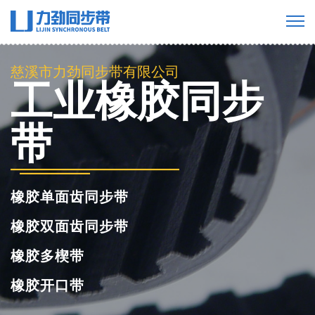
慈溪市力劲同步带有限公司
PU聚氨酯同步
带
聚氨酯单面齿同步带
聚氨酯双面齿同步带
聚氨酯多楔带
聚氨酯开口同步带