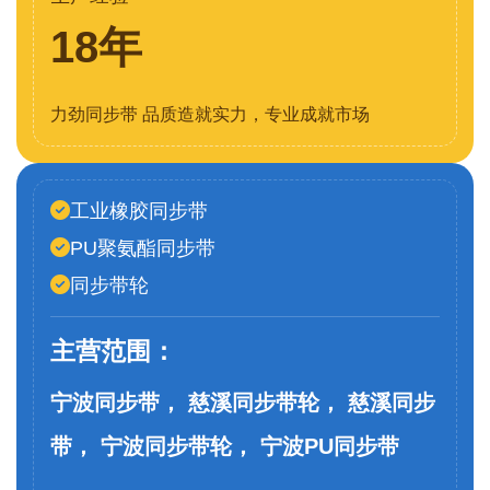
18年
力劲同步带 品质造就实力，专业成就市场
工业橡胶同步带
PU聚氨酯同步带
同步带轮
主营范围：
宁波同步带， 慈溪同步带轮， 慈溪同步
带， 宁波同步带轮， 宁波PU同步带