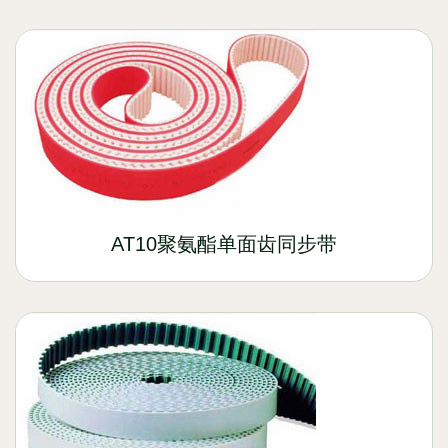
AT10聚氨酯单面齿同步带