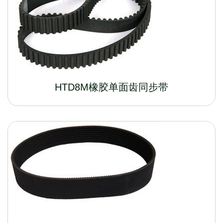
HTD8M橡胶单面齿同步带