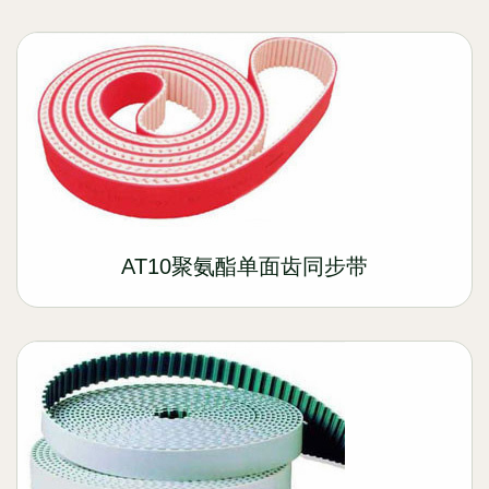
AT10聚氨酯单面齿同步带