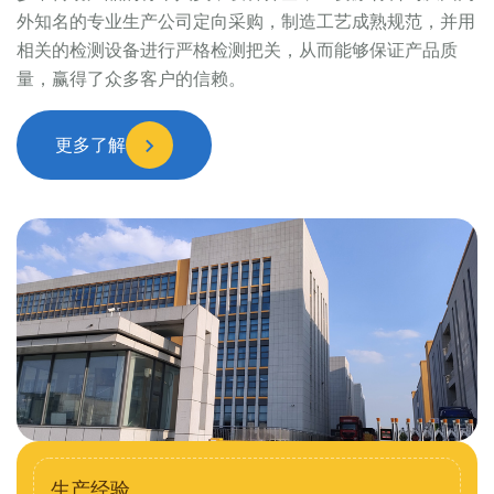
外知名的专业生产公司定向采购，制造工艺成熟规范，并用
相关的检测设备进行严格检测把关，从而能够保证产品质
量，赢得了众多客户的信赖。
更多了解
生产经验