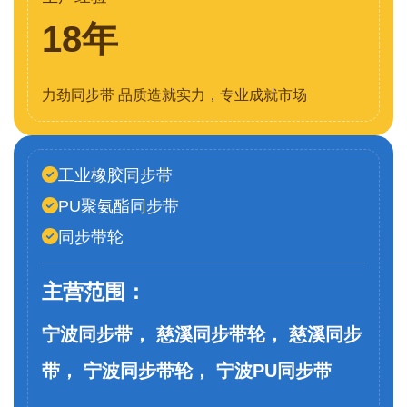
18年
力劲同步带 品质造就实力，专业成就市场
工业橡胶同步带
PU聚氨酯同步带
同步带轮
主营范围：
宁波同步带， 慈溪同步带轮， 慈溪同步
带， 宁波同步带轮， 宁波PU同步带