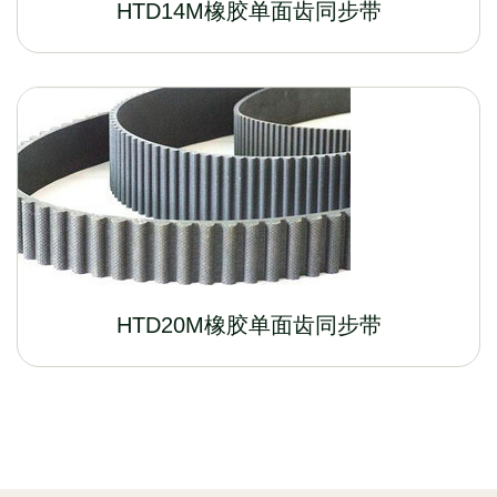
HTD14M橡胶单面齿同步带
HTD20M橡胶单面齿同步带