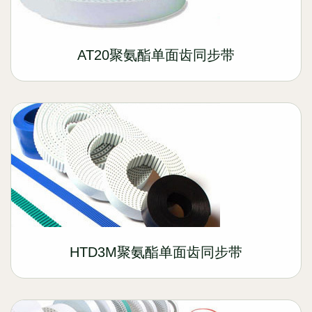
AT20聚氨酯单面齿同步带
HTD3M聚氨酯单面齿同步带