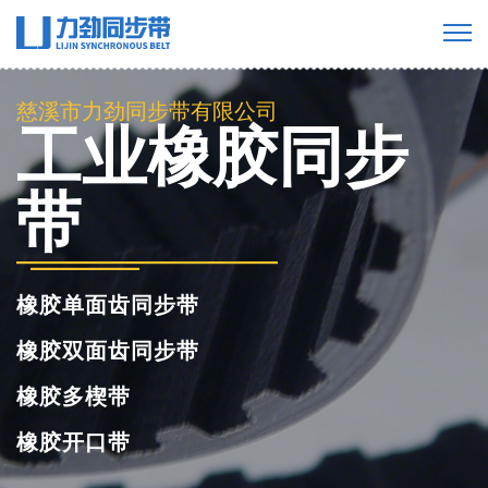
慈溪市力劲同步带有限公司
工业橡胶同步
带
橡胶单面齿同步带
橡胶双面齿同步带
橡胶多楔带
橡胶开口带