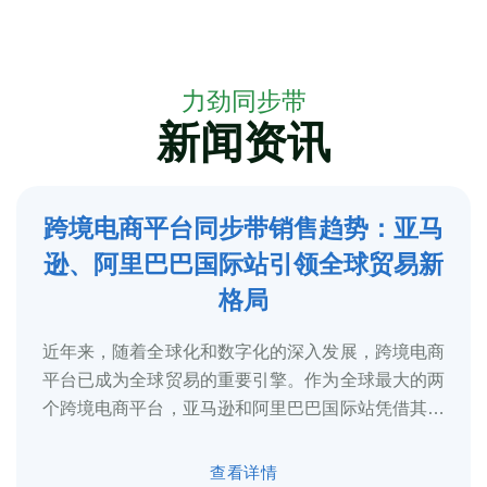
力劲同步带
新闻资讯
跨境电商平台同步带销售趋势：亚马
5
逊、阿里巴巴国际站引领全球贸易新
2025-3
格局
近年来，随着全球化和数字化的深入发展，跨境电商
平台已成为全球贸易的重要引擎。作为全球最大的两
个跨境电商平台，亚马逊和阿里巴巴国际站凭借其庞
大的用户基础、完善的物流体系和多元化的...
查看详情