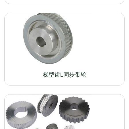
梯型齿L同步带轮