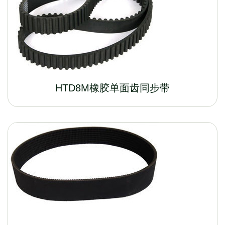
HTD8M橡胶单面齿同步带