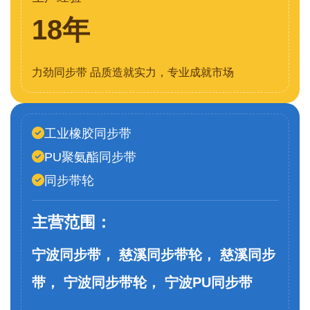
18年
力劲同步带 品质造就实力，专业成就市场
工业橡胶同步带
PU聚氨酯同步带
同步带轮
主营范围：
宁波同步带， 慈溪同步带轮， 慈溪同步
带， 宁波同步带轮， 宁波PU同步带