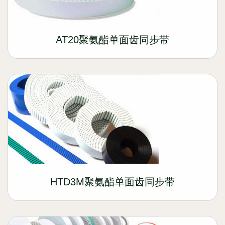
AT20聚氨酯单面齿同步带
HTD3M聚氨酯单面齿同步带