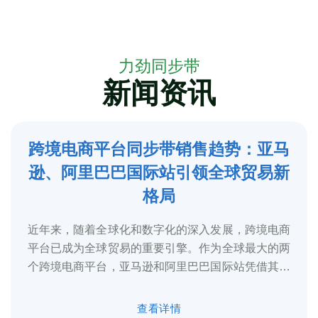
力劲同步带
新闻资讯
跨境电商平台同步带销售趋势：亚马
5
逊、阿里巴巴国际站引领全球贸易新
2025-3
格局
近年来，随着全球化和数字化的深入发展，跨境电商
平台已成为全球贸易的重要引擎。作为全球最大的两
个跨境电商平台，亚马逊和阿里巴巴国际站凭借其庞
大的用户基础、完善的物流体系和多元化的...
查看详情