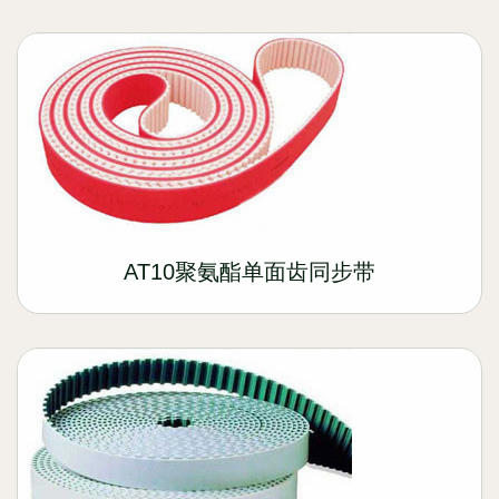
AT10聚氨酯单面齿同步带