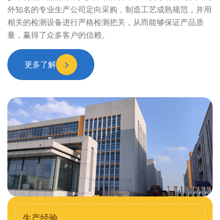
外知名的专业生产公司定向采购，制造工艺成熟规范，并用
相关的检测设备进行严格检测把关，从而能够保证产品质
量，赢得了众多客户的信赖。
更多了解
生产经验