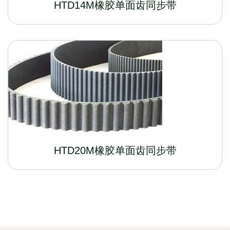
HTD14M橡胶单面齿同步带
HTD20M橡胶单面齿同步带