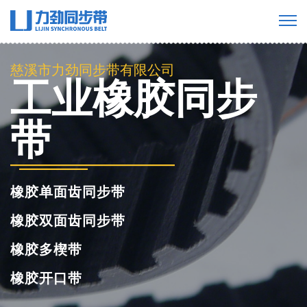
慈溪市力劲同步带有限公司
工业橡胶同步
带
橡胶单面齿同步带
橡胶双面齿同步带
橡胶多楔带
橡胶开口带