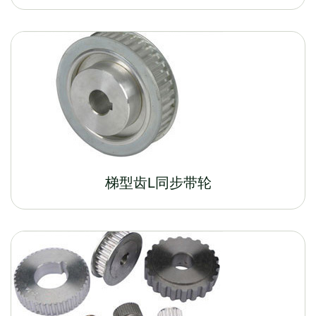
梯型齿L同步带轮