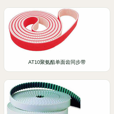
AT10聚氨酯单面齿同步带