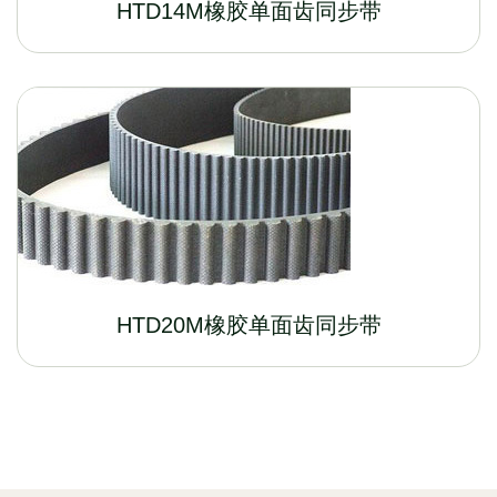
HTD14M橡胶单面齿同步带
HTD20M橡胶单面齿同步带