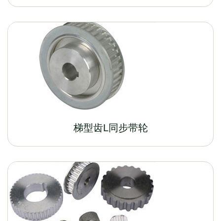
梯型齿L同步带轮