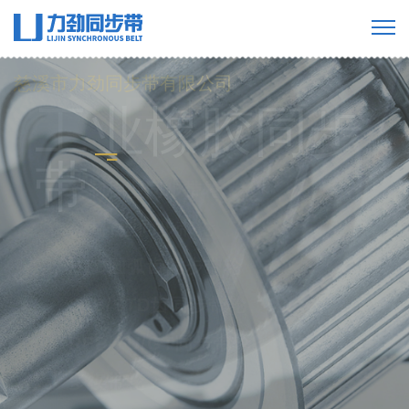
慈溪市力劲同步带有限公司
工业橡胶同步
带
橡胶单面齿同步带
橡胶双面齿同步带
橡胶多楔带
橡胶开口带