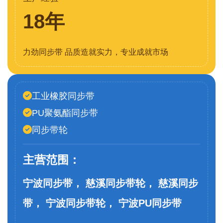
18年
力劲同步带 品质造就实力，专业成就市场
工业橡胶同步带
PU聚氨酯同步带
同步带轮
主营范围：
宁波同步带， 慈溪同步带轮， 慈溪同步
带， 宁波同步带轮， 宁波PU同步带