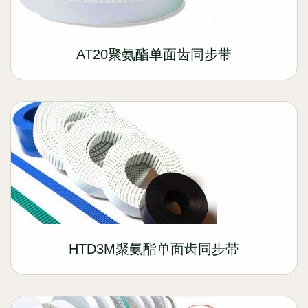
AT20聚氨酯单面齿同步带
HTD3M聚氨酯单面齿同步带