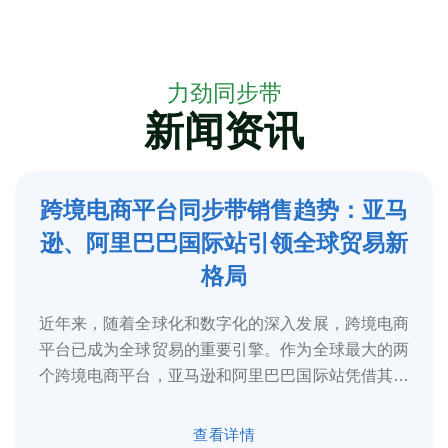
力劲同步带
新闻资讯
跨境电商平台同步带销售趋势：亚马
5
逊、阿里巴巴国际站引领全球贸易新
2025-3
格局
近年来，随着全球化和数字化的深入发展，跨境电商
平台已成为全球贸易的重要引擎。作为全球最大的两
个跨境电商平台，亚马逊和阿里巴巴国际站凭借其庞
大的用户基础、完善的物流体系和多元化的...
查看详情