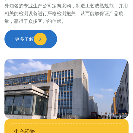
外知名的专业生产公司定向采购，制造工艺成熟规范，并用
相关的检测设备进行严格检测把关，从而能够保证产品质
量，赢得了众多客户的信赖。
更多了解
生产经验