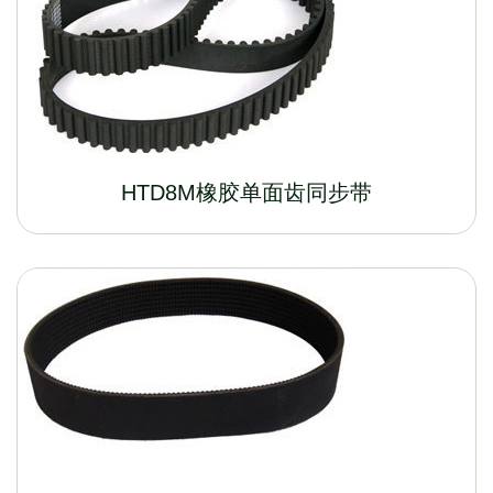
HTD8M橡胶单面齿同步带