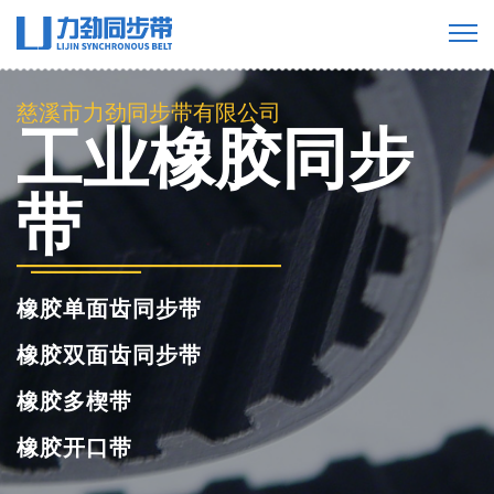
慈溪市力劲同步带有限公司
PU聚氨酯同步
带
聚氨酯单面齿同步带
聚氨酯双面齿同步带
聚氨酯多楔带
聚氨酯开口同步带