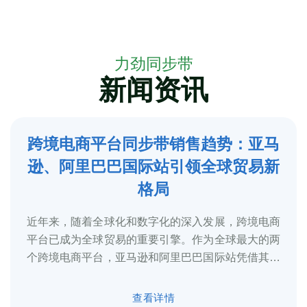
力劲同步带
新闻资讯
跨境电商平台同步带销售趋势：亚马
5
逊、阿里巴巴国际站引领全球贸易新
2025-3
格局
近年来，随着全球化和数字化的深入发展，跨境电商
平台已成为全球贸易的重要引擎。作为全球最大的两
个跨境电商平台，亚马逊和阿里巴巴国际站凭借其庞
大的用户基础、完善的物流体系和多元化的...
查看详情