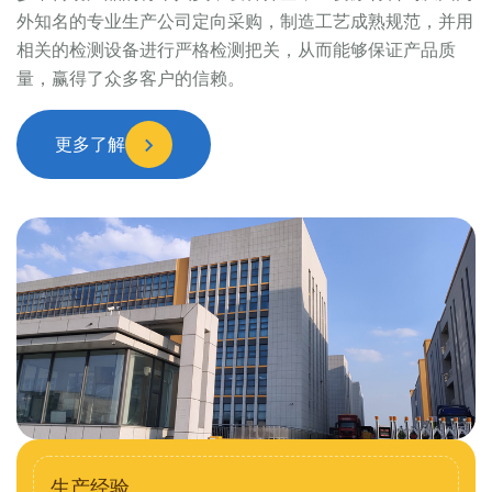
外知名的专业生产公司定向采购，制造工艺成熟规范，并用
相关的检测设备进行严格检测把关，从而能够保证产品质
量，赢得了众多客户的信赖。
更多了解
生产经验