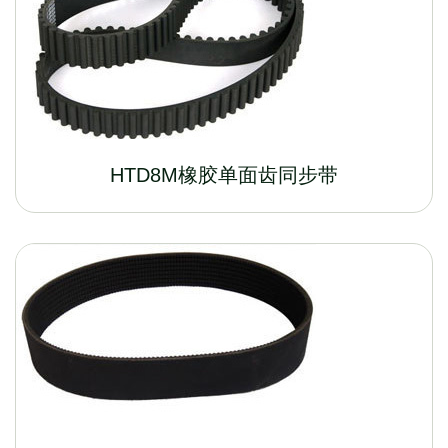
HTD8M橡胶单面齿同步带