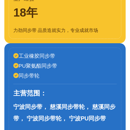
18年
力劲同步带 品质造就实力，专业成就市场
工业橡胶同步带
PU聚氨酯同步带
同步带轮
主营范围：
宁波同步带， 慈溪同步带轮， 慈溪同步
带， 宁波同步带轮， 宁波PU同步带