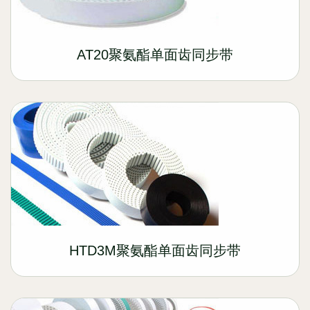
AT20聚氨酯单面齿同步带
HTD3M聚氨酯单面齿同步带