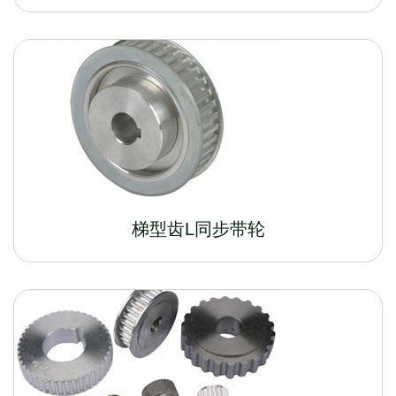
梯型齿L同步带轮