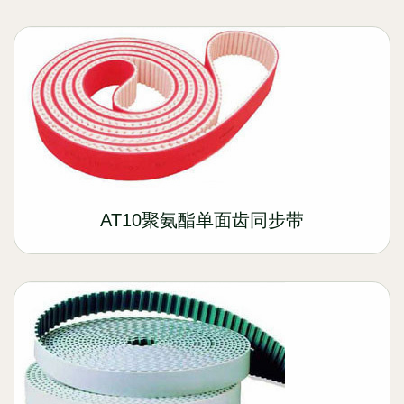
AT10聚氨酯单面齿同步带