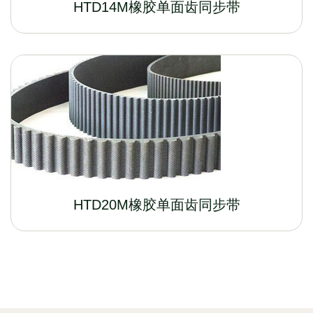
HTD14M橡胶单面齿同步带
HTD20M橡胶单面齿同步带