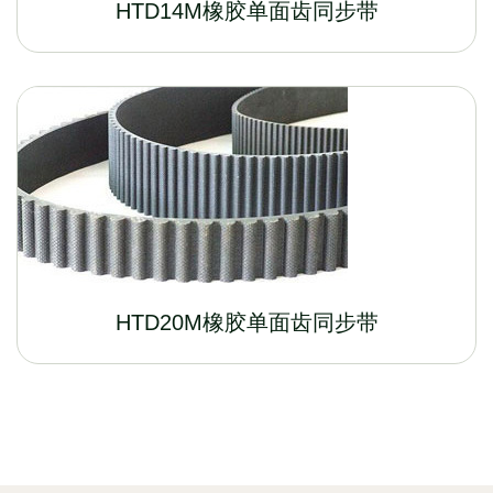
HTD14M橡胶单面齿同步带
HTD20M橡胶单面齿同步带