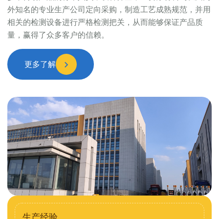
外知名的专业生产公司定向采购，制造工艺成熟规范，并用
相关的检测设备进行严格检测把关，从而能够保证产品质
量，赢得了众多客户的信赖。
更多了解
生产经验