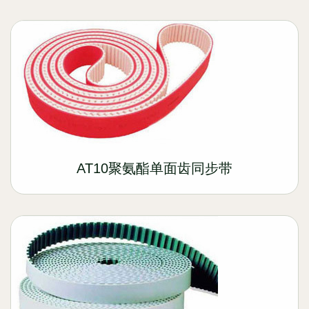
AT10聚氨酯单面齿同步带