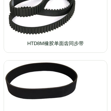
HTD8M橡胶单面齿同步带