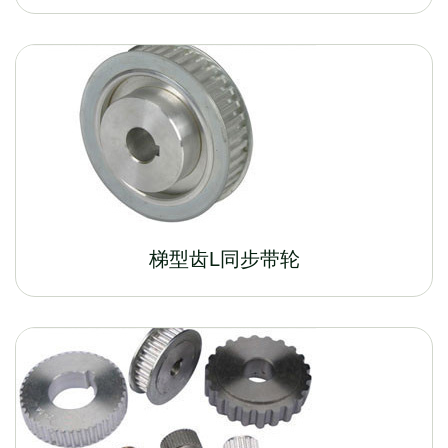
梯型齿L同步带轮