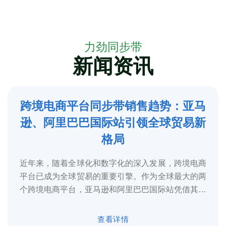
力劲同步带
新闻资讯
跨境电商平台同步带销售趋势：亚马
5
逊、阿里巴巴国际站引领全球贸易新
2025-3
格局
近年来，随着全球化和数字化的深入发展，跨境电商
平台已成为全球贸易的重要引擎。作为全球最大的两
个跨境电商平台，亚马逊和阿里巴巴国际站凭借其庞
大的用户基础、完善的物流体系和多元化的...
查看详情