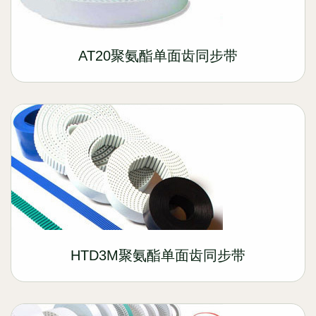
AT20聚氨酯单面齿同步带
HTD3M聚氨酯单面齿同步带