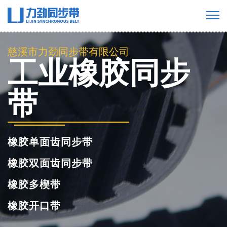
慈溪市力劲同步带有限公司
工业橡胶同步
带
橡胶单面齿同步带
橡胶双面齿同步带
橡胶多楔带
橡胶开口带