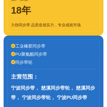
18年
力劲同步带 品质造就实力，专业成就市场
工业橡胶同步带
PU聚氨酯同步带
同步带轮
主营范围：
宁波同步带， 慈溪同步带轮， 慈溪同步
带， 宁波同步带轮， 宁波PU同步带