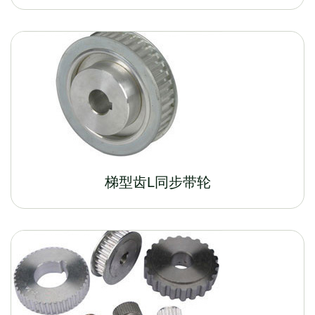
梯型齿L同步带轮