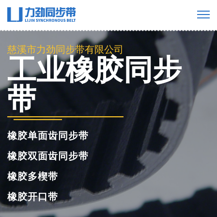
慈溪市力劲同步带有限公司
工业橡胶同步
带
橡胶单面齿同步带
橡胶双面齿同步带
橡胶多楔带
橡胶开口带