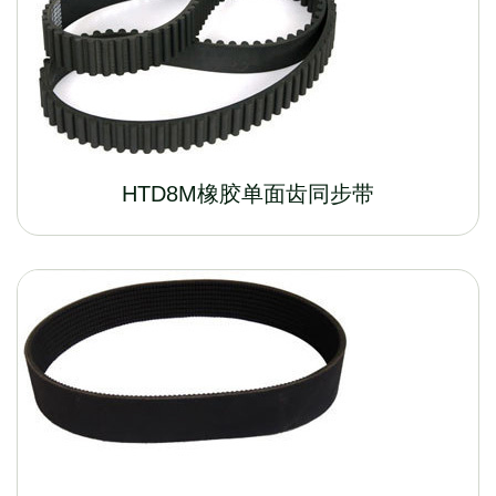
HTD8M橡胶单面齿同步带