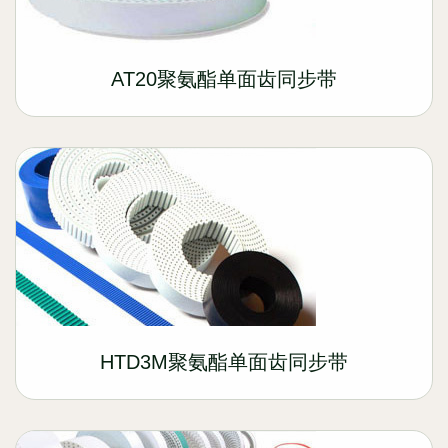
AT20聚氨酯单面齿同步带
HTD3M聚氨酯单面齿同步带