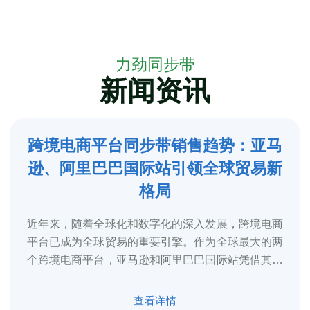
力劲同步带
新闻资讯
跨境电商平台同步带销售趋势：亚马
5
逊、阿里巴巴国际站引领全球贸易新
2025-3
格局
近年来，随着全球化和数字化的深入发展，跨境电商
平台已成为全球贸易的重要引擎。作为全球最大的两
个跨境电商平台，亚马逊和阿里巴巴国际站凭借其庞
大的用户基础、完善的物流体系和多元化的...
查看详情