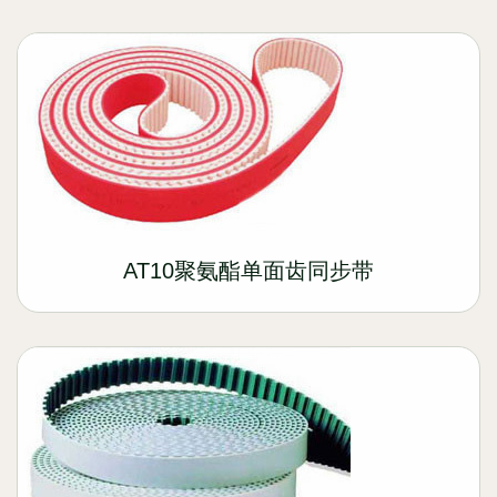
AT10聚氨酯单面齿同步带