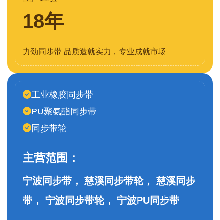
18年
力劲同步带 品质造就实力，专业成就市场
工业橡胶同步带
PU聚氨酯同步带
同步带轮
主营范围：
宁波同步带， 慈溪同步带轮， 慈溪同步
带， 宁波同步带轮， 宁波PU同步带