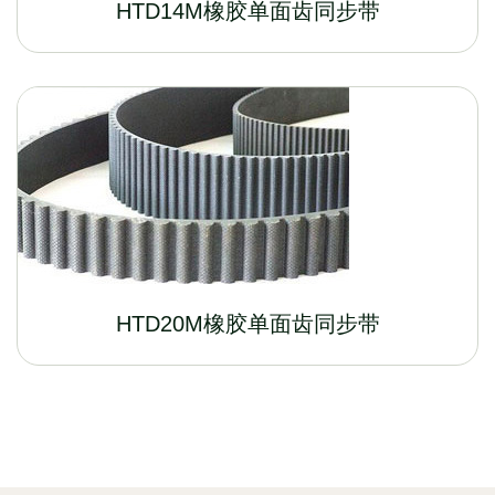
HTD14M橡胶单面齿同步带
HTD20M橡胶单面齿同步带