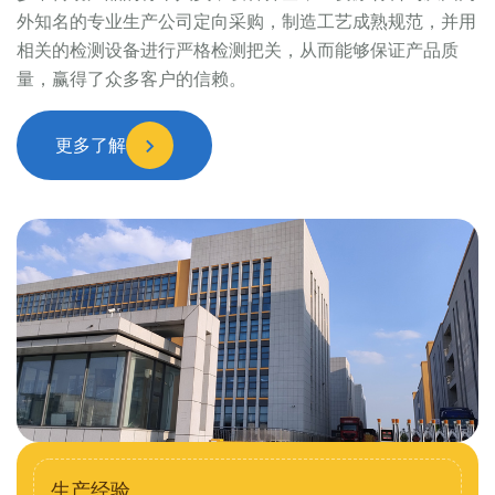
外知名的专业生产公司定向采购，制造工艺成熟规范，并用
相关的检测设备进行严格检测把关，从而能够保证产品质
量，赢得了众多客户的信赖。
更多了解
生产经验