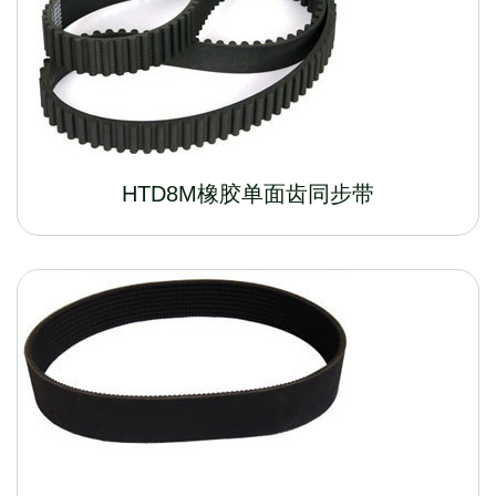
HTD8M橡胶单面齿同步带