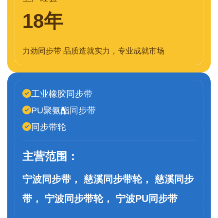
18年
力劲同步带 品质造就实力，专业成就市场
工业橡胶同步带
PU聚氨酯同步带
同步带轮
主营范围：
宁波同步带， 慈溪同步带轮， 慈溪同步
带， 宁波同步带轮， 宁波PU同步带