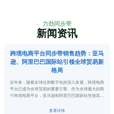
力劲同步带
新闻资讯
跨境电商平台同步带销售趋势：亚马
5
逊、阿里巴巴国际站引领全球贸易新
2025-3
格局
近年来，随着全球化和数字化的深入发展，跨境电商
平台已成为全球贸易的重要引擎。作为全球最大的两
个跨境电商平台，亚马逊和阿里巴巴国际站凭借其庞
大的用户基础、完善的物流体系和多元化的...
查看详情