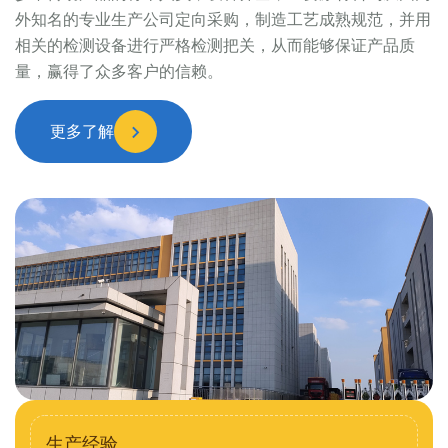
外知名的专业生产公司定向采购，制造工艺成熟规范，并用
相关的检测设备进行严格检测把关，从而能够保证产品质
量，赢得了众多客户的信赖。
更多了解
生产经验