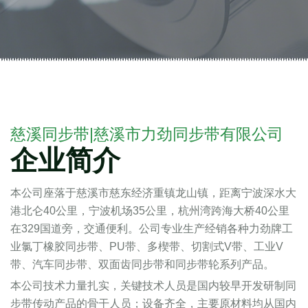
了解我们的产品
慈溪同步带|慈溪市力劲同步带有限公司
企业简介
本公司座落于慈溪市慈东经济重镇龙山镇，距离宁波深水大
港北仑40公里，宁波机场35公里，杭州湾跨海大桥40公里
在329国道旁，交通便利。公司专业生产经销各种力劲牌工
业氯丁橡胶同步带、PU带、多楔带、切割式V带、工业V
带、汽车同步带、双面齿同步带和同步带轮系列产品。
本公司技术力量扎实，关键技术人员是国内较早开发研制同
步带传动产品的骨干人员；设备齐全，主要原材料均从国内