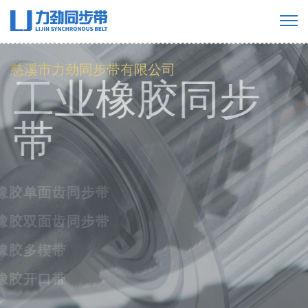
慈溪市力劲同步带有限公司
工业橡胶同步
带
橡胶单面齿同步带
橡胶双面齿同步带
橡胶多楔带
橡胶开口带