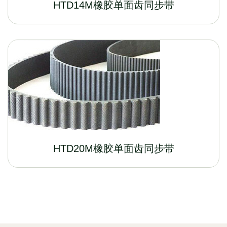
HTD14M橡胶单面齿同步带
HTD20M橡胶单面齿同步带