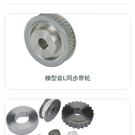
梯型齿L同步带轮