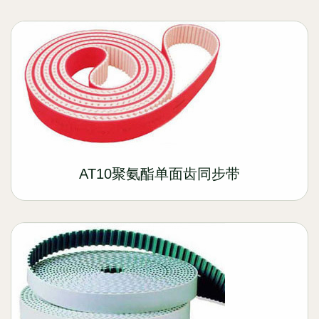
AT10聚氨酯单面齿同步带