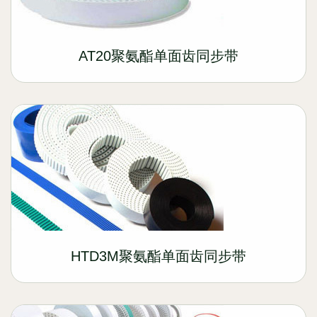
AT20聚氨酯单面齿同步带
HTD3M聚氨酯单面齿同步带