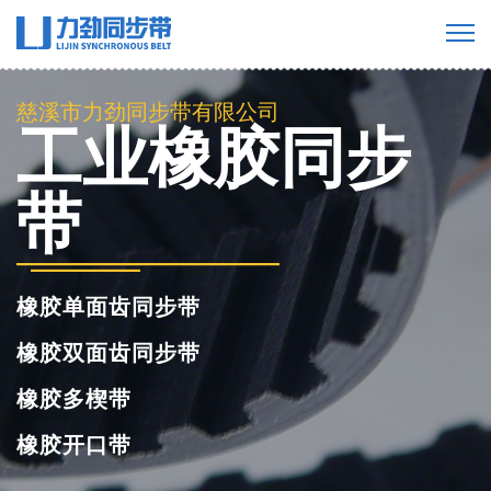
慈溪市力劲同步带有限公司
工业橡胶同步
带
橡胶单面齿同步带
橡胶双面齿同步带
橡胶多楔带
橡胶开口带