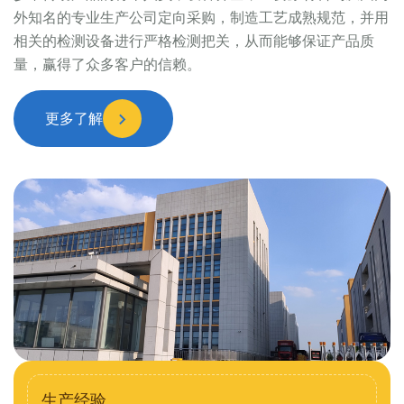
外知名的专业生产公司定向采购，制造工艺成熟规范，并用
相关的检测设备进行严格检测把关，从而能够保证产品质
量，赢得了众多客户的信赖。
更多了解
生产经验