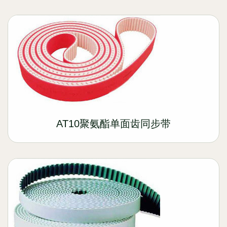
AT10聚氨酯单面齿同步带