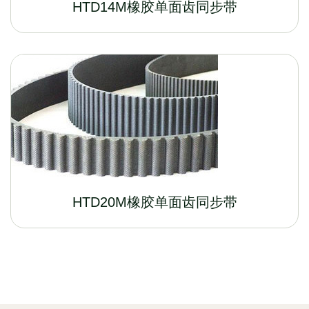
HTD14M橡胶单面齿同步带
HTD20M橡胶单面齿同步带