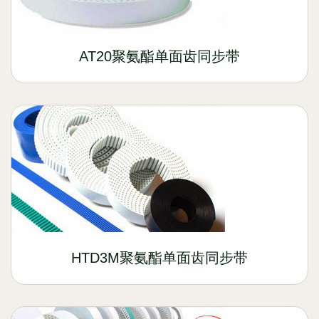
AT20聚氨酯单面齿同步带
HTD3M聚氨酯单面齿同步带