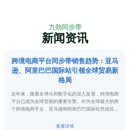
力劲同步带
新闻资讯
跨境电商平台同步带销售趋势：亚马
5
逊、阿里巴巴国际站引领全球贸易新
2025-3
格局
近年来，随着全球化和数字化的深入发展，跨境电商
平台已成为全球贸易的重要引擎。作为全球最大的两
个跨境电商平台，亚马逊和阿里巴巴国际站凭借其庞
大的用户基础、完善的物流体系和多元化的...
查看详情