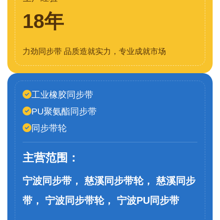
18年
力劲同步带 品质造就实力，专业成就市场
工业橡胶同步带
PU聚氨酯同步带
同步带轮
主营范围：
宁波同步带， 慈溪同步带轮， 慈溪同步
带， 宁波同步带轮， 宁波PU同步带