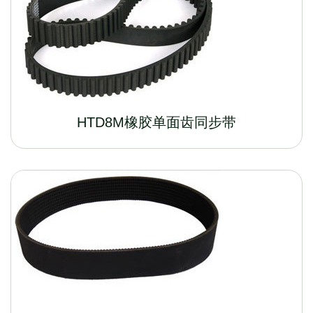
HTD8M橡胶单面齿同步带