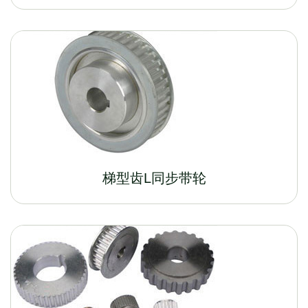
梯型齿L同步带轮