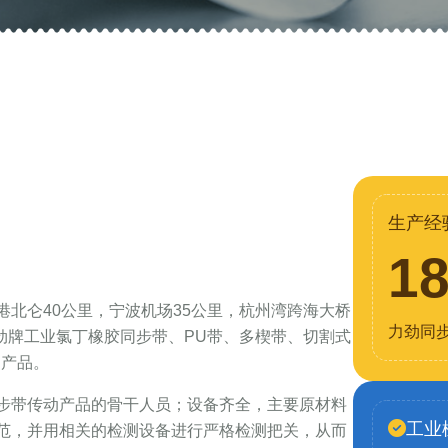
生产经
1
北仑40公里，宁波机场35公里，杭州湾跨海大桥
力劲同
力劲牌工业氯丁橡胶同步带、PU带、多楔带、切割式
列产品。
步带传动产品的骨干人员；设备齐全，主要原材料
工业
范，并用相关的检测设备进行严格检测把关，从而