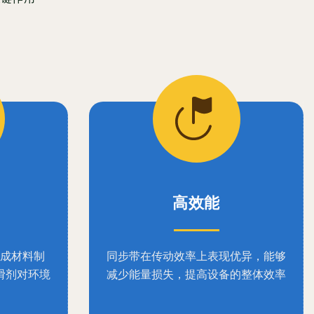
高效能
成材料制
同步带在传动效率上表现优异，能够
滑剂对环境
减少能量损失，提高设备的整体效率