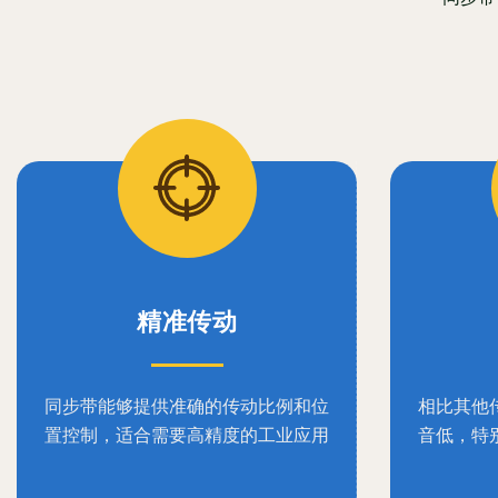
精准传动
同步带能够提供准确的传动比例和位
相比其他
置控制，适合需要高精度的工业应用
音低，特