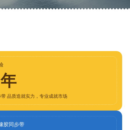
验
8年
步带 品质造就实力，专业成就市场
橡胶同步带