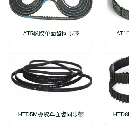
AT5橡胶单面齿同步带
AT
HTD5M橡胶单面齿同步带
HTD