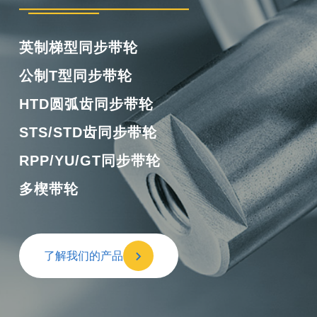
橡胶单面齿同步带
橡胶双面齿同步带
橡胶多楔带
橡胶开口带
了解我们的产品