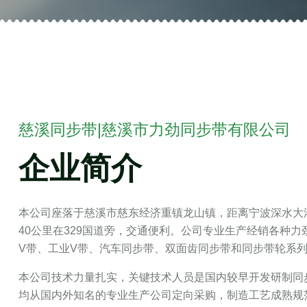
慈溪同步带|慈溪市力劲同步带有限公司
企业简介
本公司座落于慈溪市慈东经济重镇龙山镇，距离宁波深水大港
40公里在329国道旁，交通便利。公司专业生产经销各种
V带、工业V带、汽车同步带、双面齿同步带和同步带轮系
本公司技术力量扎实，关键技术人员是国内较早开发研制同
均从国内外知名的专业生产公司定向采购，制造工艺成熟规