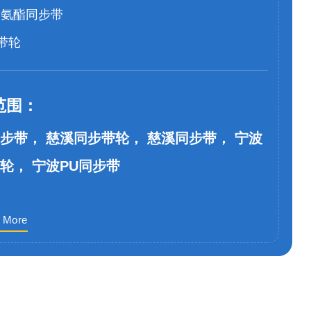
聚氨酯同步带
带轮
范围：
步带， 慈溪同步带轮， 慈溪同步带， 宁波
轮， 宁波PU同步带
 More