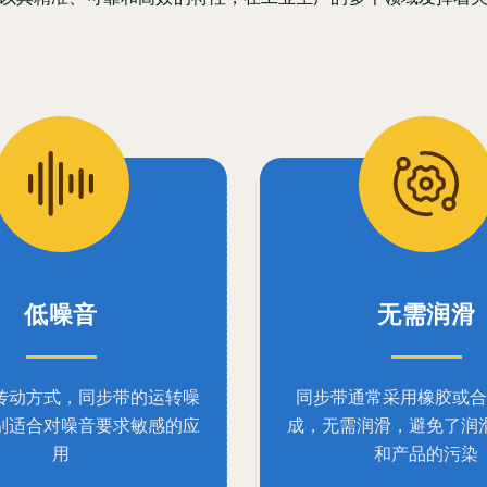
低噪音
无需润滑
传动方式，同步带的运转噪
同步带通常采用橡胶或合
别适合对噪音要求敏感的应
成，无需润滑，避免了润
用
和产品的污染