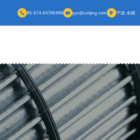
86-574-63786986
yyx@cxlijing.com
宁波·余姚