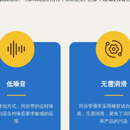
低噪音
无需润滑
传动方式，同步带的运转噪
同步带通常采用橡胶或合
别适合对噪音要求敏感的应
成，无需润滑，避免了润
用
和产品的污染