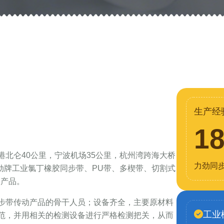
生产经
1
北仑40公里，宁波机场35公里，杭州湾跨海大桥
力劲同
力劲牌工业氯丁橡胶同步带、PU带、多楔带、切割式
列产品。
步带传动产品的骨干人员；设备齐全，主要原材料
工业
范，并用相关的检测设备进行严格检测把关，从而