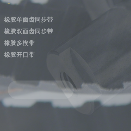
橡胶单面齿同步带
橡胶双面齿同步带
橡胶多楔带
橡胶开口带
了解我们的产品