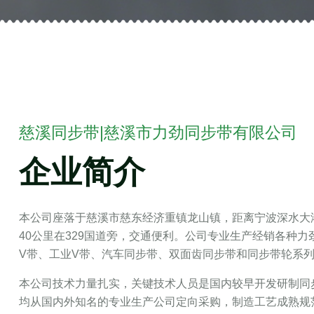
慈溪同步带|慈溪市力劲同步带有限公司
企业简介
本公司座落于慈溪市慈东经济重镇龙山镇，距离宁波深水大港
40公里在329国道旁，交通便利。公司专业生产经销各种
V带、工业V带、汽车同步带、双面齿同步带和同步带轮系
本公司技术力量扎实，关键技术人员是国内较早开发研制同
均从国内外知名的专业生产公司定向采购，制造工艺成熟规