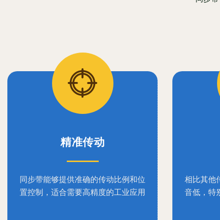
精准传动
同步带能够提供准确的传动比例和位
相比其他
置控制，适合需要高精度的工业应用
音低，特