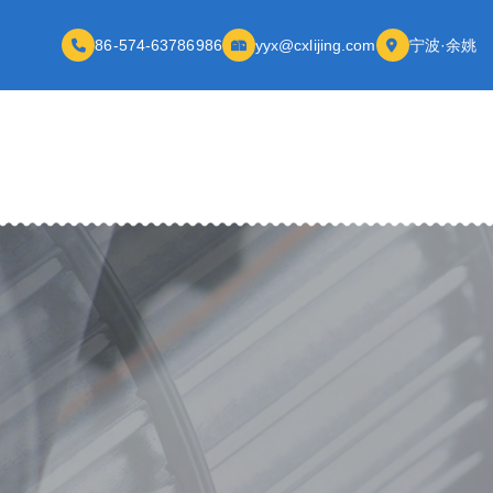
86-574-63786986
yyx@cxlijing.com
宁波·余姚