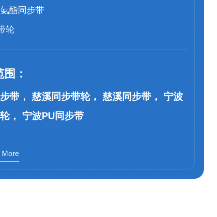
聚氨酯同步带
带轮
范围：
步带， 慈溪同步带轮， 慈溪同步带， 宁波
轮， 宁波PU同步带
 More