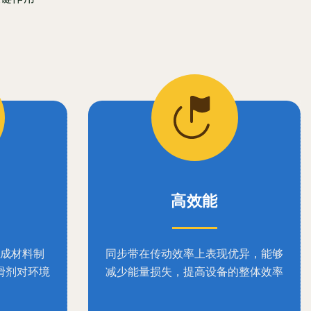
高效能
成材料制
同步带在传动效率上表现优异，能够
滑剂对环境
减少能量损失，提高设备的整体效率