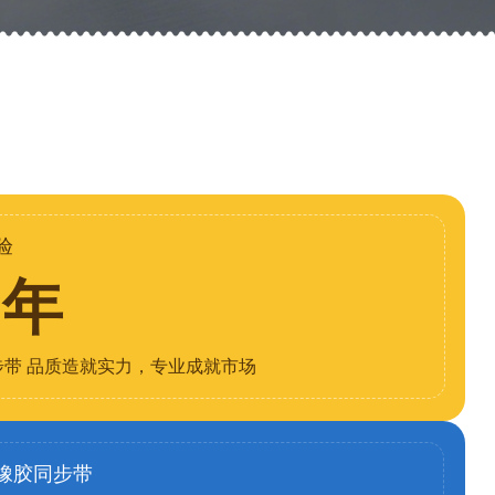
验
8年
步带 品质造就实力，专业成就市场
橡胶同步带