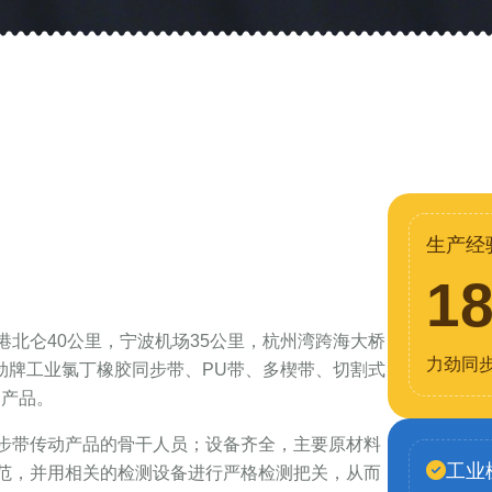
生产经
1
北仑40公里，宁波机场35公里，杭州湾跨海大桥
力劲同
力劲牌工业氯丁橡胶同步带、PU带、多楔带、切割式
列产品。
步带传动产品的骨干人员；设备齐全，主要原材料
工业
范，并用相关的检测设备进行严格检测把关，从而