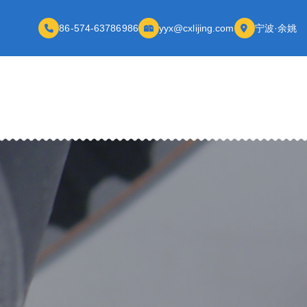
86-574-63786986
yyx@cxlijing.com
宁波·余姚