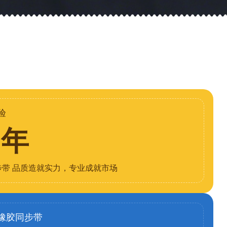
验
8年
步带 品质造就实力，专业成就市场
橡胶同步带