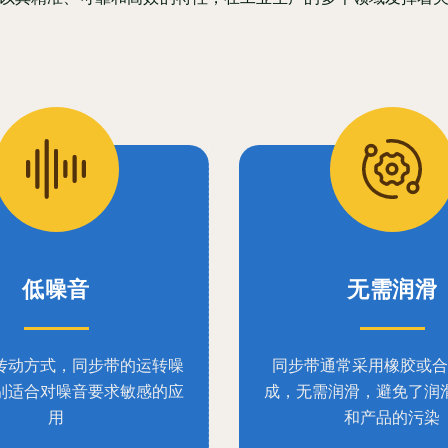
低噪音
无需润滑
传动方式，同步带的运转噪
同步带通常采用橡胶或合
别适合对噪音要求敏感的应
成，无需润滑，避免了润
用
和产品的污染