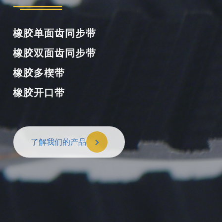
橡胶单面齿同步带
橡胶双面齿同步带
橡胶多楔带
橡胶开口带
了解我们的产品