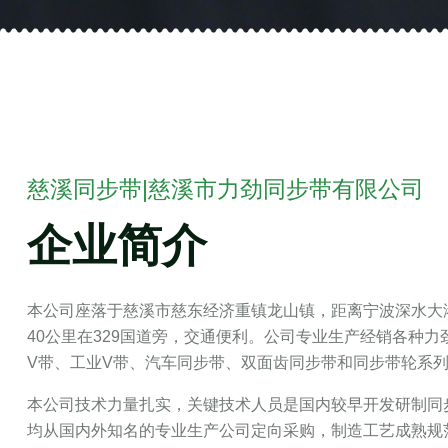
慈溪同步带|慈溪市力劲同步带有限公司
企业简介
本公司座落于慈溪市慈东经济重镇龙山镇，距离宁波深水大港
40公里在329国道旁，交通便利。公司专业生产经销各种
V带、工业V带、汽车同步带、双面齿同步带和同步带轮系
本公司技术力量扎实，关键技术人员是国内较早开发研制同
均从国内外知名的专业生产公司定向采购，制造工艺成熟规