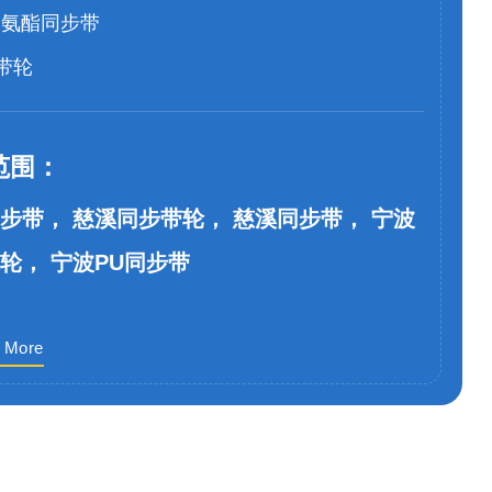
聚氨酯同步带
带轮
范围：
步带， 慈溪同步带轮， 慈溪同步带， 宁波
轮， 宁波PU同步带
 More