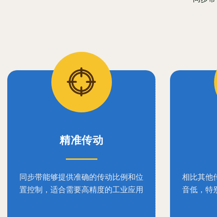
精准传动
同步带能够提供准确的传动比例和位
相比其他
置控制，适合需要高精度的工业应用
音低，特