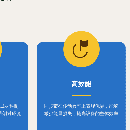
高效能
成材料制
同步带在传动效率上表现优异，能够
滑剂对环境
减少能量损失，提高设备的整体效率