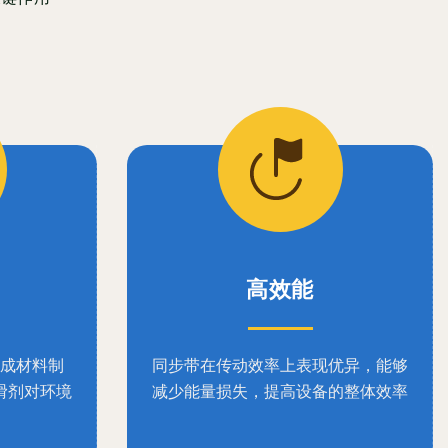
高效能
成材料制
同步带在传动效率上表现优异，能够
滑剂对环境
减少能量损失，提高设备的整体效率