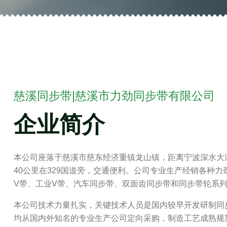
慈溪同步带|慈溪市力劲同步带有限公司
企业简介
本公司座落于慈溪市慈东经济重镇龙山镇，距离宁波深水大港
40公里在329国道旁，交通便利。公司专业生产经销各种
V带、工业V带、汽车同步带、双面齿同步带和同步带轮系
本公司技术力量扎实，关键技术人员是国内较早开发研制同
均从国内外知名的专业生产公司定向采购，制造工艺成熟规