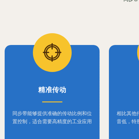
精准传动
同步带能够提供准确的传动比例和位
相比其他
置控制，适合需要高精度的工业应用
音低，特