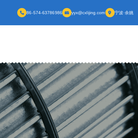
86-574-63786986
yyx@cxlijing.com
宁波·余姚