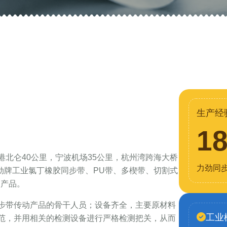
生产经
1
北仑40公里，宁波机场35公里，杭州湾跨海大桥
力劲同
力劲牌工业氯丁橡胶同步带、PU带、多楔带、切割式
列产品。
步带传动产品的骨干人员；设备齐全，主要原材料
工业
范，并用相关的检测设备进行严格检测把关，从而