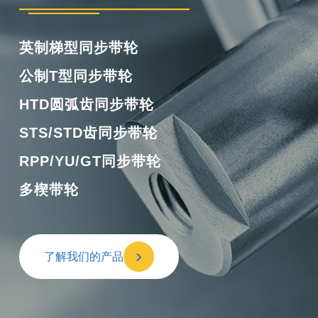
橡胶单面齿同步带
橡胶双面齿同步带
橡胶多楔带
橡胶开口带
了解我们的产品