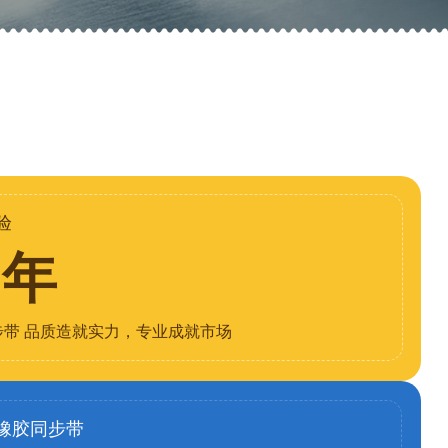
验
8年
步带 品质造就实力，专业成就市场
橡胶同步带