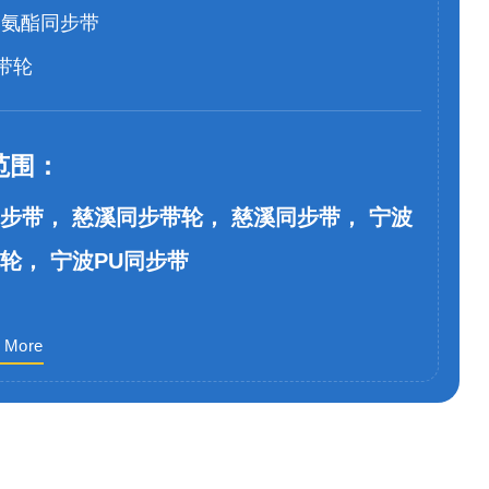
聚氨酯同步带
带轮
范围：
步带， 慈溪同步带轮， 慈溪同步带， 宁波
轮， 宁波PU同步带
 More