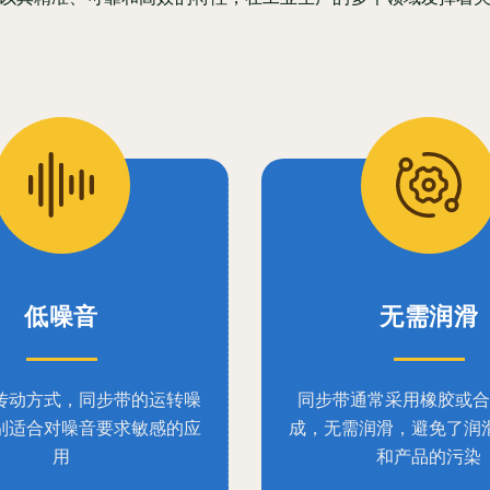
低噪音
无需润滑
传动方式，同步带的运转噪
同步带通常采用橡胶或合
别适合对噪音要求敏感的应
成，无需润滑，避免了润
用
和产品的污染