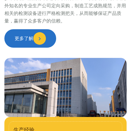
外知名的专业生产公司定向采购，制造工艺成熟规范，并用
相关的检测设备进行严格检测把关，从而能够保证产品质
量，赢得了众多客户的信赖。
更多了解
生产经验