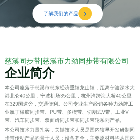
慈溪同步带|慈溪市力劲同步带有限公司
企业简介
本公司座落于慈溪市慈东经济重镇龙山镇，距离宁波深水大
港北仑40公里，宁波机场35公里，杭州湾跨海大桥40公里
在329国道旁，交通便利。公司专业生产经销各种力劲牌工
业氯丁橡胶同步带、PU带、多楔带、切割式V带、工业V
带、汽车同步带、双面齿同步带和同步带轮系列产品。
本公司技术力量扎实，关键技术人员是国内较早开发研制同
步带传动产品的骨干人员；设备齐全，主要原材料均从国内