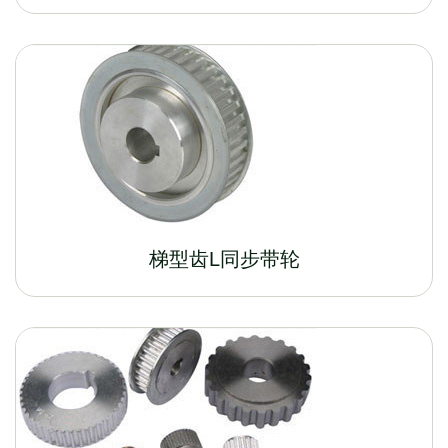
梯型齿L同步带轮