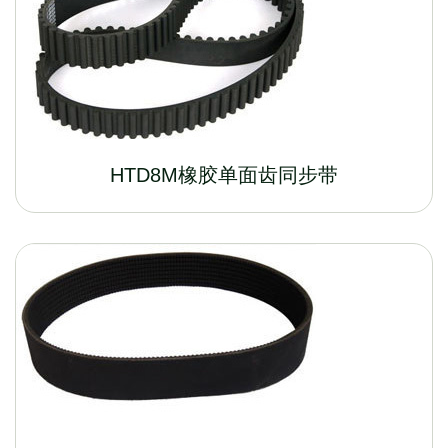
HTD8M橡胶单面齿同步带