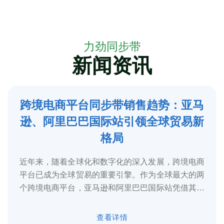
力劲同步带
新闻资讯
跨境电商平台同步带销售趋势：亚马
5
逊、阿里巴巴国际站引领全球贸易新
2025-3
格局
近年来，随着全球化和数字化的深入发展，跨境电商
平台已成为全球贸易的重要引擎。作为全球最大的两
个跨境电商平台，亚马逊和阿里巴巴国际站凭借其庞
大的用户基础、完善的物流体系和多元化的...
查看详情