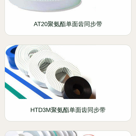
AT20聚氨酯单面齿同步带
HTD3M聚氨酯单面齿同步带