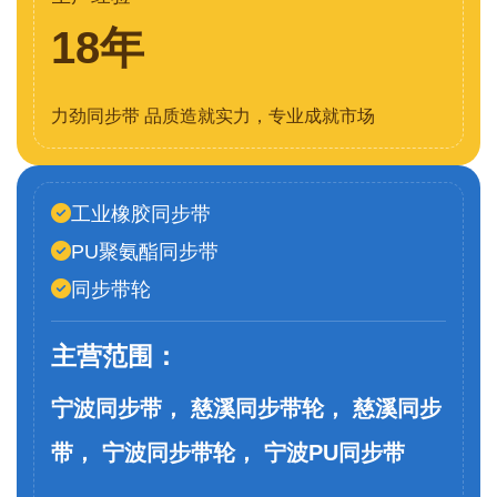
18年
力劲同步带 品质造就实力，专业成就市场
工业橡胶同步带
PU聚氨酯同步带
同步带轮
主营范围：
宁波同步带， 慈溪同步带轮， 慈溪同步
带， 宁波同步带轮， 宁波PU同步带