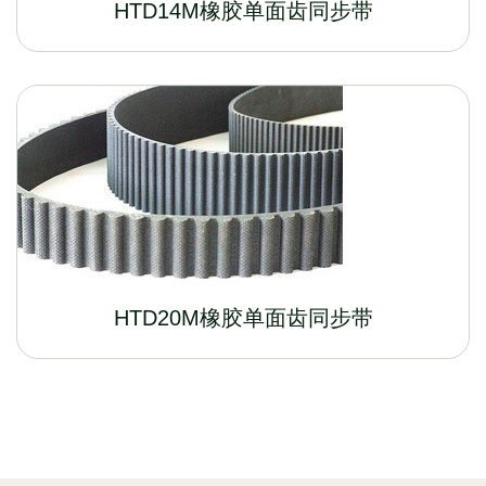
HTD14M橡胶单面齿同步带
HTD20M橡胶单面齿同步带