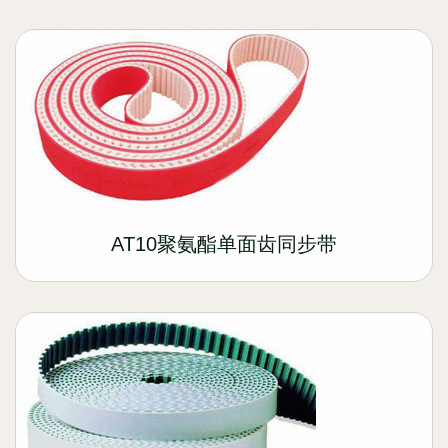
AT10聚氨酯单面齿同步带