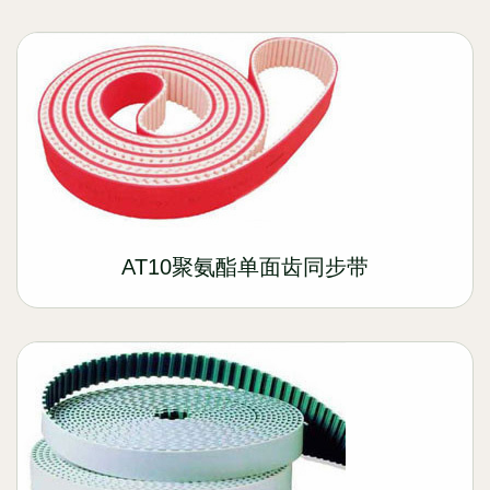
AT10聚氨酯单面齿同步带