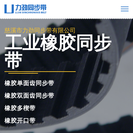
慈溪市力劲同步带有限公司
PU聚氨酯同步
带
聚氨酯单面齿同步带
聚氨酯双面齿同步带
聚氨酯多楔带
聚氨酯开口同步带