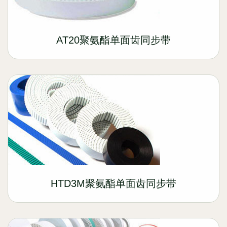
AT20聚氨酯单面齿同步带
HTD3M聚氨酯单面齿同步带