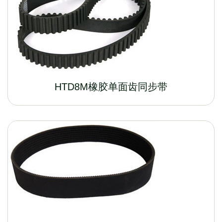
HTD8M橡胶单面齿同步带