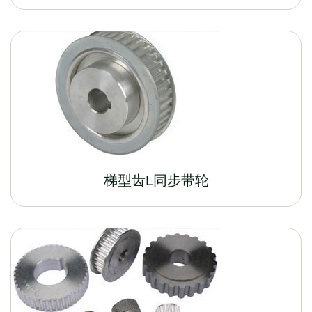
梯型齿L同步带轮