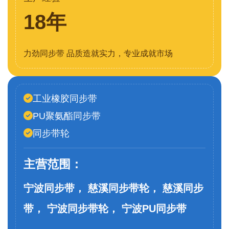
18年
力劲同步带 品质造就实力，专业成就市场
工业橡胶同步带
PU聚氨酯同步带
同步带轮
主营范围：
宁波同步带， 慈溪同步带轮， 慈溪同步
带， 宁波同步带轮， 宁波PU同步带