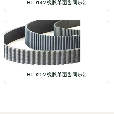
HTD14M橡胶单面齿同步带
HTD20M橡胶单面齿同步带