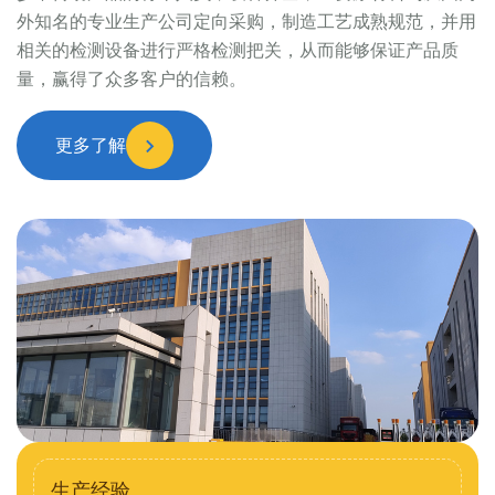
外知名的专业生产公司定向采购，制造工艺成熟规范，并用
相关的检测设备进行严格检测把关，从而能够保证产品质
量，赢得了众多客户的信赖。
更多了解
生产经验