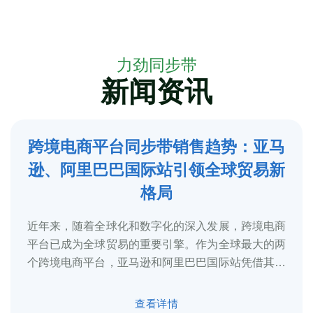
力劲同步带
新闻资讯
跨境电商平台同步带销售趋势：亚马
5
逊、阿里巴巴国际站引领全球贸易新
2025-3
格局
近年来，随着全球化和数字化的深入发展，跨境电商
平台已成为全球贸易的重要引擎。作为全球最大的两
个跨境电商平台，亚马逊和阿里巴巴国际站凭借其庞
大的用户基础、完善的物流体系和多元化的...
查看详情