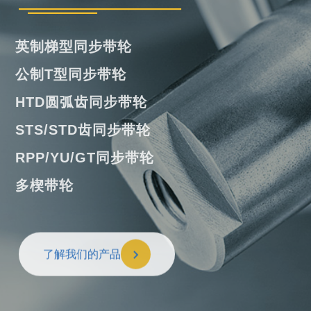
橡胶单面齿同步带
橡胶双面齿同步带
橡胶多楔带
橡胶开口带
了解我们的产品