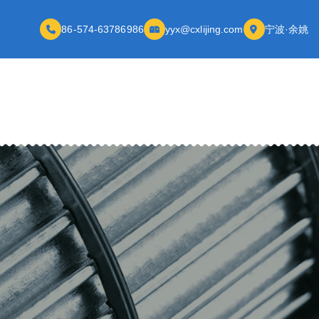
86-574-63786986
yyx@cxlijing.com
宁波·余姚