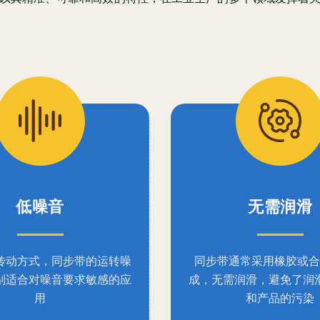
低噪音
无需润滑
传动方式，同步带的运转噪
同步带通常采用橡胶或合
别适合对噪音要求敏感的应
成，无需润滑，避免了润
用
和产品的污染