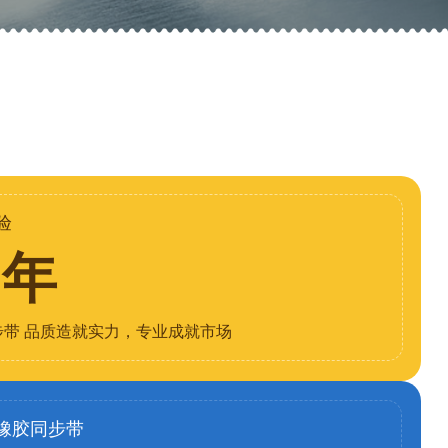
验
8年
步带 品质造就实力，专业成就市场
橡胶同步带