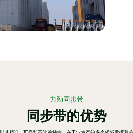
力劲同步带
同步带的优势
以其精准、可靠和高效的特性，在工业生产的多个领域发挥着