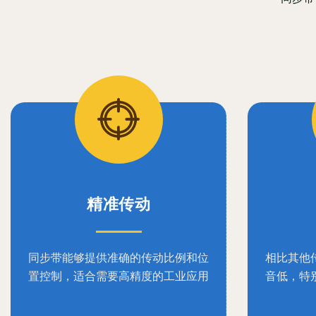
精准传动
同步带能够提供准确的传动比例和位
相比其他
置控制，适合需要高精度的工业应用
音低，特