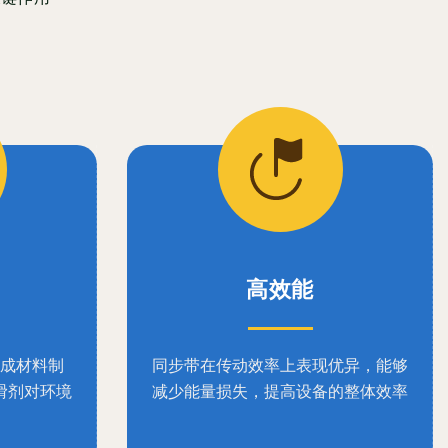
高效能
成材料制
同步带在传动效率上表现优异，能够
滑剂对环境
减少能量损失，提高设备的整体效率