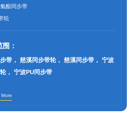
聚氨酯同步带
带轮
范围：
步带， 慈溪同步带轮， 慈溪同步带， 宁波
轮， 宁波PU同步带
 More