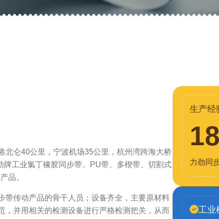
生产经
1
北仑40公里，宁波机场35公里，杭州湾跨海大桥
力劲同
力劲牌工业氯丁橡胶同步带、PU带、多楔带、切割式
列产品。
步带传动产品的骨干人员；设备齐全，主要原材料
工业
范，并用相关的检测设备进行严格检测把关，从而