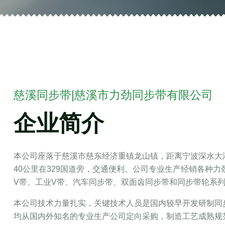
慈溪同步带|慈溪市力劲同步带有限公司
企业简介
本公司座落于慈溪市慈东经济重镇龙山镇，距离宁波深水大港
40公里在329国道旁，交通便利。公司专业生产经销各种
V带、工业V带、汽车同步带、双面齿同步带和同步带轮系
本公司技术力量扎实，关键技术人员是国内较早开发研制同
均从国内外知名的专业生产公司定向采购，制造工艺成熟规