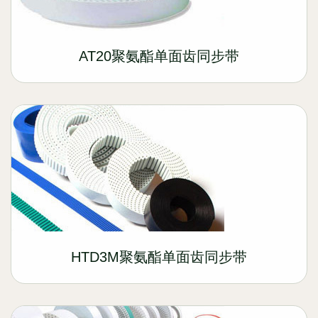
AT20聚氨酯单面齿同步带
HTD3M聚氨酯单面齿同步带