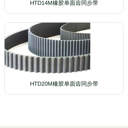
HTD14M橡胶单面齿同步带
HTD20M橡胶单面齿同步带