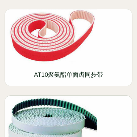
AT10聚氨酯单面齿同步带