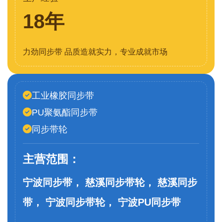
18年
力劲同步带 品质造就实力，专业成就市场
工业橡胶同步带
PU聚氨酯同步带
同步带轮
主营范围：
宁波同步带， 慈溪同步带轮， 慈溪同步
带， 宁波同步带轮， 宁波PU同步带