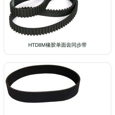
HTD8M橡胶单面齿同步带