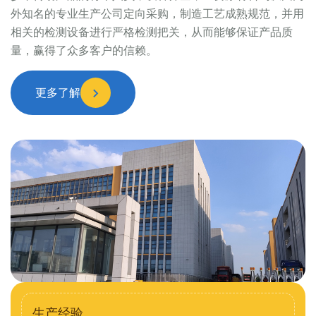
外知名的专业生产公司定向采购，制造工艺成熟规范，并用
相关的检测设备进行严格检测把关，从而能够保证产品质
量，赢得了众多客户的信赖。
更多了解
生产经验