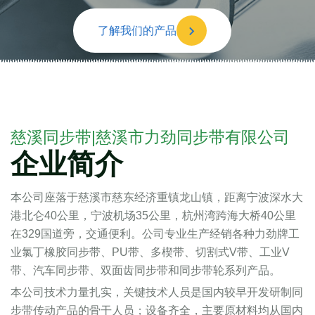
了解我们的产品
慈溪同步带|慈溪市力劲同步带有限公司
企业简介
本公司座落于慈溪市慈东经济重镇龙山镇，距离宁波深水大
港北仑40公里，宁波机场35公里，杭州湾跨海大桥40公里
在329国道旁，交通便利。公司专业生产经销各种力劲牌工
业氯丁橡胶同步带、PU带、多楔带、切割式V带、工业V
带、汽车同步带、双面齿同步带和同步带轮系列产品。
本公司技术力量扎实，关键技术人员是国内较早开发研制同
步带传动产品的骨干人员；设备齐全，主要原材料均从国内