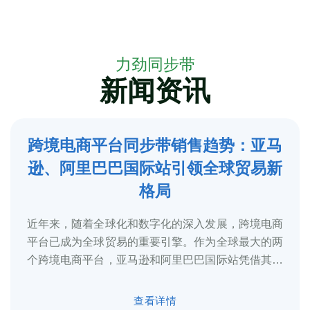
力劲同步带
新闻资讯
跨境电商平台同步带销售趋势：亚马
5
逊、阿里巴巴国际站引领全球贸易新
2025-3
格局
近年来，随着全球化和数字化的深入发展，跨境电商
平台已成为全球贸易的重要引擎。作为全球最大的两
个跨境电商平台，亚马逊和阿里巴巴国际站凭借其庞
大的用户基础、完善的物流体系和多元化的...
查看详情