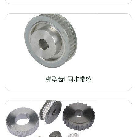
梯型齿L同步带轮