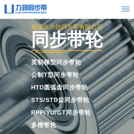
慈溪市力劲同步带有限公司
工业橡胶同步
带
橡胶单面齿同步带
橡胶双面齿同步带
橡胶多楔带
橡胶开口带