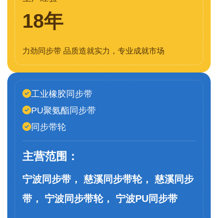
18年
力劲同步带 品质造就实力，专业成就市场
工业橡胶同步带
PU聚氨酯同步带
同步带轮
主营范围：
宁波同步带， 慈溪同步带轮， 慈溪同步
带， 宁波同步带轮， 宁波PU同步带