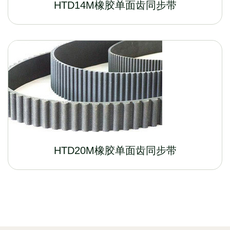
HTD14M橡胶单面齿同步带
HTD20M橡胶单面齿同步带