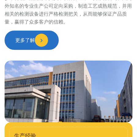
外知名的专业生产公司定向采购，制造工艺成熟规范，并用
相关的检测设备进行严格检测把关，从而能够保证产品质
量，赢得了众多客户的信赖。
更多了解
生产经验