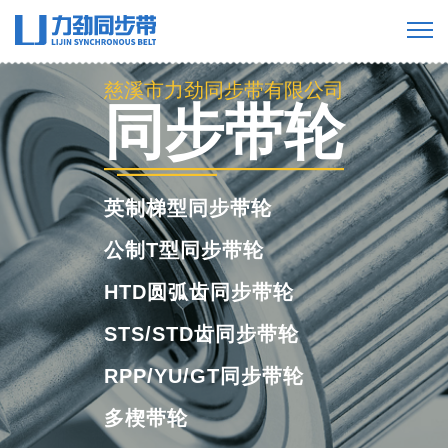
慈溪市力劲同步带有限公司
慈溪市力劲同步带有限公司
同步带轮
工业橡胶同步
带
英制梯型同步带轮
公制T型同步带轮
HTD圆弧齿同步带轮
STS/STD齿同步带轮
RPP/YU/GT同步带轮
多楔带轮