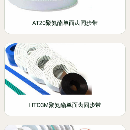
AT20聚氨酯单面齿同步带
HTD3M聚氨酯单面齿同步带