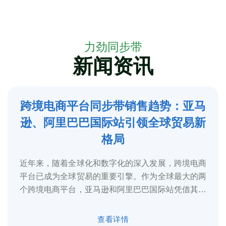
力劲同步带
新闻资讯
跨境电商平台同步带销售趋势：亚马
5
逊、阿里巴巴国际站引领全球贸易新
2025-3
格局
近年来，随着全球化和数字化的深入发展，跨境电商
平台已成为全球贸易的重要引擎。作为全球最大的两
个跨境电商平台，亚马逊和阿里巴巴国际站凭借其庞
大的用户基础、完善的物流体系和多元化的...
查看详情