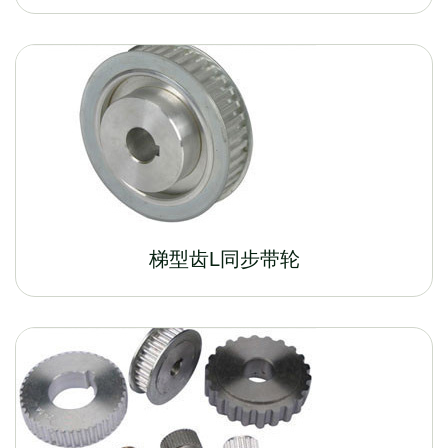
梯型齿L同步带轮