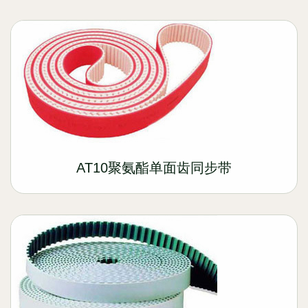
AT10聚氨酯单面齿同步带