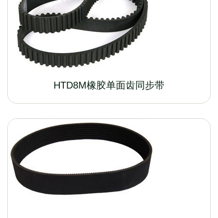
HTD8M橡胶单面齿同步带