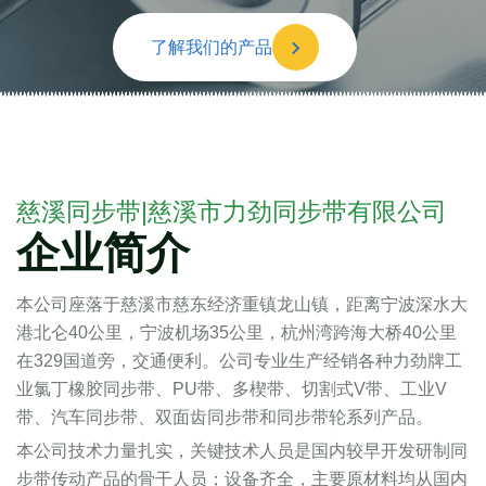
了解我们的产品
慈溪同步带|慈溪市力劲同步带有限公司
企业简介
本公司座落于慈溪市慈东经济重镇龙山镇，距离宁波深水大
港北仑40公里，宁波机场35公里，杭州湾跨海大桥40公里
在329国道旁，交通便利。公司专业生产经销各种力劲牌工
业氯丁橡胶同步带、PU带、多楔带、切割式V带、工业V
带、汽车同步带、双面齿同步带和同步带轮系列产品。
本公司技术力量扎实，关键技术人员是国内较早开发研制同
步带传动产品的骨干人员；设备齐全，主要原材料均从国内