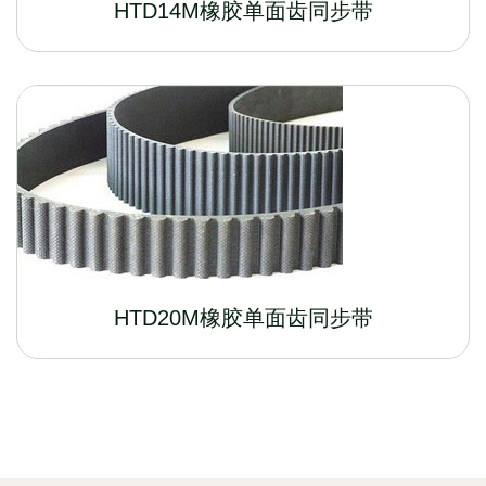
HTD14M橡胶单面齿同步带
HTD20M橡胶单面齿同步带