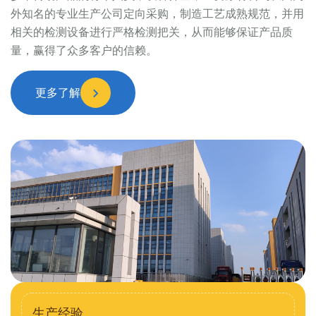
外知名的专业生产公司定向采购，制造工艺成熟规范，并用
相关的检测设备进行严格检测把关，从而能够保证产品质
量，赢得了众多客户的信赖。
更多了解
生产经验