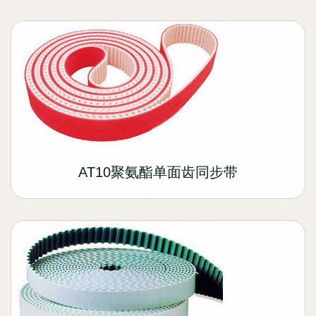
AT10聚氨酯单面齿同步带