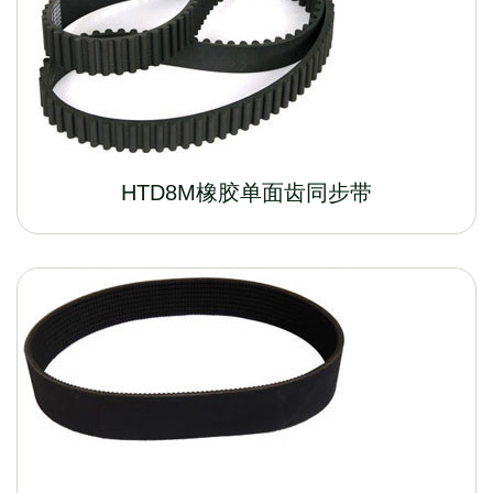
HTD8M橡胶单面齿同步带