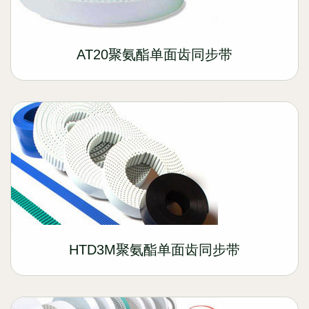
AT20聚氨酯单面齿同步带
HTD3M聚氨酯单面齿同步带