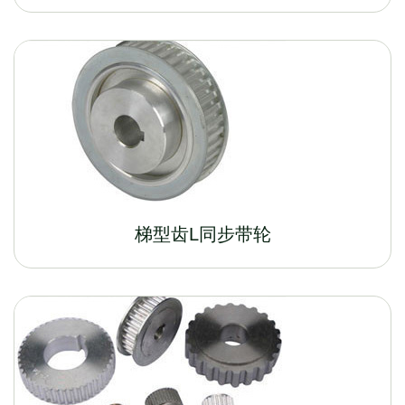
梯型齿L同步带轮