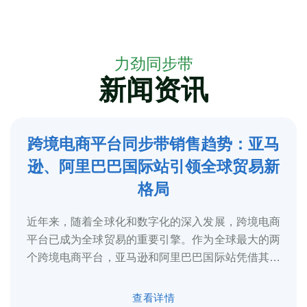
力劲同步带
新闻资讯
跨境电商平台同步带销售趋势：亚马
5
逊、阿里巴巴国际站引领全球贸易新
2025-3
格局
近年来，随着全球化和数字化的深入发展，跨境电商
平台已成为全球贸易的重要引擎。作为全球最大的两
个跨境电商平台，亚马逊和阿里巴巴国际站凭借其庞
大的用户基础、完善的物流体系和多元化的...
查看详情