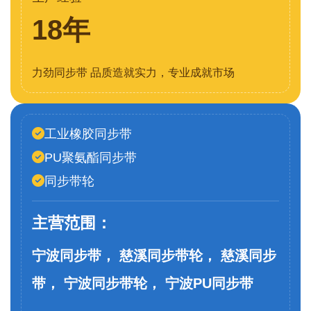
18年
力劲同步带 品质造就实力，专业成就市场
工业橡胶同步带
PU聚氨酯同步带
同步带轮
主营范围：
宁波同步带， 慈溪同步带轮， 慈溪同步
带， 宁波同步带轮， 宁波PU同步带