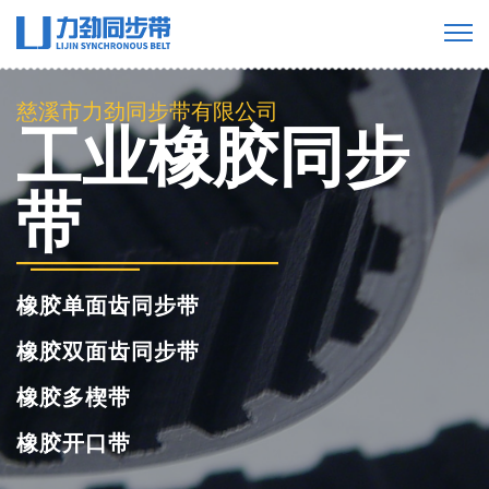
慈溪市力劲同步带有限公司
工业橡胶同步
带
橡胶单面齿同步带
橡胶双面齿同步带
橡胶多楔带
橡胶开口带