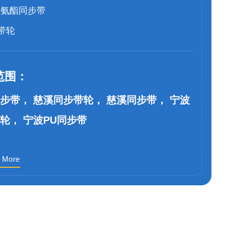
聚氨酯同步带
带轮
范围：
步带， 慈溪同步带轮， 慈溪同步带， 宁波
轮， 宁波PU同步带
 More