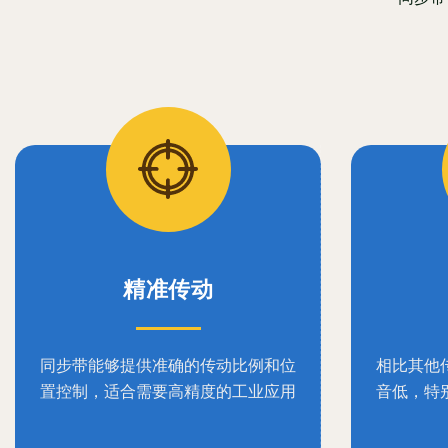
精准传动
同步带能够提供准确的传动比例和位
相比其他
置控制，适合需要高精度的工业应用
音低，特