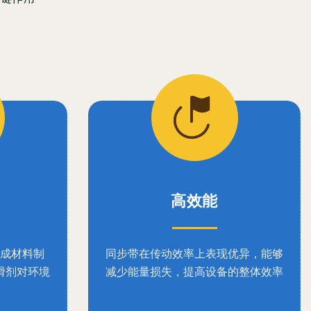
高效能
成材料制
同步带在传动效率上表现优异，能够
滑剂对环境
减少能量损失，提高设备的整体效率