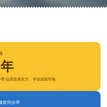
验
8年
步带 品质造就实力，专业成就市场
橡胶同步带