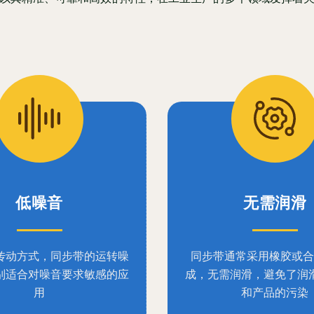
低噪音
无需润滑
传动方式，同步带的运转噪
同步带通常采用橡胶或合
别适合对噪音要求敏感的应
成，无需润滑，避免了润
用
和产品的污染