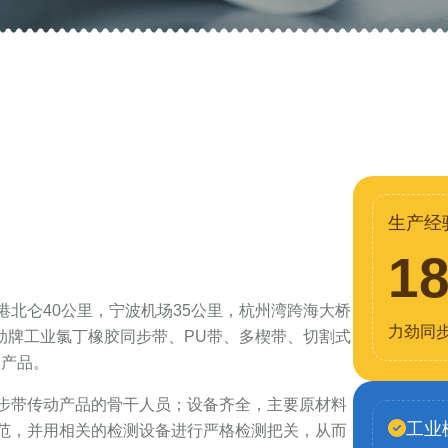
生产经
1
北仑40公里，宁波机场35公里，杭州湾跨海大桥
力劲同
力劲牌工业氯丁橡胶同步带、PU带、多楔带、切割式
列产品。
步带传动产品的骨干人员；设备齐全，主要原材料
工业
范，并用相关的检测设备进行严格检测把关，从而