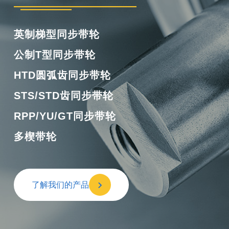
英制梯型同步带轮
公制T型同步带轮
HTD圆弧齿同步带轮
STS/STD齿同步带轮
RPP/YU/GT同步带轮
多楔带轮
了解我们的产品