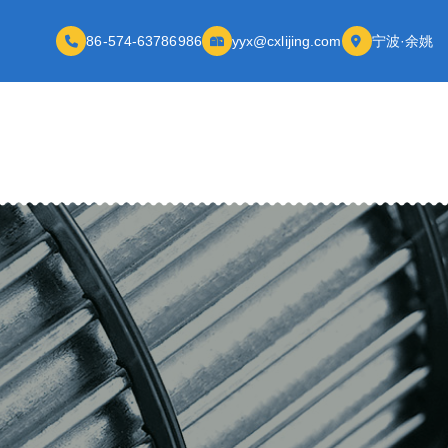
86-574-63786986
yyx@cxlijing.com
宁波·余姚