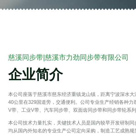
慈溪同步带|慈溪市力劲同步带有限公司
企业简介
本公司座落于慈溪市慈东经济重镇龙山镇，距离宁波深水大港
40公里在329国道旁，交通便利。公司专业生产经销各种
V带、工业V带、汽车同步带、双面齿同步带和同步带轮系
本公司技术力量扎实，关键技术人员是国内较早开发研制同
均从国内外知名的专业生产公司定向采购，制造工艺成熟规