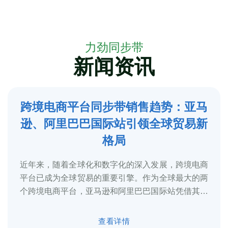
力劲同步带
新闻资讯
跨境电商平台同步带销售趋势：亚马
5
逊、阿里巴巴国际站引领全球贸易新
2025-3
格局
近年来，随着全球化和数字化的深入发展，跨境电商
平台已成为全球贸易的重要引擎。作为全球最大的两
个跨境电商平台，亚马逊和阿里巴巴国际站凭借其庞
大的用户基础、完善的物流体系和多元化的...
查看详情