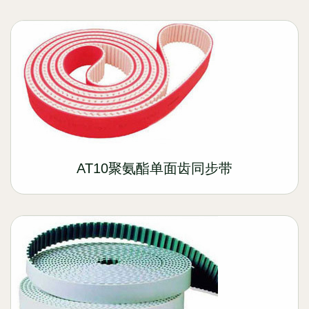
AT10聚氨酯单面齿同步带