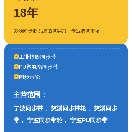
18年
力劲同步带 品质造就实力，专业成就市场
工业橡胶同步带
PU聚氨酯同步带
同步带轮
主营范围：
宁波同步带， 慈溪同步带轮， 慈溪同步
带， 宁波同步带轮， 宁波PU同步带