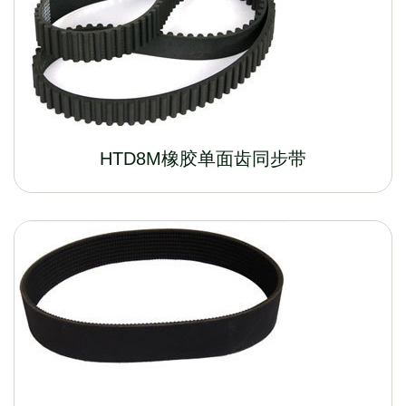
HTD8M橡胶单面齿同步带