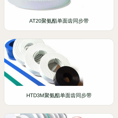
AT20聚氨酯单面齿同步带
HTD3M聚氨酯单面齿同步带