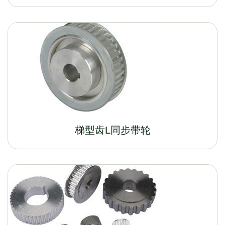
梯型齿L同步带轮