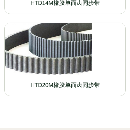
HTD14M橡胶单面齿同步带
HTD20M橡胶单面齿同步带