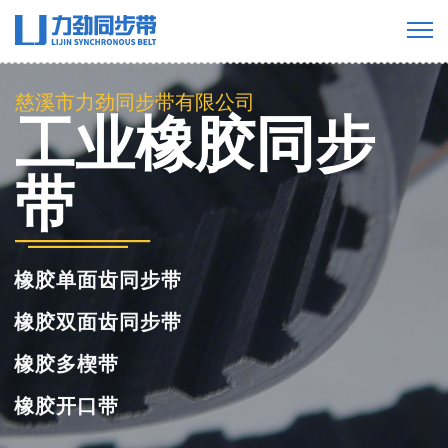
慈溪市力劲同步带有限公司
工业橡胶同步
带
橡胶单面齿同步带
橡胶双面齿同步带
橡胶多楔带
橡胶开口带