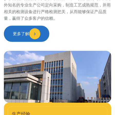
外知名的专业生产公司定向采购，制造工艺成熟规范，并用
相关的检测设备进行严格检测把关，从而能够保证产品质
量，赢得了众多客户的信赖。
更多了解
生产经验