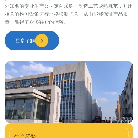
外知名的专业生产公司定向采购，制造工艺成熟规范，并用
相关的检测设备进行严格检测把关，从而能够保证产品质
量，赢得了众多客户的信赖。
更多了解
生产经验