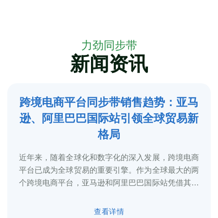
力劲同步带
新闻资讯
跨境电商平台同步带销售趋势：亚马
5
逊、阿里巴巴国际站引领全球贸易新
2025-3
格局
近年来，随着全球化和数字化的深入发展，跨境电商
平台已成为全球贸易的重要引擎。作为全球最大的两
个跨境电商平台，亚马逊和阿里巴巴国际站凭借其庞
大的用户基础、完善的物流体系和多元化的...
查看详情