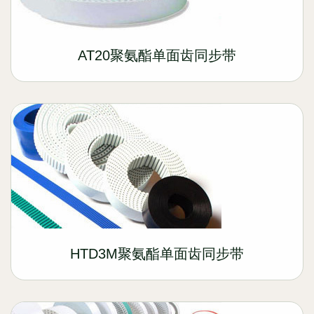
AT20聚氨酯单面齿同步带
HTD3M聚氨酯单面齿同步带