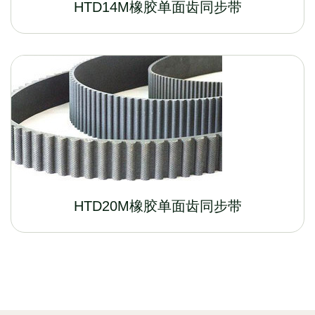
HTD14M橡胶单面齿同步带
HTD20M橡胶单面齿同步带