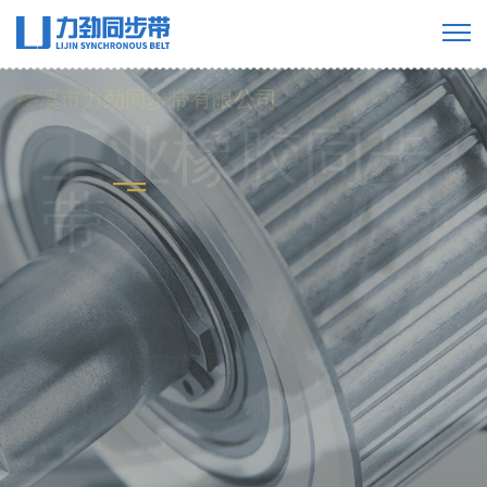
慈溪市力劲同步带有限公司
工业橡胶同步
带
橡胶单面齿同步带
橡胶双面齿同步带
橡胶多楔带
橡胶开口带