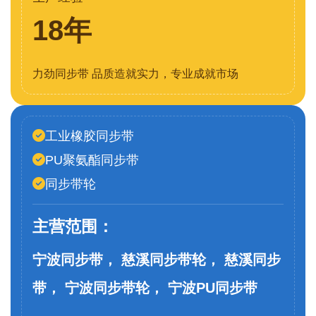
18年
力劲同步带 品质造就实力，专业成就市场
工业橡胶同步带
PU聚氨酯同步带
同步带轮
主营范围：
宁波同步带， 慈溪同步带轮， 慈溪同步
带， 宁波同步带轮， 宁波PU同步带