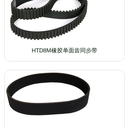
HTD8M橡胶单面齿同步带