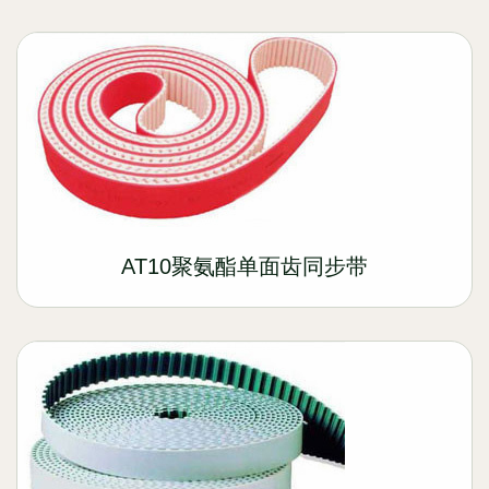
AT10聚氨酯单面齿同步带