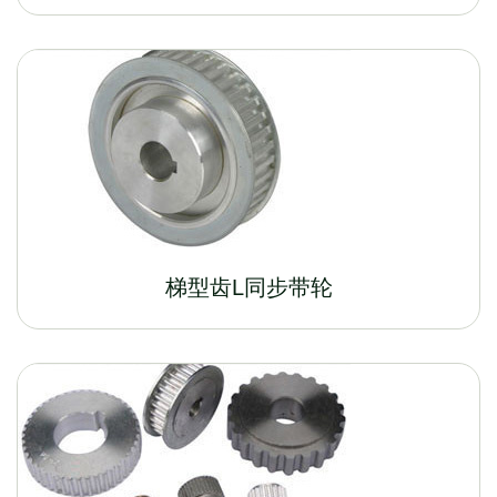
梯型齿L同步带轮