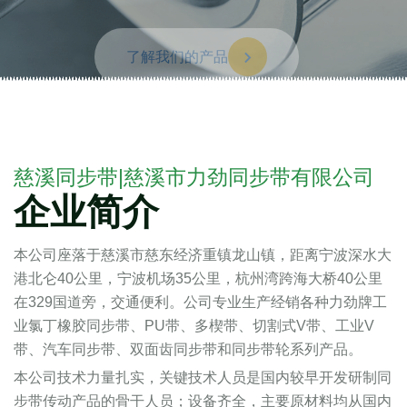
了解我们的产品
慈溪同步带|慈溪市力劲同步带有限公司
企业简介
本公司座落于慈溪市慈东经济重镇龙山镇，距离宁波深水大
港北仑40公里，宁波机场35公里，杭州湾跨海大桥40公里
在329国道旁，交通便利。公司专业生产经销各种力劲牌工
业氯丁橡胶同步带、PU带、多楔带、切割式V带、工业V
带、汽车同步带、双面齿同步带和同步带轮系列产品。
本公司技术力量扎实，关键技术人员是国内较早开发研制同
步带传动产品的骨干人员；设备齐全，主要原材料均从国内