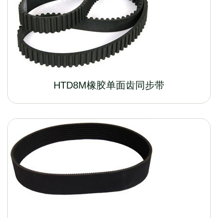
HTD8M橡胶单面齿同步带