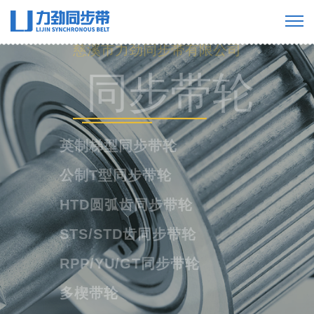
慈溪市力劲同步带有限公司
工业橡胶同步
带
橡胶单面齿同步带
橡胶双面齿同步带
橡胶多楔带
橡胶开口带