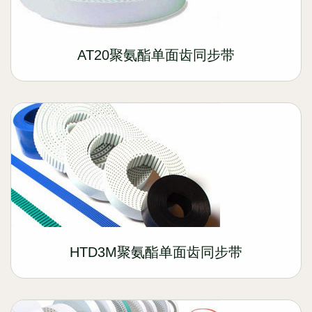
AT20聚氨酯单面齿同步带
HTD3M聚氨酯单面齿同步带