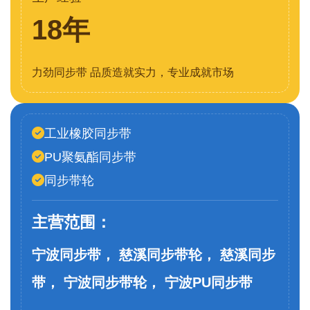
18年
力劲同步带 品质造就实力，专业成就市场
工业橡胶同步带
PU聚氨酯同步带
同步带轮
主营范围：
宁波同步带， 慈溪同步带轮， 慈溪同步
带， 宁波同步带轮， 宁波PU同步带