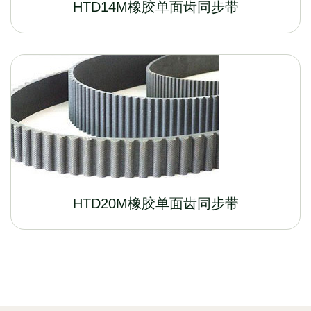
HTD14M橡胶单面齿同步带
HTD20M橡胶单面齿同步带