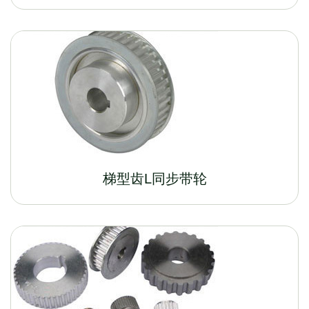
梯型齿L同步带轮