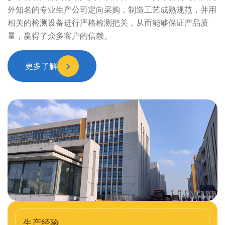
外知名的专业生产公司定向采购，制造工艺成熟规范，并用
相关的检测设备进行严格检测把关，从而能够保证产品质
量，赢得了众多客户的信赖。
更多了解
生产经验