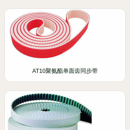
AT10聚氨酯单面齿同步带