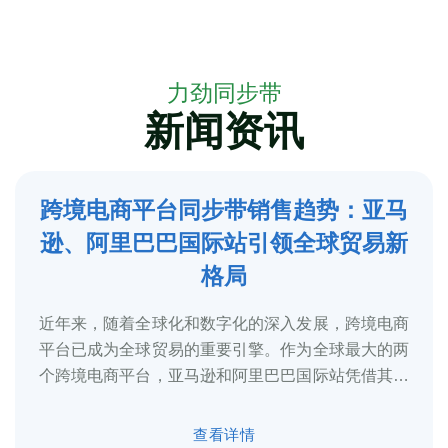
力劲同步带
新闻资讯
跨境电商平台同步带销售趋势：亚马
5
逊、阿里巴巴国际站引领全球贸易新
2025-3
格局
近年来，随着全球化和数字化的深入发展，跨境电商
平台已成为全球贸易的重要引擎。作为全球最大的两
个跨境电商平台，亚马逊和阿里巴巴国际站凭借其庞
大的用户基础、完善的物流体系和多元化的...
查看详情