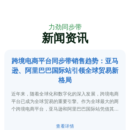
力劲同步带
新闻资讯
跨境电商平台同步带销售趋势：亚马
5
逊、阿里巴巴国际站引领全球贸易新
2025-3
格局
近年来，随着全球化和数字化的深入发展，跨境电商
平台已成为全球贸易的重要引擎。作为全球最大的两
个跨境电商平台，亚马逊和阿里巴巴国际站凭借其庞
大的用户基础、完善的物流体系和多元化的...
查看详情