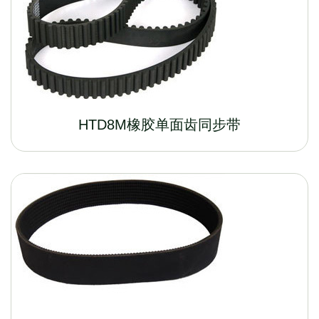
HTD8M橡胶单面齿同步带