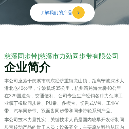
了解我们的产品
慈溪同步带|慈溪市力劲同步带有限公司
企业简介
本公司座落于慈溪市慈东经济重镇龙山镇，距离宁波深水大
港北仑40公里，宁波机场35公里，杭州湾跨海大桥40公里
在329国道旁，交通便利。公司专业生产经销各种力劲牌工
业氯丁橡胶同步带、PU带、多楔带、切割式V带、工业V
带、汽车同步带、双面齿同步带和同步带轮系列产品。
本公司技术力量扎实，关键技术人员是国内较早开发研制同
步带传动产品的骨干人员；设备齐全，主要原材料均从国内