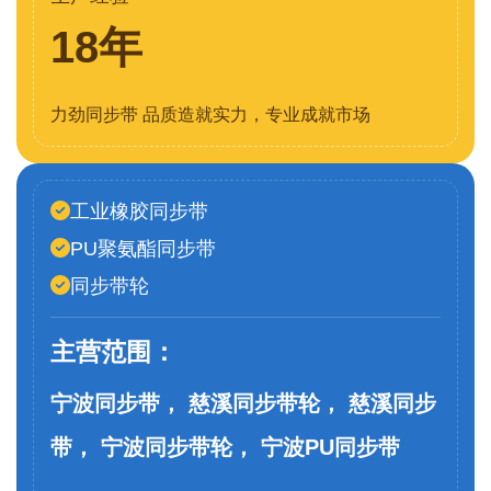
18年
力劲同步带 品质造就实力，专业成就市场
工业橡胶同步带
PU聚氨酯同步带
同步带轮
主营范围：
宁波同步带， 慈溪同步带轮， 慈溪同步
带， 宁波同步带轮， 宁波PU同步带