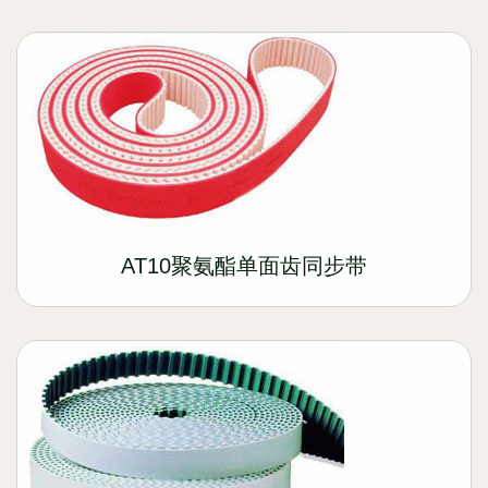
AT10聚氨酯单面齿同步带