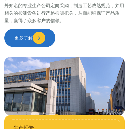
外知名的专业生产公司定向采购，制造工艺成熟规范，并用
相关的检测设备进行严格检测把关，从而能够保证产品质
量，赢得了众多客户的信赖。
更多了解
生产经验