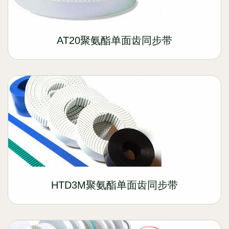
AT20聚氨酯单面齿同步带
HTD3M聚氨酯单面齿同步带