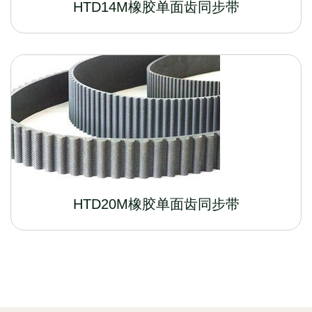
HTD14M橡胶单面齿同步带
HTD20M橡胶单面齿同步带