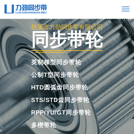
慈溪市力劲同步带有限公司
工业橡胶同步
带
橡胶单面齿同步带
橡胶双面齿同步带
橡胶多楔带
橡胶开口带