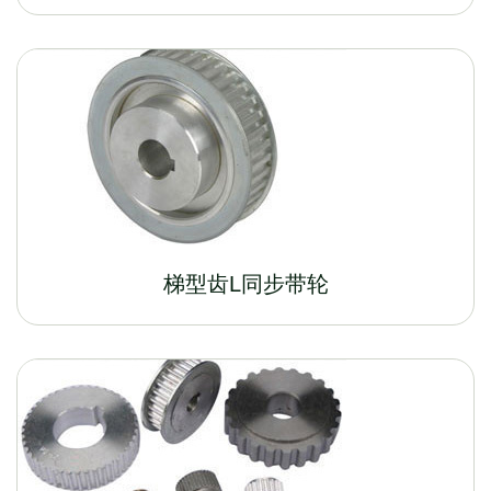
梯型齿L同步带轮