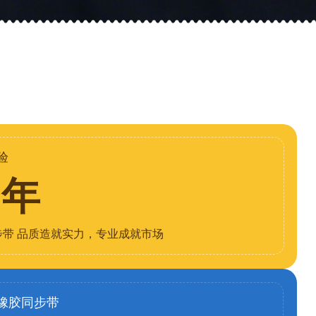
验
8年
步带 品质造就实力，专业成就市场
橡胶同步带