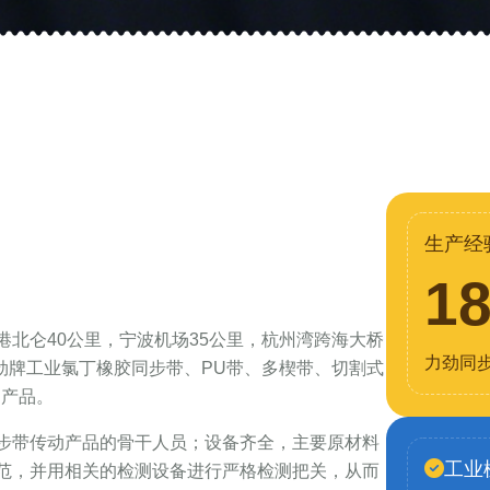
生产经
1
北仑40公里，宁波机场35公里，杭州湾跨海大桥
力劲同
力劲牌工业氯丁橡胶同步带、PU带、多楔带、切割式
列产品。
步带传动产品的骨干人员；设备齐全，主要原材料
工业
范，并用相关的检测设备进行严格检测把关，从而