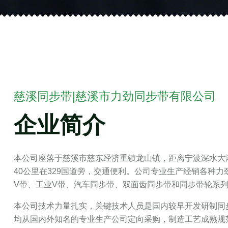
慈溪同步带|慈溪市力劲同步带有限公司
企业简介
本公司座落于慈溪市慈东经济重镇龙山镇，距离宁波深水大港
40公里在329国道旁，交通便利。公司专业生产经销各种
V带、工业V带、汽车同步带、双面齿同步带和同步带轮系
本公司技术力量扎实，关键技术人员是国内较早开发研制同
均从国内外知名的专业生产公司定向采购，制造工艺成熟规