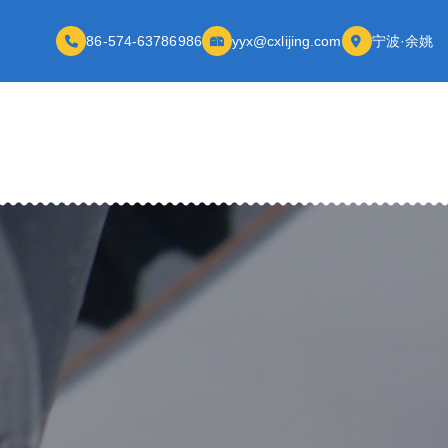
86-574-63786986
yyx@cxlijing.com
宁波·余姚