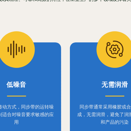
低噪音
无需润滑
传动方式，同步带的运转噪
同步带通常采用橡胶或合
别适合对噪音要求敏感的应
成，无需润滑，避免了润
用
和产品的污染