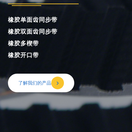
聚氨酯单面齿同步带
聚氨酯双面齿同步带
聚氨酯多楔带
聚氨酯开口同步带
了解我们的产品