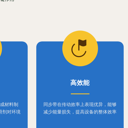
高效能
成材料制
同步带在传动效率上表现优异，能够
滑剂对环境
减少能量损失，提高设备的整体效率