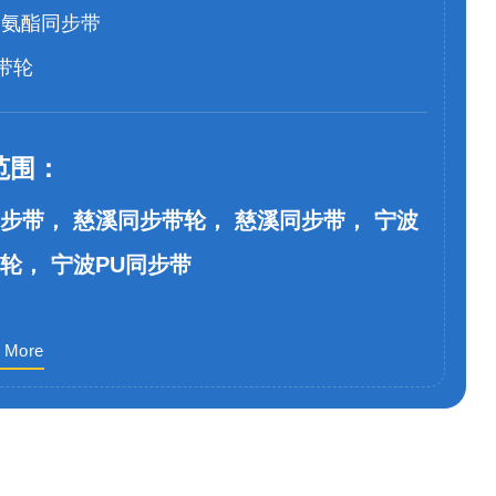
聚氨酯同步带
带轮
范围：
步带， 慈溪同步带轮， 慈溪同步带， 宁波
轮， 宁波PU同步带
 More