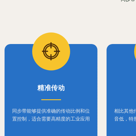
精准传动
同步带能够提供准确的传动比例和位
相比其他
置控制，适合需要高精度的工业应用
音低，特