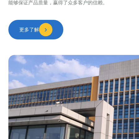
能够保证产品质量，赢得了众多客户的信赖。
更多了解