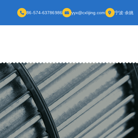
86-574-63786986
yyx@cxlijing.com
宁波·余姚