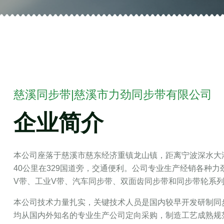
慈溪同步带|慈溪市力劲同步带有限公司
企业简介
本公司座落于慈溪市慈东经济重镇龙山镇，距离宁波深水大港
40公里在329国道旁，交通便利。公司专业生产经销各种
V带、工业V带、汽车同步带、双面齿同步带和同步带轮系
本公司技术力量扎实，关键技术人员是国内较早开发研制同
均从国内外知名的专业生产公司定向采购，制造工艺成熟规