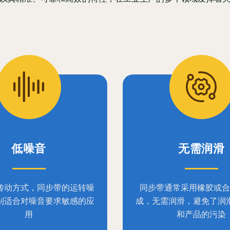
低噪音
无需润滑
传动方式，同步带的运转噪
同步带通常采用橡胶或合
别适合对噪音要求敏感的应
成，无需润滑，避免了润
用
和产品的污染