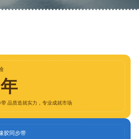
验
8年
步带 品质造就实力，专业成就市场
橡胶同步带