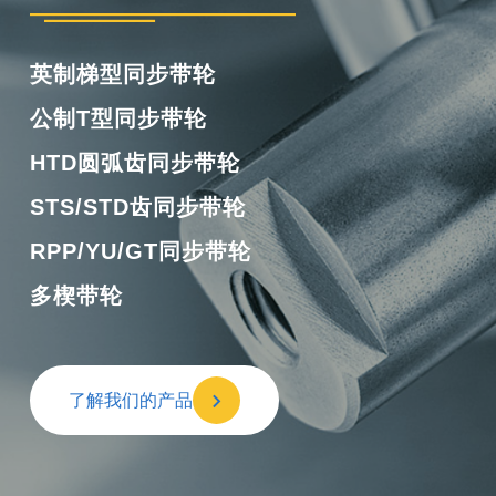
橡胶单面齿同步带
橡胶双面齿同步带
橡胶多楔带
橡胶开口带
了解我们的产品