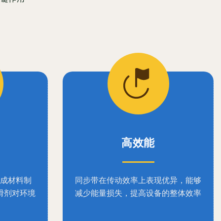
高效能
成材料制
同步带在传动效率上表现优异，能够
滑剂对环境
减少能量损失，提高设备的整体效率