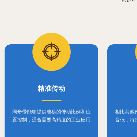
精准传动
同步带能够提供准确的传动比例和位
相比其他
置控制，适合需要高精度的工业应用
音低，特