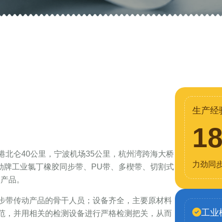
生产经
1
北仑40公里，宁波机场35公里，杭州湾跨海大桥
力劲同
力劲牌工业氯丁橡胶同步带、PU带、多楔带、切割式
列产品。
步带传动产品的骨干人员；设备齐全，主要原材料
工业
范，并用相关的检测设备进行严格检测把关，从而