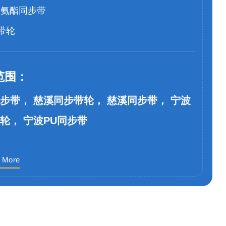
聚氨酯同步带
带轮
范围：
步带， 慈溪同步带轮， 慈溪同步带， 宁波
轮， 宁波PU同步带
 More