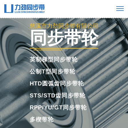
慈溪市力劲同步带有限公司
工业橡胶同步
带
橡胶单面齿同步带
橡胶双面齿同步带
橡胶多楔带
橡胶开口带