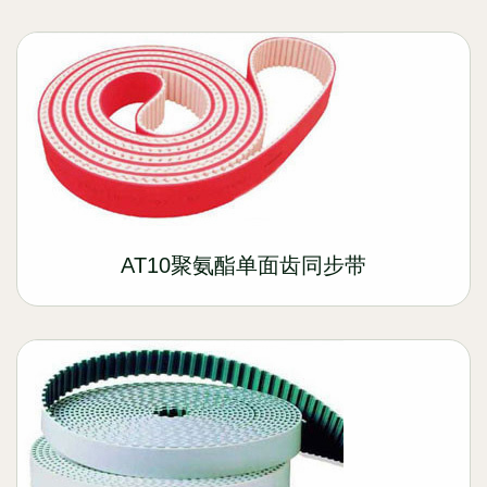
AT10聚氨酯单面齿同步带