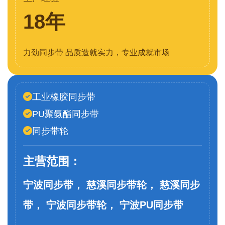
18年
力劲同步带 品质造就实力，专业成就市场
工业橡胶同步带
PU聚氨酯同步带
同步带轮
主营范围：
宁波同步带， 慈溪同步带轮， 慈溪同步
带， 宁波同步带轮， 宁波PU同步带