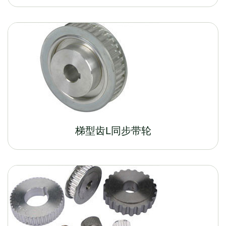
梯型齿L同步带轮