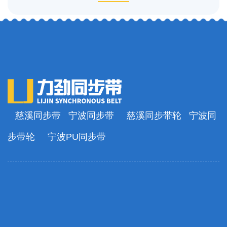
慈溪同步带
宁波同步带
慈溪同步带轮
宁波同
步带轮
宁波PU同步带