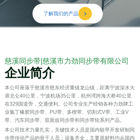
了解我们的产品
慈溪同步带|慈溪市力劲同步带有限公司
企业简介
本公司座落于慈溪市慈东经济重镇龙山镇，距离宁波深水大
港北仑40公里，宁波机场35公里，杭州湾跨海大桥40公里
在329国道旁，交通便利。公司专业生产经销各种力劲牌工
业氯丁橡胶同步带、PU带、多楔带、切割式V带、工业V
带、汽车同步带、双面齿同步带和同步带轮系列产品。
本公司技术力量扎实，关键技术人员是国内较早开发研制同
步带传动产品的骨干人员；设备齐全，主要原材料均从国内