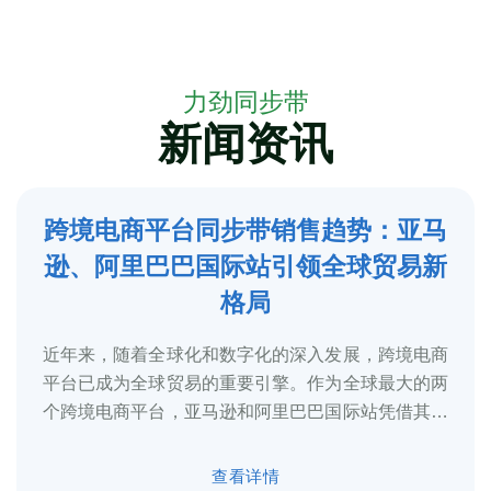
力劲同步带
新闻资讯
跨境电商平台同步带销售趋势：亚马
5
逊、阿里巴巴国际站引领全球贸易新
2025-3
格局
近年来，随着全球化和数字化的深入发展，跨境电商
平台已成为全球贸易的重要引擎。作为全球最大的两
个跨境电商平台，亚马逊和阿里巴巴国际站凭借其庞
大的用户基础、完善的物流体系和多元化的...
查看详情