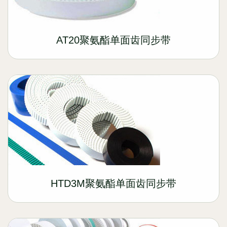
AT20聚氨酯单面齿同步带
HTD3M聚氨酯单面齿同步带