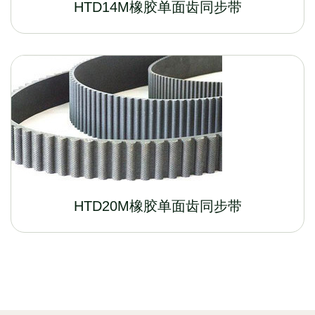
HTD14M橡胶单面齿同步带
HTD20M橡胶单面齿同步带