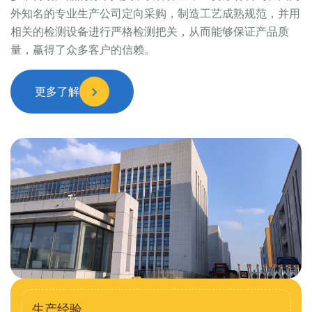
外知名的专业生产公司定向采购，制造工艺成熟规范，并用
相关的检测设备进行严格检测把关，从而能够保证产品质
量，赢得了众多客户的信赖。
更多了解
生产经验