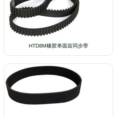
HTD8M橡胶单面齿同步带