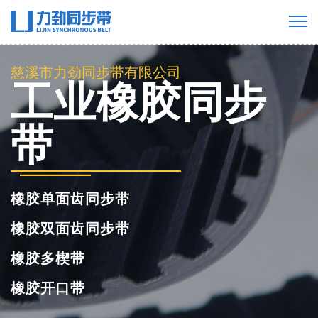
慈溪市力劲同步带有限公司
工业橡胶同步
带
橡胶单面齿同步带
橡胶双面齿同步带
橡胶多楔带
橡胶开口带