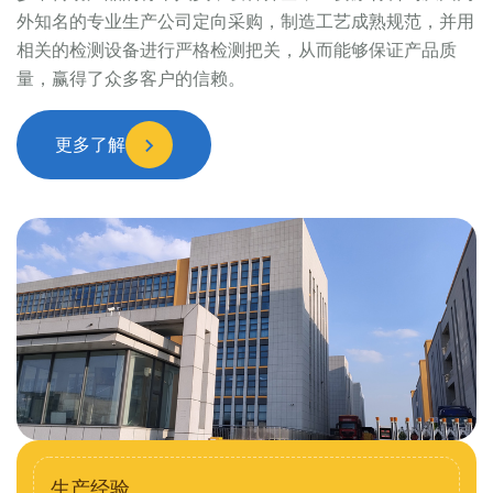
外知名的专业生产公司定向采购，制造工艺成熟规范，并用
相关的检测设备进行严格检测把关，从而能够保证产品质
量，赢得了众多客户的信赖。
更多了解
生产经验