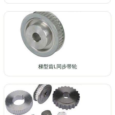
梯型齿L同步带轮