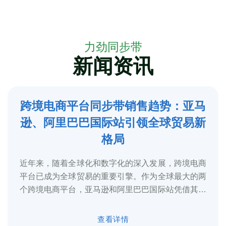
力劲同步带
新闻资讯
跨境电商平台同步带销售趋势：亚马
5
逊、阿里巴巴国际站引领全球贸易新
2025-3
格局
近年来，随着全球化和数字化的深入发展，跨境电商
平台已成为全球贸易的重要引擎。作为全球最大的两
个跨境电商平台，亚马逊和阿里巴巴国际站凭借其庞
大的用户基础、完善的物流体系和多元化的...
查看详情