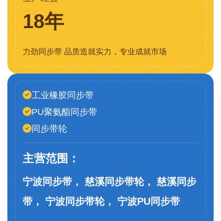
18年
力劲同步带 品质造就实力，专业成就市场
工业橡胶同步带
PU聚氨酯同步带
同步带轮
主营范围：
宁波同步带， 慈溪同步带轮， 慈溪同步
带， 宁波同步带轮， 宁波PU同步带