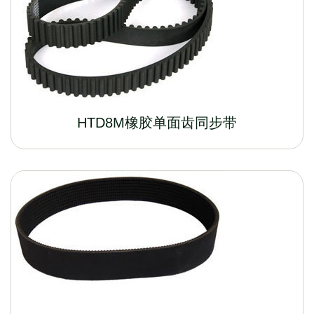
HTD8M橡胶单面齿同步带