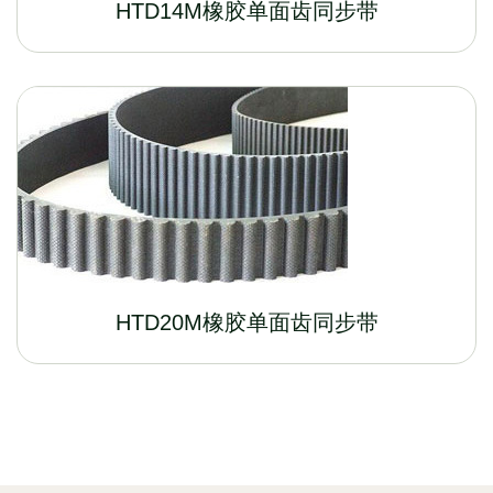
HTD14M橡胶单面齿同步带
HTD20M橡胶单面齿同步带