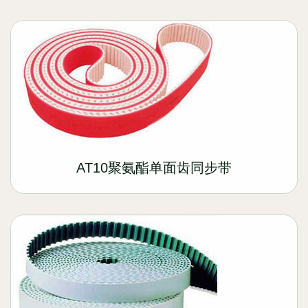
AT10聚氨酯单面齿同步带