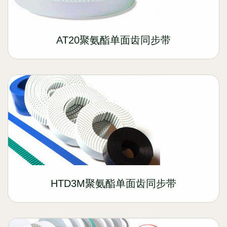
AT20聚氨酯单面齿同步带
HTD3M聚氨酯单面齿同步带