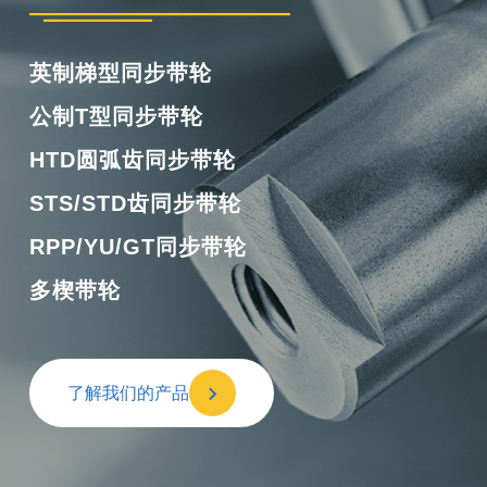
英制梯型同步带轮
公制T型同步带轮
HTD圆弧齿同步带轮
STS/STD齿同步带轮
RPP/YU/GT同步带轮
多楔带轮
了解我们的产品