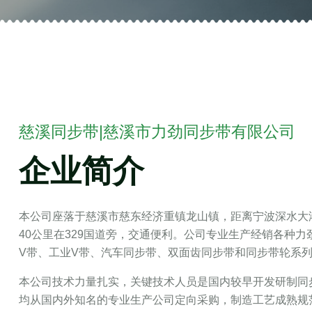
慈溪同步带|慈溪市力劲同步带有限公司
企业简介
本公司座落于慈溪市慈东经济重镇龙山镇，距离宁波深水大港
40公里在329国道旁，交通便利。公司专业生产经销各种
V带、工业V带、汽车同步带、双面齿同步带和同步带轮系
本公司技术力量扎实，关键技术人员是国内较早开发研制同
均从国内外知名的专业生产公司定向采购，制造工艺成熟规