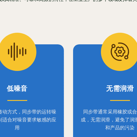
低噪音
无需润滑
传动方式，同步带的运转噪
同步带通常采用橡胶或合
别适合对噪音要求敏感的应
成，无需润滑，避免了润
用
和产品的污染