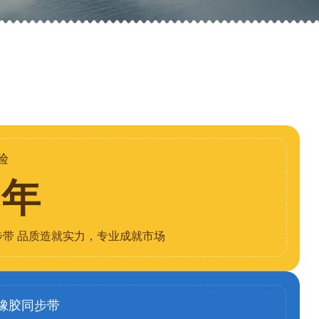
验
8年
步带 品质造就实力，专业成就市场
橡胶同步带