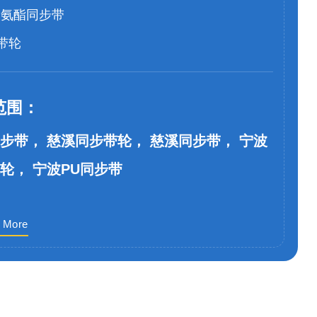
聚氨酯同步带
带轮
范围：
步带， 慈溪同步带轮， 慈溪同步带， 宁波
轮， 宁波PU同步带
 More