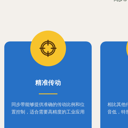
精准传动
同步带能够提供准确的传动比例和位
相比其他
置控制，适合需要高精度的工业应用
音低，特