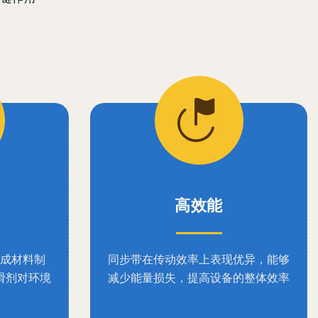
高效能
成材料制
同步带在传动效率上表现优异，能够
滑剂对环境
减少能量损失，提高设备的整体效率