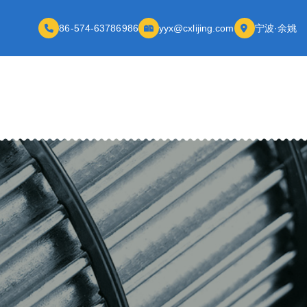
86-574-63786986
yyx@cxlijing.com
宁波·余姚