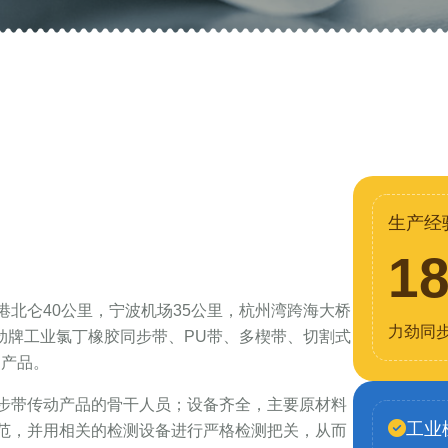
生产经
1
北仑40公里，宁波机场35公里，杭州湾跨海大桥
力劲同
力劲牌工业氯丁橡胶同步带、PU带、多楔带、切割式
列产品。
步带传动产品的骨干人员；设备齐全，主要原材料
工业
范，并用相关的检测设备进行严格检测把关，从而