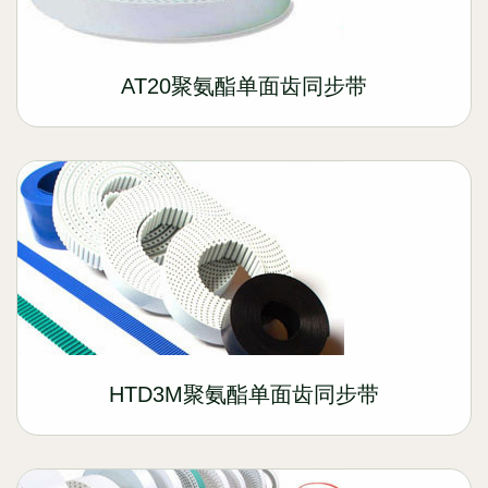
AT20聚氨酯单面齿同步带
HTD3M聚氨酯单面齿同步带