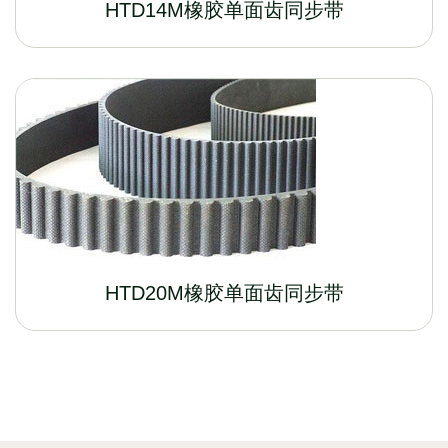
HTD14M橡胶单面齿同步带
HTD20M橡胶单面齿同步带