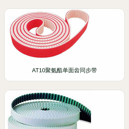
AT10聚氨酯单面齿同步带