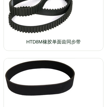
HTD8M橡胶单面齿同步带