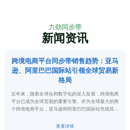
力劲同步带
新闻资讯
跨境电商平台同步带销售趋势：亚马
5
逊、阿里巴巴国际站引领全球贸易新
2025-3
格局
近年来，随着全球化和数字化的深入发展，跨境电商
平台已成为全球贸易的重要引擎。作为全球最大的两
个跨境电商平台，亚马逊和阿里巴巴国际站凭借其庞
大的用户基础、完善的物流体系和多元化的...
查看详情