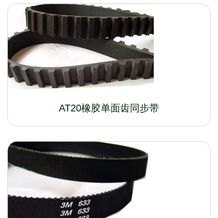
AT20橡胶单面齿同步带