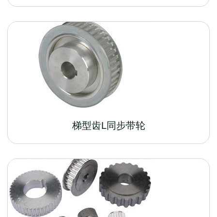
梯型齿L同步带轮