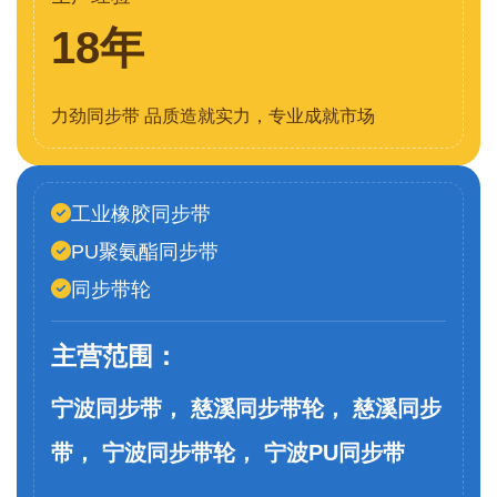
18年
力劲同步带 品质造就实力，专业成就市场
工业橡胶同步带
PU聚氨酯同步带
同步带轮
主营范围：
宁波同步带， 慈溪同步带轮， 慈溪同步
带， 宁波同步带轮， 宁波PU同步带