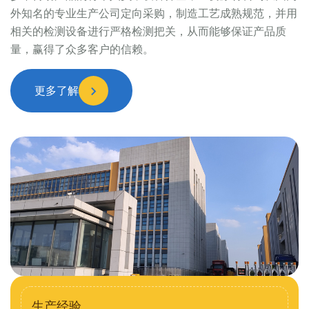
外知名的专业生产公司定向采购，制造工艺成熟规范，并用
相关的检测设备进行严格检测把关，从而能够保证产品质
量，赢得了众多客户的信赖。
更多了解
生产经验