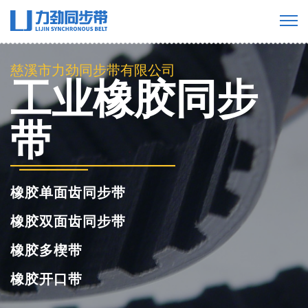
慈溪市力劲同步带有限公司
PU聚氨酯同步
带
聚氨酯单面齿同步带
聚氨酯双面齿同步带
聚氨酯多楔带
聚氨酯开口同步带