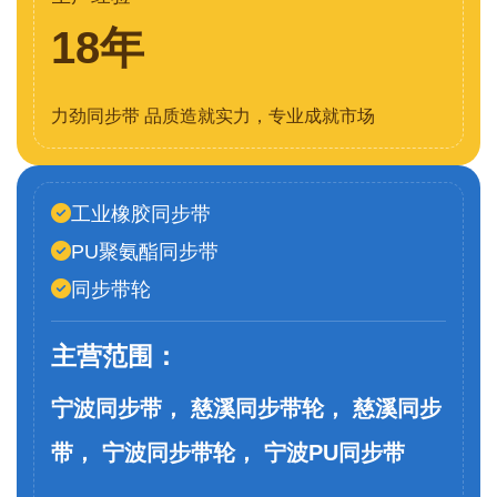
18年
力劲同步带 品质造就实力，专业成就市场
工业橡胶同步带
PU聚氨酯同步带
同步带轮
主营范围：
宁波同步带， 慈溪同步带轮， 慈溪同步
带， 宁波同步带轮， 宁波PU同步带