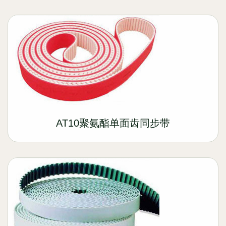
AT10聚氨酯单面齿同步带