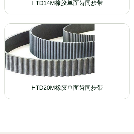
HTD14M橡胶单面齿同步带
HTD20M橡胶单面齿同步带