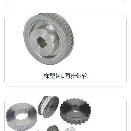
梯型齿L同步带轮