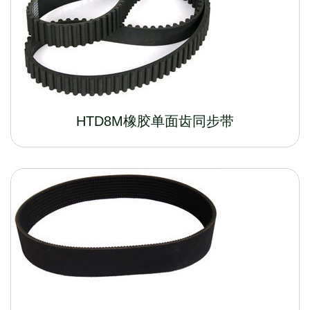
HTD8M橡胶单面齿同步带