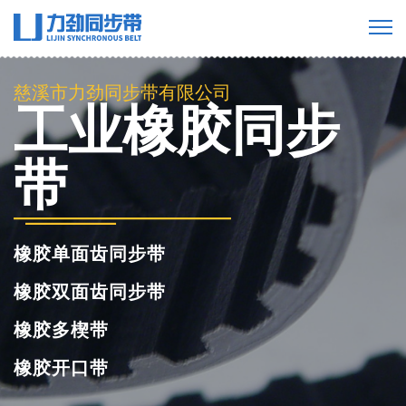
慈溪市力劲同步带有限公司
PU聚氨酯同步
带
聚氨酯单面齿同步带
聚氨酯双面齿同步带
聚氨酯多楔带
聚氨酯开口同步带