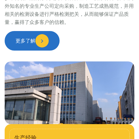
外知名的专业生产公司定向采购，制造工艺成熟规范，并用
相关的检测设备进行严格检测把关，从而能够保证产品质
量，赢得了众多客户的信赖。
更多了解
生产经验