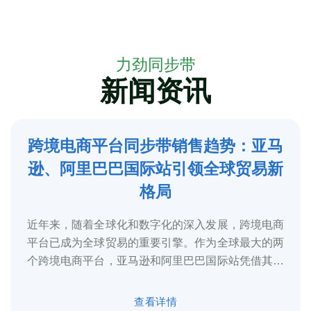
力劲同步带
新闻资讯
跨境电商平台同步带销售趋势：亚马
5
逊、阿里巴巴国际站引领全球贸易新
2025-3
格局
近年来，随着全球化和数字化的深入发展，跨境电商
平台已成为全球贸易的重要引擎。作为全球最大的两
个跨境电商平台，亚马逊和阿里巴巴国际站凭借其庞
大的用户基础、完善的物流体系和多元化的...
查看详情