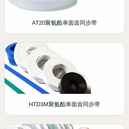
AT20聚氨酯单面齿同步带
HTD3M聚氨酯单面齿同步带