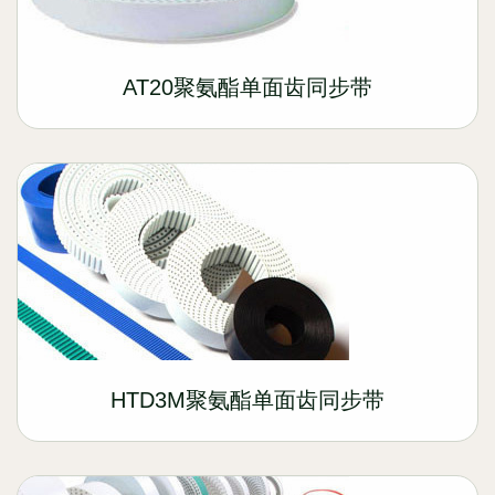
AT20聚氨酯单面齿同步带
HTD3M聚氨酯单面齿同步带