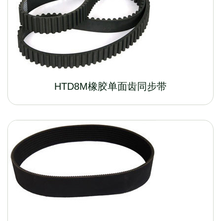
HTD8M橡胶单面齿同步带