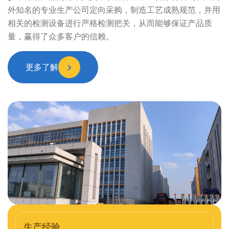
外知名的专业生产公司定向采购，制造工艺成熟规范，并用
相关的检测设备进行严格检测把关，从而能够保证产品质
量，赢得了众多客户的信赖。
更多了解
生产经验