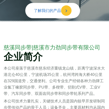
了解我们的产品
慈溪同步带|慈溪市力劲同步带有限公司
企业简介
本公司座落于慈溪市慈东经济重镇龙山镇，距离宁波深水大
港北仑40公里，宁波机场35公里，杭州湾跨海大桥40公里
在329国道旁，交通便利。公司专业生产经销各种力劲牌工
业氯丁橡胶同步带、PU带、多楔带、切割式V带、工业V
带、汽车同步带、双面齿同步带和同步带轮系列产品。
本公司技术力量扎实，关键技术人员是国内较早开发研制同
步带传动产品的骨干人员；设备齐全，主要原材料均从国内