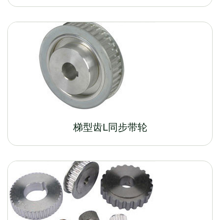
梯型齿L同步带轮