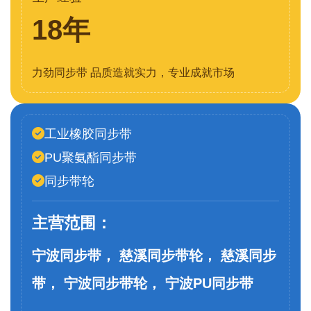
18年
力劲同步带 品质造就实力，专业成就市场
工业橡胶同步带
PU聚氨酯同步带
同步带轮
主营范围：
宁波同步带， 慈溪同步带轮， 慈溪同步
带， 宁波同步带轮， 宁波PU同步带