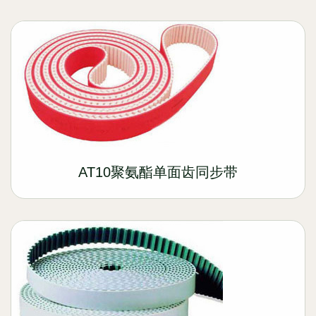
AT10聚氨酯单面齿同步带