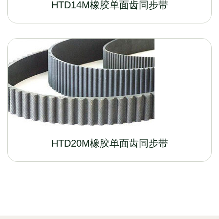
HTD14M橡胶单面齿同步带
HTD20M橡胶单面齿同步带