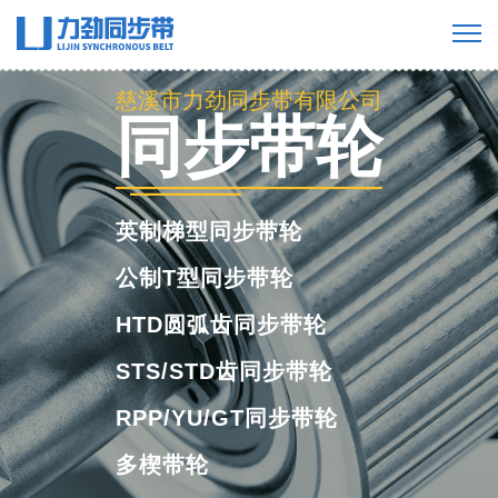
慈溪市力劲同步带有限公司
慈溪市力劲同步带有限公司
同步带轮
英制梯型同步带轮
公制T型同步带轮
HTD圆弧齿同步带轮
STS/STD齿同步带轮
RPP/YU/GT同步带轮
多楔带轮