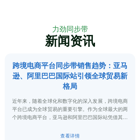
力劲同步带
新闻资讯
跨境电商平台同步带销售趋势：亚马
5
逊、阿里巴巴国际站引领全球贸易新
2025-3
格局
近年来，随着全球化和数字化的深入发展，跨境电商
平台已成为全球贸易的重要引擎。作为全球最大的两
个跨境电商平台，亚马逊和阿里巴巴国际站凭借其庞
大的用户基础、完善的物流体系和多元化的...
查看详情